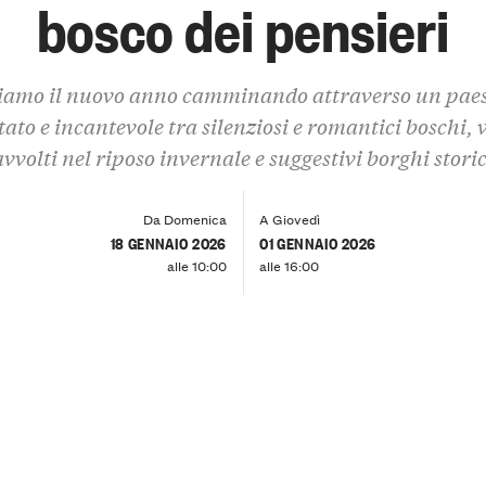
bosco dei pensieri
iamo il nuovo anno camminando attraverso un pae
ato e incantevole tra silenziosi e romantici boschi, 
avvolti nel riposo invernale e suggestivi borghi storic
Da Domenica
A Giovedì
18 GENNAIO 2026
01 GENNAIO 2026
alle 10:00
alle 16:00