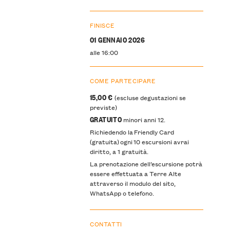
FINISCE
01 GENNAIO 2026
alle 16:00
COME PARTECIPARE
15,00 €
(escluse degustazioni se
previste)
GRATUITO
minori anni 12.
Richiedendo la Friendly Card
(gratuita) ogni 10 escursioni avrai
diritto, a 1 gratuità.
La prenotazione dell’escursione potrà
essere effettuata a Terre Alte
attraverso il modulo del sito,
WhatsApp o telefono.
CONTATTI