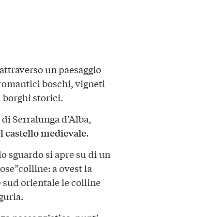
ttraverso un paesaggio
 romantici boschi, vigneti
 borghi storici.
 di Serralunga d’Alba,
l castello medievale.
lo sguardo si apre su di un
ose”colline: a ovest la
 sud orientale le colline
guria.