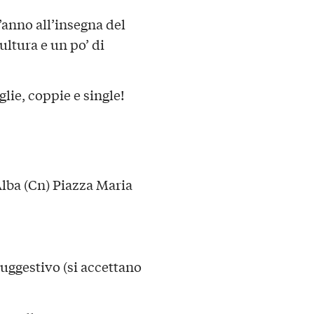
’anno all’insegna del
ultura e un po’ di
lie, coppie e single!
Alba (Cn) Piazza Maria
suggestivo (si accettano