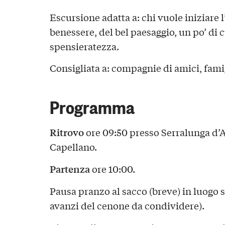
Escursione adatta a: chi vuole iniziare l
benessere, del bel paesaggio, un po’ di c
spensieratezza.
Consigliata a: compagnie di amici, famig
Programma
Ritrovo
ore 09:50 presso Serralunga d’
Capellano.
Partenza
ore 10:00.
Pausa pranzo al sacco (breve) in luogo 
avanzi del cenone da condividere).