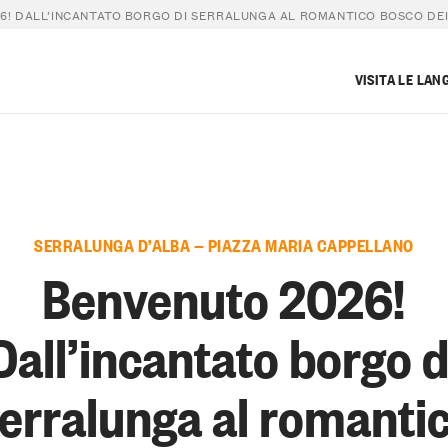
6! DALL’INCANTATO BORGO DI SERRALUNGA AL ROMANTICO BOSCO DEI
VISITA LE LAN
SERRALUNGA D’ALBA — PIAZZA MARIA CAPPELLANO
Benvenuto 2026!
Dall’incantato borgo d
erralunga al romanti