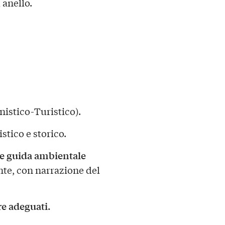
 anello.
nistico-Turistico).
stico e storico.
 e guida ambientale
te, con narrazione del
e adeguati.