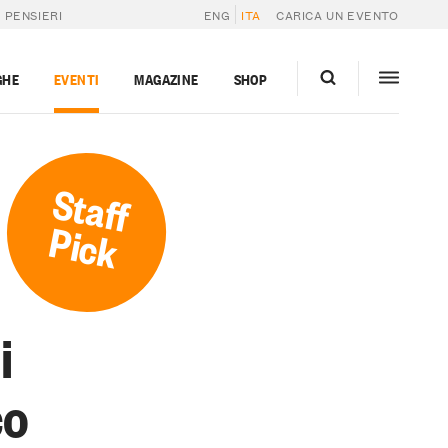
 PENSIERI
ENG
ITA
CARICA UN EVENTO
GHE
EVENTI
MAGAZINE
SHOP
Staff
Pick
i
co