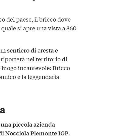
o del paese, il bricco dove
l quale si apre una vista a 360
sentiero di cresta e
un
riporterà nel territorio di
 luogo incantevole: Bricco
amico e la leggendaria
ga
di una piccola azienda
e di Nocciola Piemonte IGP
.