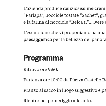
deliziosissime crem
L’azienda produce
“Parlapà”, nocciole tostate “Sachet”, gr
e la farina di nocciole “Beica ti”…..vere
L’escursione che vi proponiamo ha un
paesaggistica
per la bellezza dei panor
Programma
Ritrovo ore 9:50.
Partenza ore 10:00 da Piazza Castello B
Pranzo al sacco in luogo suggestivo e 
Rientro nel pomeriggio alle auto.