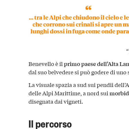
… tra le Alpi che chiudono il cielo e l
che corrono sui crinali si apre un m
lunghi dossi in fuga come onde par
“
primo paese dell’Alta La
Benevello è il
dal suo belvedere si può godere di uno
La visuale spazia a sud sui pendii dell’
morbid
delle Alpi Marittime, a nord sui
disegnata dai vigneti.
Il percorso