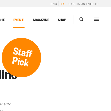
ENG
ITA
CARICA UN EVENTO
GHE
EVENTI
MAGAZINE
SHOP
Staff
Pick
lino
a per
 e