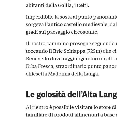
abitanti della Gallia, i Celti
.
Imperdibile la sosta al punto panoramic
antico castello medievale
sorgeva l’
, da
gradi sul paesaggio circostante.
Il nostro cammino prosegue seguendo 
toccando il Bric Schiappa
(725m) che ci 
Benevello dove raggiungeremo un altro
Erba Fresca, straordinario punto panor
chiesetta Madonna della Langa.
Le golosità dell’Alta Lan
visitare lo store 
Al rientro è possibile
familiare di prodotti alimentari a bas