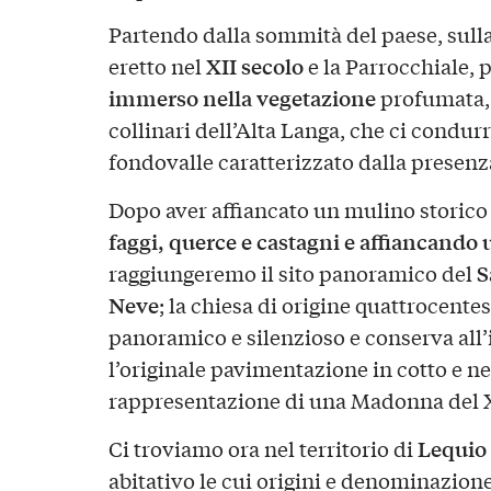
Partendo dalla sommità del paese, sulla
XII secolo
eretto nel
e la Parrocchiale,
immerso nella vegetazione
profumata, 
collinari dell’Alta Langa, che ci condurr
fondovalle caratterizzato dalla presenza
Dopo aver affiancato un mulino storico 
faggi, querce e castagni e affiancando u
S
raggiungeremo il sito panoramico del
Neve
; la chiesa di origine quattrocente
panoramico e silenzioso e conserva all’i
l’originale pavimentazione in cotto e ne
rappresentazione di una Madonna del 
Lequio 
Ci troviamo ora nel territorio di
abitativo le cui origini e denominazion