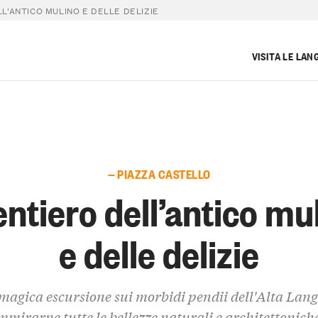
LL’ANTICO MULINO E DELLE DELIZIE
VISITA LE LAN
— PIAZZA CASTELLO
sentiero dell’antico mu
e delle delizie
magica escursione sui morbidi pendii dell'Alta Lang
mmirarne tutte le bellezze naturali e architettoniche