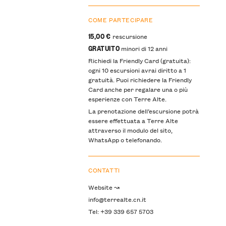
COME PARTECIPARE
15,00 €
rescursione
GRATUITO
minori di 12 anni
Richiedi la Friendly Card (gratuita):
ogni 10 escursioni avrai diritto a 1
gratuità. Puoi richiedere la Friendly
Card anche per regalare una o più
esperienze con Terre Alte.
La prenotazione dell’escursione potrà
essere effettuata a Terre Alte
attraverso il modulo del sito,
WhatsApp o telefonando.
CONTATTI
Website ↝
info@terrealte.cn.it
Tel: +39 339 657 5703