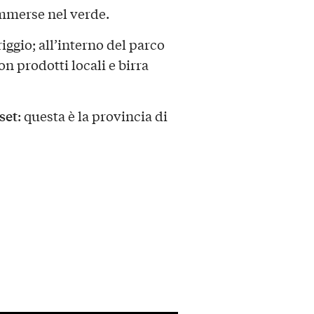
mmerse nel verde.
ggio; all’interno del parco
n prodotti locali e birra
set
: questa è la provincia di