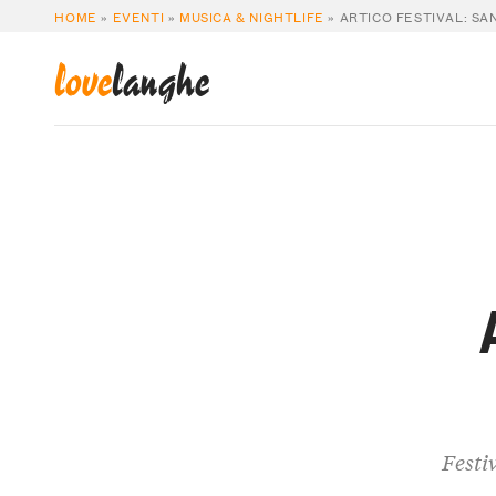
HOME
»
EVENTI
»
MUSICA & NIGHTLIFE
»
ARTICO FESTIVAL: SA
love
langhe
Festi