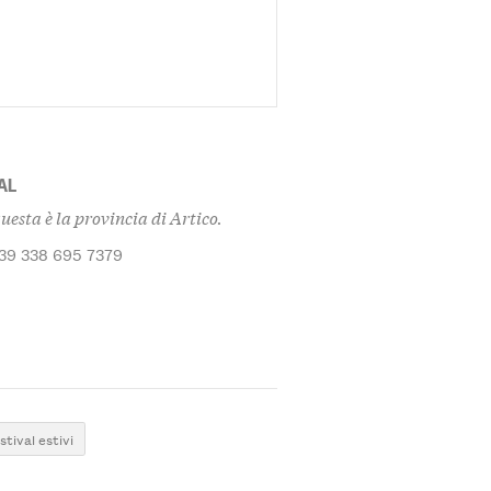
AL
questa è la provincia di Artico.
+39 338 695 7379
stival estivi