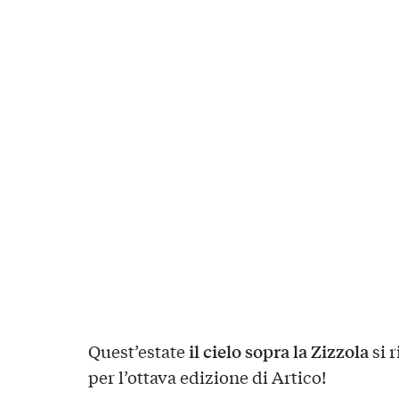
il cielo sopra la Zizzola
Quest’estate
si r
per l’ottava edizione di Artico!