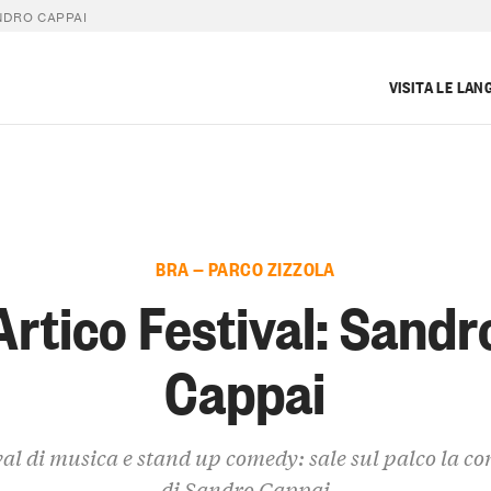
NDRO CAPPAI
VISITA LE LAN
BRA — PARCO ZIZZOLA
Artico Festival: Sandr
Cappai
val di musica e stand up comedy: sale sul palco la co
di Sandro Cappai