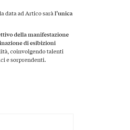
l’unica
la data ad Artico sarà
ettivo della manifestazione
nazione di esibizioni
lità, coinvolgendo talenti
ici e sorprendenti.