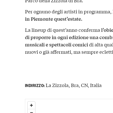
Parco della Zizzola di Bra.
Per ognuno degli artisti in programma, 
in Piemonte quest’estate.
l’obi
La lineup di quest’anno conferma
di proporre in ogni edizione una combi
musicali e spettacoli comici
di alta qua
nuovi o già affermati, ma sempre eclett
La Zizzola, Bra, CN, Italia
INDIRIZZO: