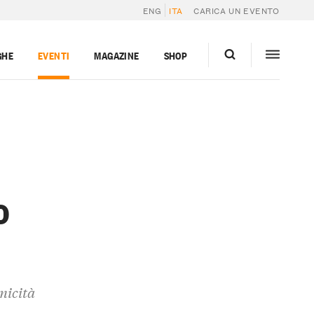
ENG
ITA
CARICA UN EVENTO
GHE
EVENTI
MAGAZINE
SHOP
o
micità