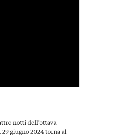
ttro notti dell’ottava
l 29 giugno 2024 torna al