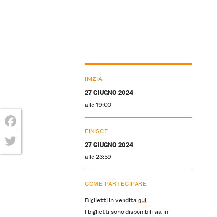
INIZIA
27 GIUGNO 2024
alle 19:00
FINISCE
Facebook
27 GIUGNO 2024
Twitter
alle 23:59
COME PARTECIPARE
Biglietti in vendita
qui
I biglietti sono disponibili sia in