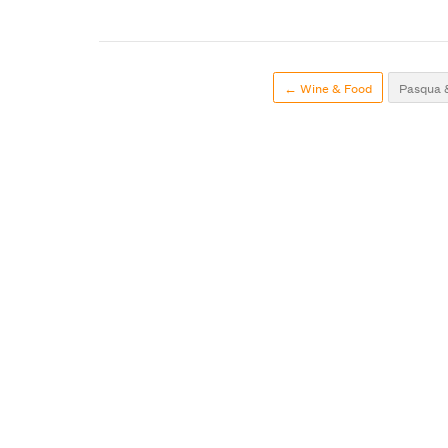
← Wine & Food
Pasqua 