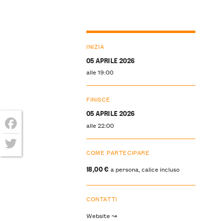
INIZIA
05 APRILE 2026
alle 19:00
FINISCE
05 APRILE 2026
alle 22:00
Facebook
COME PARTECIPARE
Twitter
18,00 €
a persona, calice incluso
CONTATTI
Website ↝