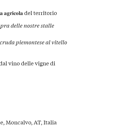
𝐠𝐫𝐢𝐜𝐨𝐥𝐚 del territorio
pra delle nostre stalle
cruda piemontese al vitello
dal vino delle vigne di
e, Moncalvo, AT, Italia