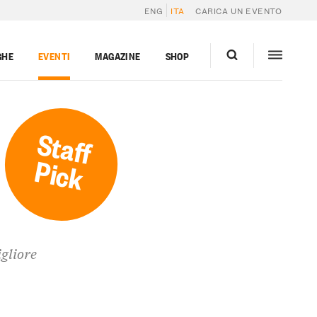
ENG
ITA
CARICA UN EVENTO
GHE
EVENTI
MAGAZINE
SHOP
Staff
Pick
gliore