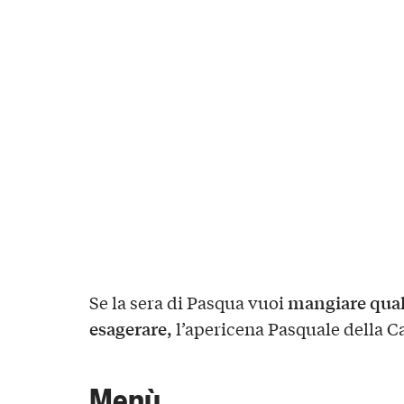
mangiare qual
Se la sera di Pasqua vuoi
esagerare,
l’apericena Pasquale della C
Menù