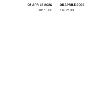
05 APRILE 2026
05 APRILE 2026
alle 19:00
alle 22:00