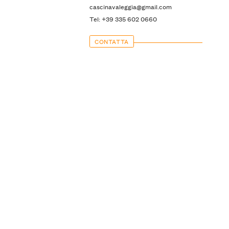
cascinavaleggia@gmail.com
Tel: +39 335 602 0660
CONTATTA