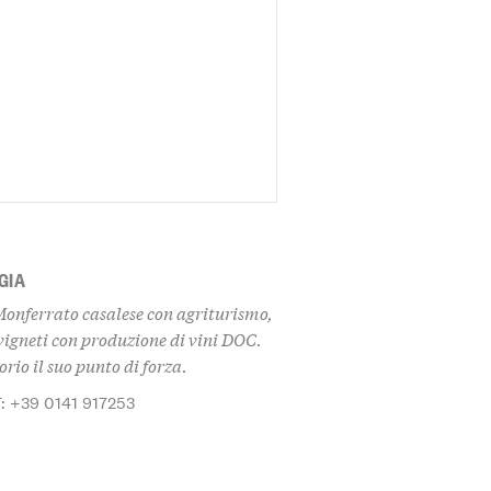
GIA
Monferrato casalese con agriturismo,
 vigneti con produzione di vini DOC.
orio il suo punto di forza.
: +39 0141 917253