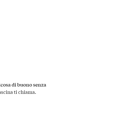
cosa di buono senza
ascina ti chiama.