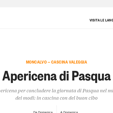
VISITA LE LAN
MONCALVO — CASCINA VALEGGIA
Apericena di Pasqua
ericena per concludere la giornata di Pasqua nel mi
dei modi: in cascina con del buon cibo
Da Domenica
A Domenica