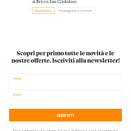
al Bricco San Cristoforo
Barbaresco
Passeggiate & Outdoor
Scopri per primo tutte le novità e le
nostre offerte. Iscriviti alla newsletter!
Nome
Email
Non riceverai mai spam e il tuo indirizzo sarà mantenuto