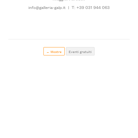
info@galleria-galp.it
|
T: +39 031 944 063
← Mostre
Eventi gratuiti