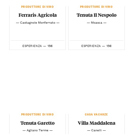
PRODUTTORE DI VINO
PRODUTTORE DI VINO
Ferraris Agricola
Tenuta Il Nespolo
— Castagnole Monferrato —
— Moasca —
15€
15€
ESPERIENZA —
ESPERIENZA —
PRODUTTORE DI VINO
CASA VACANZE
Tenuta Garetto
Villa Maddalena
— Agliano Terme —
— Canelli —