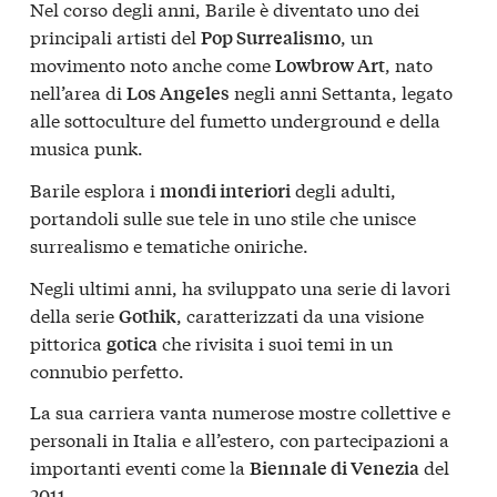
Nel corso degli anni, Barile è diventato uno dei
principali artisti del
, un
Pop Surrealismo
movimento noto anche come
, nato
Lowbrow Art
nell’area di
negli anni Settanta, legato
Los Angeles
alle sottoculture del fumetto underground e della
musica punk.
Barile esplora i
degli adulti,
mondi interiori
portandoli sulle sue tele in uno stile che unisce
surrealismo e tematiche oniriche.
Negli ultimi anni, ha sviluppato una serie di lavori
della serie
, caratterizzati da una visione
Gothik
pittorica
che rivisita i suoi temi in un
gotica
connubio perfetto.
La sua carriera vanta numerose mostre collettive e
personali in Italia e all’estero, con partecipazioni a
importanti eventi come la
del
Biennale di Venezia
2011.