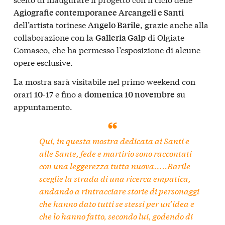
Agiografie contemporanee Arcangeli e Santi
dell’artista torinese
, grazie anche alla
Angelo Barile
collaborazione con la
di Olgiate
Galleria Galp
Comasco, che ha permesso l’esposizione di alcune
opere esclusive.
La mostra sarà visitabile nel primo weekend con
orari
e fino a
su
10-17
domenica 10 novembre
appuntamento.
Qui, in questa mostra dedicata ai Santi e
alle Sante, fede e martirio sono raccontati
con una leggerezza tutta nuova…..Barile
sceglie la strada di una ricerca empatica,
andando a rintracciare storie di personaggi
che hanno dato tutti se stessi per un’idea e
che lo hanno fatto, secondo lui, godendo di