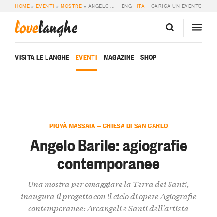
HOME
»
EVENTI
»
MOSTRE
»
ANGELO BARILE: AGIOGRAFIE CONTEMPORANEE
ENG
ITA
CARICA UN EVENTO
love
langhe
VISITA LE LANGHE
EVENTI
MAGAZINE
SHOP
PIOVÀ MASSAIA — CHIESA DI SAN CARLO
Angelo Barile: agiografie
contemporanee
Una mostra per omaggiare la Terra dei Santi,
inaugura il progetto con il ciclo di opere Agiografie
contemporanee: Arcangeli e Santi dell'artista