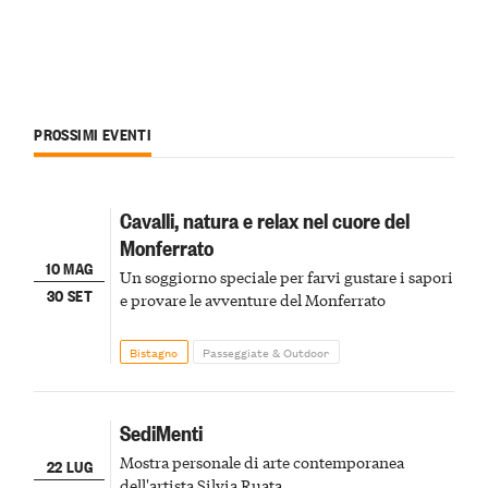
PROSSIMI EVENTI
Cavalli, natura e relax nel cuore del
Monferrato
10 MAG
Un soggiorno speciale per farvi gustare i sapori
30 SET
e provare le avventure del Monferrato
Bistagno
Passeggiate & Outdoor
SediMenti
Mostra personale di arte contemporanea
22 LUG
dell'artista Silvia Ruata