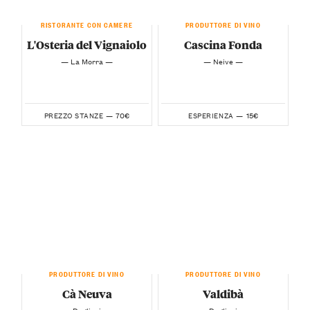
RISTORANTE CON CAMERE
PRODUTTORE DI VINO
L'Osteria del Vignaiolo
Cascina Fonda
— La Morra —
— Neive —
70€
15€
PREZZO STANZE —
ESPERIENZA —
PRODUTTORE DI VINO
PRODUTTORE DI VINO
Cà Neuva
Valdibà