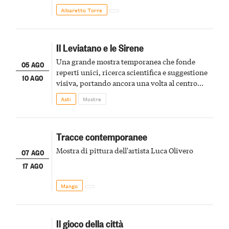
Albaretto Torre
Il Leviatano e le Sirene
Una grande mostra temporanea che fonde
05 AGO
reperti unici, ricerca scientifica e suggestione
10 AGO
visiva, portando ancora una volta al centro
della scena le meraviglie del passato astigiano
Asti
Mostre
Tracce contemporanee
Mostra di pittura dell'artista Luca Olivero
07 AGO
17 AGO
Mango
Il gioco della città