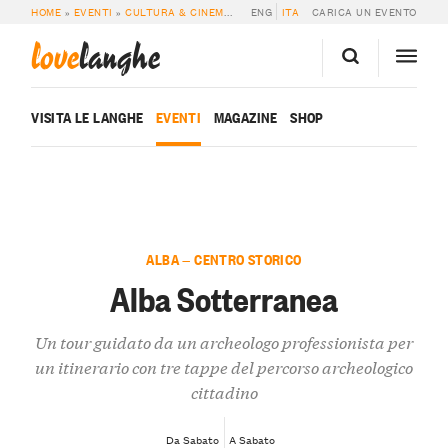
HOME
»
EVENTI
»
CULTURA & CINEMA
»
ALBA SOTTERRANEA
ENG
ITA
CARICA UN EVENTO
love
langhe
VISITA LE LANGHE
EVENTI
MAGAZINE
SHOP
ALBA — CENTRO STORICO
Alba Sotterranea
Un tour guidato da un archeologo professionista per
un itinerario con tre tappe del percorso archeologico
cittadino
Da Sabato
A Sabato