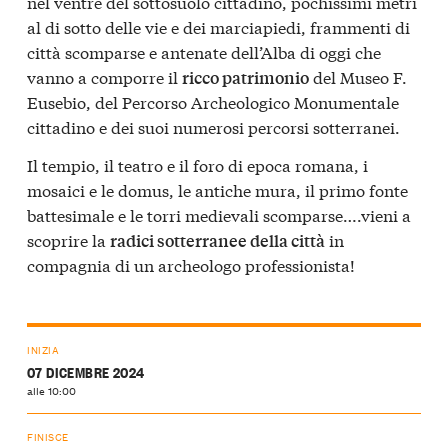
nel ventre del sottosuolo cittadino, pochissimi metri
al di sotto delle vie e dei marciapiedi, frammenti di
città scomparse e antenate dell’Alba di oggi che
vanno a comporre il
del Museo F.
ricco patrimonio
Eusebio, del Percorso Archeologico Monumentale
cittadino e dei suoi numerosi percorsi sotterranei.
Il tempio, il teatro e il foro di epoca romana, i
mosaici e le domus, le antiche mura, il primo fonte
battesimale e le torri medievali scomparse….vieni a
scoprire la
in
radici sotterranee della città
compagnia di un archeologo professionista!
INIZIA
07 DICEMBRE 2024
alle 10:00
FINISCE