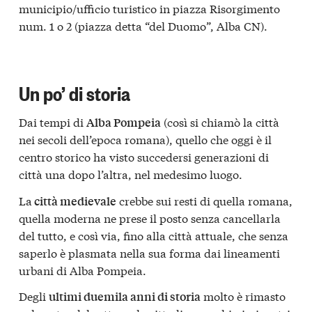
municipio/ufficio turistico in piazza Risorgimento
num. 1 o 2 (piazza detta “del Duomo”, Alba CN).
Un po’ di storia
Dai tempi di
(così si chiamò la città
Alba Pompeia
nei secoli dell’epoca romana), quello che oggi è il
centro storico ha visto succedersi generazioni di
città una dopo l’altra, nel medesimo luogo.
La
crebbe sui resti di quella romana,
città medievale
quella moderna ne prese il posto senza cancellarla
del tutto, e così via, fino alla città attuale, che senza
saperlo è plasmata nella sua forma dai lineamenti
urbani di Alba Pompeia.
Degli
molto è rimasto
ultimi duemila anni di storia