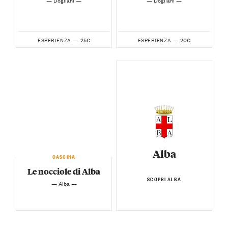
— Dogliani —
— Dogliani —
25€
20€
ESPERIENZA —
ESPERIENZA —
Alba
CASCINA
Le nocciole di Alba
SCOPRI ALBA
— Alba —