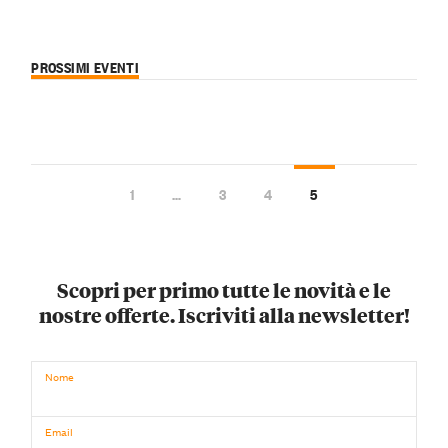
PROSSIMI EVENTI
1
…
3
4
5
Scopri per primo tutte le novità e le
nostre offerte. Iscriviti alla newsletter!
Nome
Email