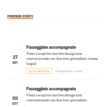
PROSSIMI EVENTI
Passeggiate accompagnate
Vieni a scoprire una Serralunga non
27
convenzionale con due tour giornalieri a tema
SET
Cugnà
Serralunga d’Alba
Passeggiate & Outdoor
Passeggiate accompagnate
Vieni a scoprire una Serralunga non
03
convenzionale con due tour giornalieri
OTT