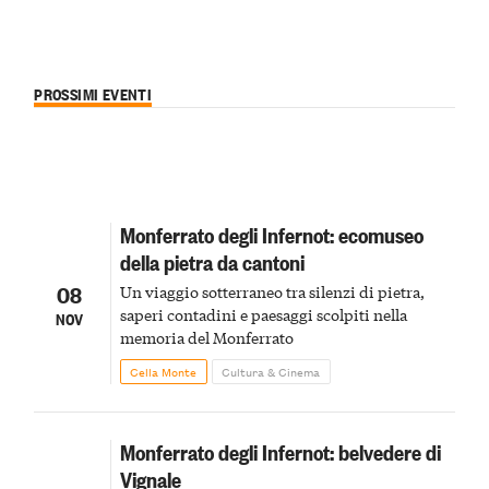
PROSSIMI EVENTI
Monferrato degli Infernot: ecomuseo
della pietra da cantoni
08
Un viaggio sotterraneo tra silenzi di pietra,
saperi contadini e paesaggi scolpiti nella
NOV
memoria del Monferrato
Cella Monte
Cultura & Cinema
Monferrato degli Infernot: belvedere di
Vignale