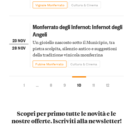
monferrina
Vignale Monferrato
Cultura & Cinema
Monferrato degli Infernot: Infernot degli
Angeli
23 NOV
Un gioiello nascosto sotto il Municipio, tra
28 NOV
pietra scolpita, silenzio antico e suggestioni
della tradizione vinicola monferrina
Fubine Monferrato
Cultura & Cinema
1
…
8
9
10
11
12
Scopri per primo tutte le novità e le
nostre offerte. Iscriviti alla newsletter!