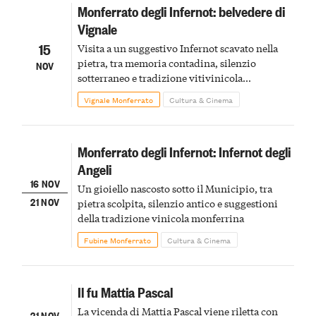
Monferrato degli Infernot: belvedere di
Vignale
15
Visita a un suggestivo Infernot scavato nella
pietra, tra memoria contadina, silenzio
NOV
sotterraneo e tradizione vitivinicola
monferrina
Vignale Monferrato
Cultura & Cinema
Monferrato degli Infernot: Infernot degli
Angeli
16 NOV
Un gioiello nascosto sotto il Municipio, tra
21 NOV
pietra scolpita, silenzio antico e suggestioni
della tradizione vinicola monferrina
Fubine Monferrato
Cultura & Cinema
Il fu Mattia Pascal
La vicenda di Mattia Pascal viene riletta con
21 NOV