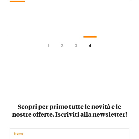
1
2
3
4
Scopri per primo tutte le novità e le
nostre offerte. Iscriviti alla newsletter!
Nome