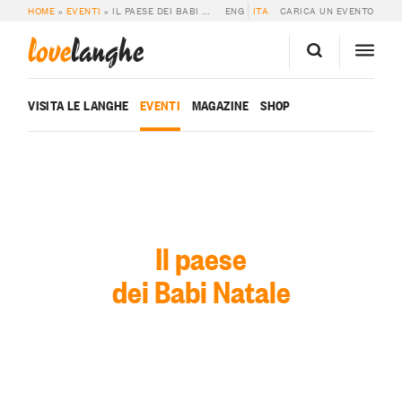
HOME
»
EVENTI
»
IL PAESE DEI BABI NATALE
ENG
ITA
CARICA UN EVENTO
love
langhe
VISITA LE LANGHE
EVENTI
MAGAZINE
SHOP
Il paese
dei Babi Natale