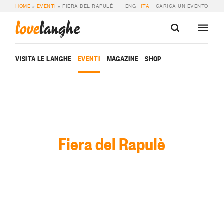
HOME
»
EVENTI
»
FIERA DEL RAPULÈ
ENG
ITA
CARICA UN EVENTO
love
langhe
VISITA LE LANGHE
EVENTI
MAGAZINE
SHOP
Fiera del Rapulè