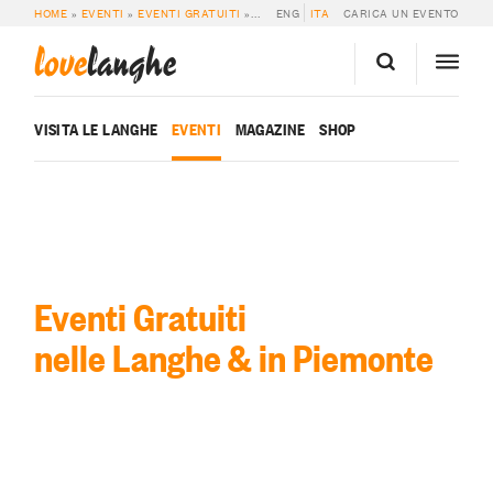
HOME
»
EVENTI
»
EVENTI GRATUITI
»
PAGINA 19
ENG
ITA
CARICA UN EVENTO
love
langhe
VISITA LE LANGHE
EVENTI
MAGAZINE
SHOP
Eventi Gratuiti
nelle Langhe & in Piemonte