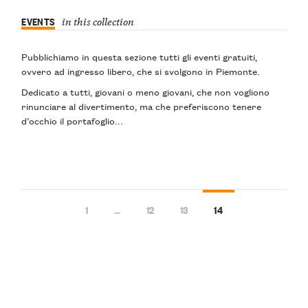
EVENTS
in this collection
Pubblichiamo in questa sezione tutti gli eventi gratuiti,
ovvero ad
ingresso libero
, che si svolgono in Piemonte.
Dedicato a tutti, giovani o meno giovani, che non vogliono
rinunciare al divertimento, ma che preferiscono tenere
d’occhio il portafoglio…
1
…
12
13
14