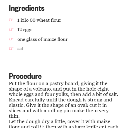
Ingredients
1 kilo 00 wheat flour
12 eggs
one glass of maize flour
salt
Procedure
Put the flour on a pastry board
, giving it the
shape of a volcano, and put in the hole eight
whole eggs and four yolks, then add a bit of salt.
Knead carefully until the dough is strong and
elastic
. Give it the shape of an oval: cut it in
slices and with a rolling pin make them very
thin.
Let the dough dry a little
, cover it with maize
flour and roll it; then with a sharp knife cut each