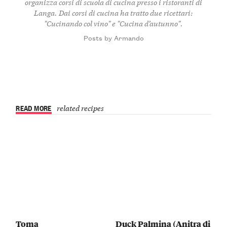
organizza corsi di scuola di cucina presso i ristoranti di
Langa. Dai corsi di cucina ha tratto due ricettari:
"Cucinando col vino" e "Cucina d’autunno".
Posts by Armando
READ MORE
related recipes
Toma
Duck Palmina (Anitra di