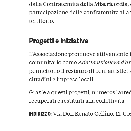
Confraternita della Misericordia
dalla
,
confraternite
partecipazione delle
alla
territorio.
Progetti e iniziative
L’Associazione promuove attivamente i
comunitario come
Adotta un’opera d’ar
restauro
permettono il
di beni artistici 
cittadini e imprese locali.
arre
Grazie a questi progetti, numerosi
recuperati e restituiti alla collettività.
Via Don Renato Cellino, 11, Cost
INDIRIZZO: