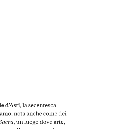
le d’Asti
, la secentesca
olamo
, nota anche come dei
arte
Sacra
, un luogo dove
,