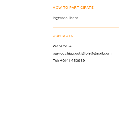
HOW TO PARTICIPATE
Ingresso libero
CONTACTS
Website ↝
parrocchia.costigliole@gmail.com
Tel: +0141 450939