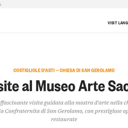
A
VISIT LAN
COSTIGLIOLE D'ASTI — CHIESA DI SAN GEROLAMO
site al Museo Arte Sa
ffascinante visita guidata alla mostra d'arte nella c
la Confraternita di San Gerolamo, con prestigiose o
restaurate