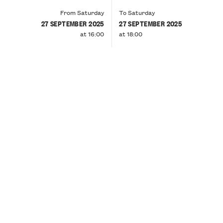
From Saturday
To Saturday
27 SEPTEMBER 2025
27 SEPTEMBER 2025
at 16:00
at 18:00