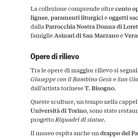
cento o
La collezione comprende oltre
lignee
paramenti liturgici
oggetti sac
,
e
Parrocchia Nostra Donna di Lore
dalla
Asinari di San Marzano
Vera
famiglie
e
Opere di rilievo
Tra le opere di maggior rilievo si segnal
Giuseppe con il Bambino Gesù
e
San Gi
T. Bisogno
dall’artista torinese
.
Queste sculture, un tempo nella cappel
Università di Torino
, sono state restaur
progetto
Riquadri di statue
.
drappo del Pal
Il museo ospita anche un