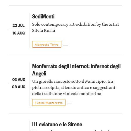
SediMenti
Solo contemporary art exhibition by the artist
22 JUL
Silvia Ruata
16 AUG
Albaretto Torre
Monferrato degli Infernot: Infernot degli
Angeli
03 AUG
Un gioiello nascosto sotto il Municipio, tra
08 AUG
pietra scolpita, silenzio antico e suggestioni
della tradizione vinicola monferrina
Fubine Monferrato
Il Leviatano e le Sirene