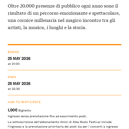
Oltre 20.000 presenze di pubblico ogni anno sono il
risultato di un percorso emozionante e spettacolare,
una cornice millenaria nel magico incontro tra gli
artisti, la musica, i luoghi e la storia.
BEGINS
25 MAY 2026
at 21:00
ENDS
25 MAY 2026
at 22:30
HOW TO PARTICIPATE
1,00€
Biglietto
Ingresso senza prenotazione fino ad esaurimento posti.
La sottoscrizione dell'abbonamento Amici di Alba Music Festival include
l’ingresso e la prenotazione prioritaria dei posti sia per i concerti a ingresso