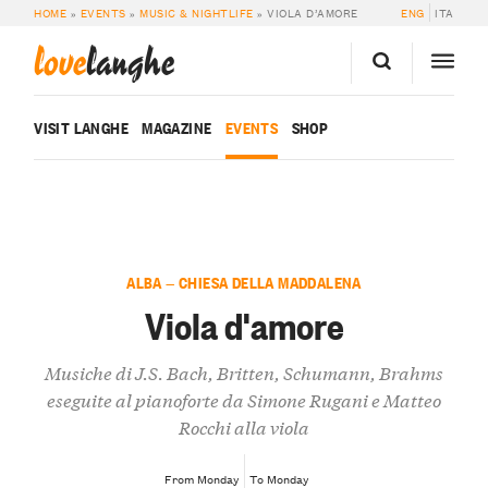
HOME
»
EVENTS
»
MUSIC & NIGHTLIFE
»
VIOLA D’AMORE
ENG
ITA
love
langhe
VISIT LANGHE
MAGAZINE
EVENTS
SHOP
ALBA — CHIESA DELLA MADDALENA
Viola d'amore
Musiche di J.S. Bach, Britten, Schumann, Brahms
eseguite al pianoforte da Simone Rugani e Matteo
Rocchi alla viola
From Monday
To Monday