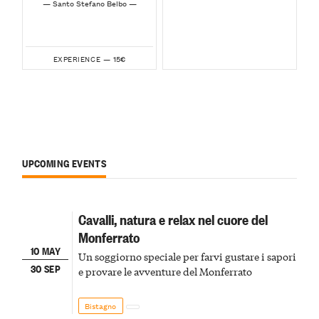
— Santo Stefano Belbo —
15€
EXPERIENCE —
UPCOMING EVENTS
Cavalli, natura e relax nel cuore del
Monferrato
10 MAY
Un soggiorno speciale per farvi gustare i sapori
30 SEP
e provare le avventure del Monferrato
Bistagno