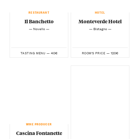
RESTAURANT
HOTEL
Il Banchetto
Monteverde Hotel
— Novello —
— Bistagno —
40€
120€
TASTING MENU —
ROOM'S PRICE —
WINE PRODUCER
Cascina Fontanette