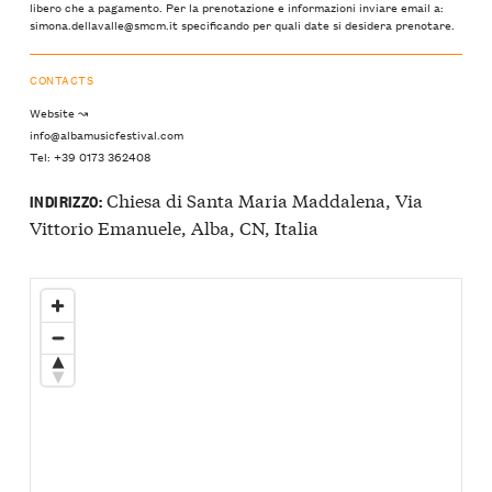
libero che a pagamento. Per la prenotazione e informazioni inviare email a:
simona.dellavalle@smcm.it specificando per quali date si desidera prenotare.
CONTACTS
Website ↝
info@albamusicfestival.com
Tel: +39 0173 362408
Chiesa di Santa Maria Maddalena, Via
INDIRIZZO:
Vittorio Emanuele, Alba, CN, Italia