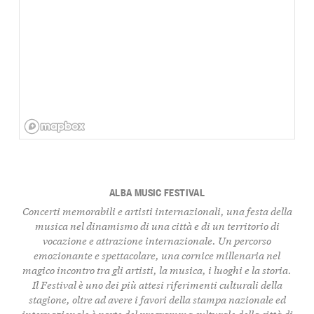
ALBA MUSIC FESTIVAL
Concerti memorabili e artisti internazionali, una festa della
musica nel dinamismo di una città e di un territorio di
vocazione e attrazione internazionale. Un percorso
emozionante e spettacolare, una cornice millenaria nel
magico incontro tra gli artisti, la musica, i luoghi e la storia.
Il Festival è uno dei più attesi riferimenti culturali della
stagione, oltre ad avere i favori della stampa nazionale ed
internazionale è parte del programma culturale della città di