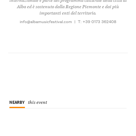
Alba ed è sostenuto dalla Regione Piemonte e dai più
importanti enti del territorio.
info@albamusicfestival.com
|
T: +39 0173 362408
NEARBY
this event