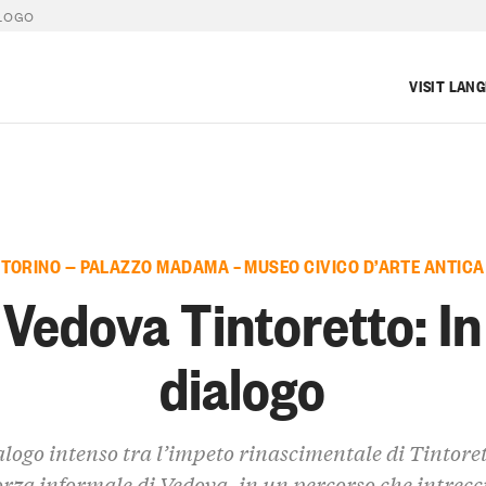
ALOGO
VISIT LAN
TORINO — PALAZZO MADAMA – MUSEO CIVICO D’ARTE ANTICA
Vedova Tintoretto: In
dialogo
logo intenso tra l’impeto rinascimentale di Tintoret
orza informale di Vedova, in un percorso che intrecc