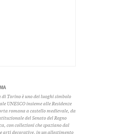
AMA
 di Torino
è uno dei luoghi simbolo
iale UNESCO insieme alle Residenze
porta romana a castello medievale, da
stituzionale del Senato del Regno
ca
, con collezioni che spaziano dal
e arti decorative, in un allestimento