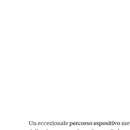
percorso espositivo
Un eccezionale
met