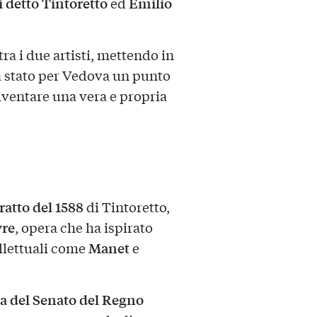
 detto Tintoretto
Emilio
ed
tra i due artisti, mettendo in
a stato per Vedova un punto
diventare una vera e propria
ratto del 1588
di Tintoretto,
vre
, opera che ha ispirato
Manet
llettuali come
e
a del Senato del Regno