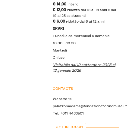
€ 14,00
intero
€ 12,00
ridotto dai 13 ai 18 anni e dai
19 ai 25 se studenti
€ 6,00
ridotto dai 6 ai 12 anni
ORARI
Lunedì e da mercoledì a domenic
10:00→18:00
Martedì
Chiuso
Visitabile dal 19 settembre 2025 al
12 gennaio 2026
CONTACTS
Website ↝
palazzomadama@fondazionetorinomusei.it
Tel: +011 4433501
GET IN TOUCH