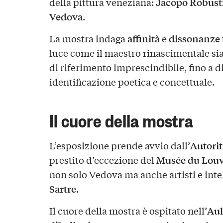
Jacopo Robusti
della pittura veneziana:
Vedova
.
affinità
dissonanze
La mostra indaga
e
luce come il maestro rinascimentale si
di riferimento imprescindibile, fino a 
identificazione poetica e concettuale.
Il cuore della mostra
Autorit
L’esposizione prende avvio dall’
Musée du Lou
prestito d’eccezione del
non solo Vedova ma anche artisti e inte
Sartre
.
Aul
Il cuore della mostra è ospitato nell’