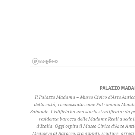
PALAZZO MAD
Il
Palazzo Madama – Museo Civico d’Arte Antica
della città, riconosciuto come Patrimonio Mond
Sabaude. L’edificio ha una storia stratificata: da 
residenza barocca delle Madame Reali a sede i
d’Italia. Oggi ospita il
Museo Civico d’Arte Anti
Medioevo al Barocco, tra dipinti, sculture, arredi 