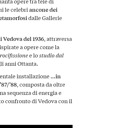
anta opere tra tele di
ancone dei
i le celebri
tamorfosi
dalle Gallerie
di Vedova del 1936
, attraversa
ispirate a opere come la
rocifissione
e lo
studio dal
gli anni Ottanta.
…in
entale installazione
’87/’88
, composta da oltre
una sequenza di energia e
o confronto di Vedova con il