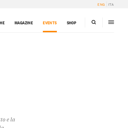
ENG
ITA
GHE
MAGAZINE
EVENTS
SHOP
to e la
ia