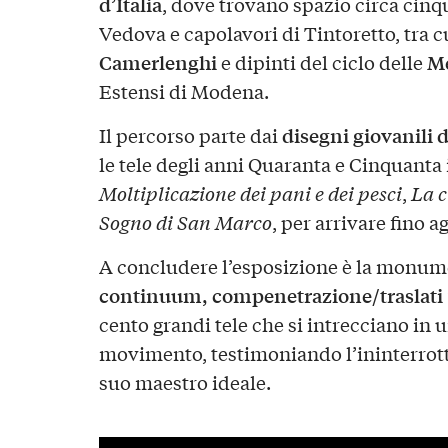
d’Italia
, dove trovano spazio circa cinqu
Vedova e capolavori di Tintoretto, tra cu
Camerlenghi
Me
e dipinti del ciclo delle
Estensi di Modena.
disegni giovanili 
Il percorso parte dai
le tele degli anni Quaranta e Cinquanta 
Moltiplicazione dei pani e dei pesci
,
La c
Sogno di San Marco
, per arrivare fino a
A concludere l’esposizione è la monum
continuum, compenetrazione/traslati 
cento grandi tele che si intrecciano in 
movimento, testimoniando l’ininterrott
suo maestro ideale.