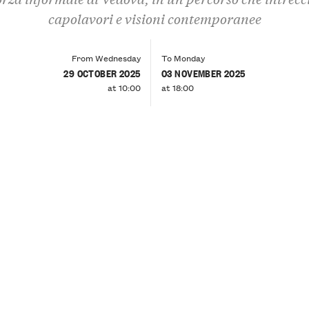
capolavori e visioni contemporanee
From Wednesday
To Monday
29 OCTOBER 2025
03 NOVEMBER 2025
at 10:00
at 18:00