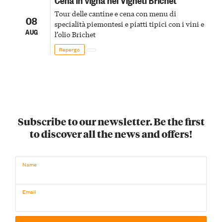
Tour delle cantine e cena con menu di
08
specialità piemontesi e piatti tipici con i vini e
AUG
l’olio Brichet
Repergo
Subscribe to our newsletter. Be the first
to discover all the news and offers!
Name
Email