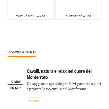
40€
10€
TASTING MENU —
EXPERIENCE —
UPCOMING EVENTS
Cavalli, natura e relax nel cuore del
Monferrato
10 MAY
Un soggiorno speciale per farvi gustare i sapori
30 SEP
e provare le avventure del Monferrato
Bistagno