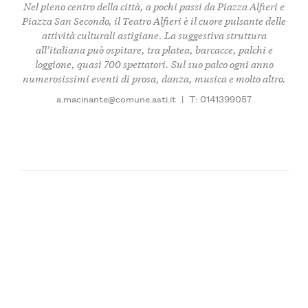
Nel pieno centro della città, a pochi passi da Piazza Alfieri e
Piazza San Secondo, il Teatro Alfieri è il cuore pulsante delle
attività culturali astigiane. La suggestiva struttura
all’italiana può ospitare, tra platea, barcacce, palchi e
loggione, quasi 700 spettatori. Sul suo palco ogni anno
numerosissimi eventi di prosa, danza, musica e molto altro.
a.macinante@comune.asti.it
|
T: 0141399057