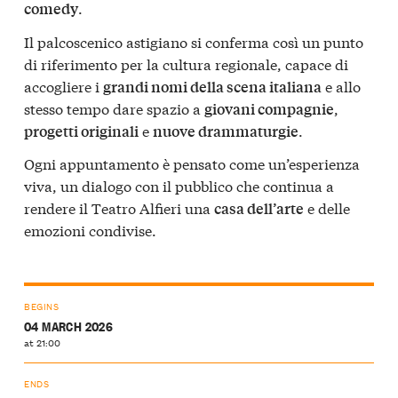
.
comedy
Il palcoscenico astigiano si conferma così un punto
di riferimento per la cultura regionale, capace di
accogliere i
e allo
grandi nomi della scena italiana
stesso tempo dare spazio a
,
giovani compagnie
e
.
progetti originali
nuove drammaturgie
Ogni appuntamento è pensato come un’esperienza
viva, un dialogo con il pubblico che continua a
rendere il Teatro Alfieri una
e delle
casa dell’arte
emozioni condivise.
BEGINS
04 MARCH 2026
at 21:00
ENDS