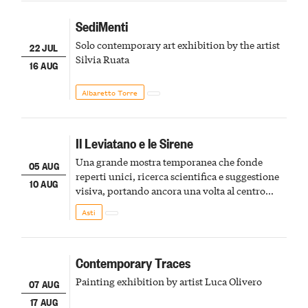
SediMenti
Solo contemporary art exhibition by the artist
22 JUL
Silvia Ruata
16 AUG
Albaretto Torre
Il Leviatano e le Sirene
Una grande mostra temporanea che fonde
05 AUG
reperti unici, ricerca scientifica e suggestione
10 AUG
visiva, portando ancora una volta al centro
della scena le meraviglie del passato astigiano
Asti
Contemporary Traces
Painting exhibition by artist Luca Olivero
07 AUG
17 AUG