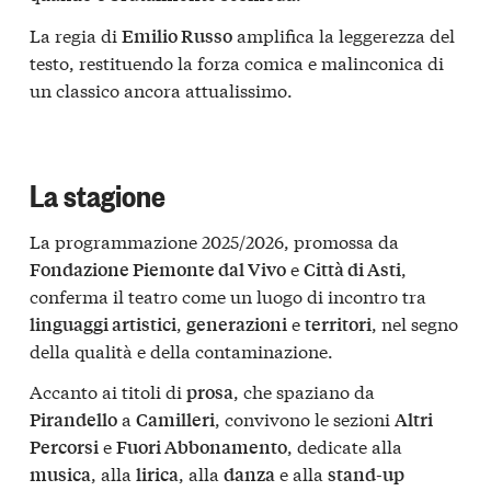
La regia di
amplifica la leggerezza del
Emilio Russo
testo, restituendo la forza comica e malinconica di
un classico ancora attualissimo.
La stagione
La programmazione 2025/2026, promossa da
e
,
Fondazione Piemonte dal Vivo
Città di Asti
conferma il teatro come un luogo di incontro tra
,
e
, nel segno
linguaggi artistici
generazioni
territori
della qualità e della contaminazione.
Accanto ai titoli di
, che spaziano da
prosa
a
, convivono le sezioni
Pirandello
Camilleri
Altri
e
, dedicate alla
Percorsi
Fuori Abbonamento
, alla
, alla
e alla
musica
lirica
danza
stand-up