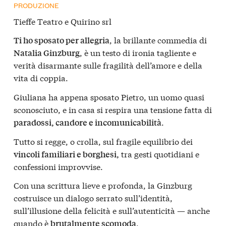
PRODUZIONE
Tieffe Teatro e Quirino srl
, la brillante commedia di
Ti ho sposato per allegria
, è un testo di ironia tagliente e
Natalia Ginzburg
verità disarmante sulle fragilità dell’amore e della
vita di coppia.
Giuliana ha appena sposato Pietro, un uomo quasi
sconosciuto, e in casa si respira una tensione fatta di
.
paradossi, candore e incomunicabilità
Tutto si regge, o crolla, sul fragile equilibrio dei
tra gesti quotidiani e
vincoli familiari e borghesi,
confessioni improvvise.
Con una scrittura lieve e profonda, la Ginzburg
costruisce un dialogo serrato sull’identità,
sull’illusione della felicità e sull’autenticità — anche
quando è
.
brutalmente scomoda