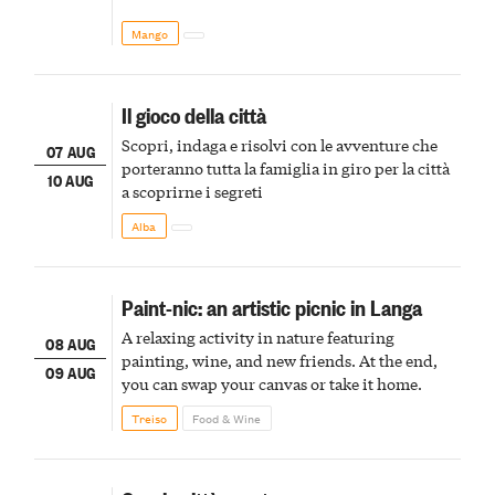
Mango
Il gioco della città
Scopri, indaga e risolvi con le avventure che
07 AUG
porteranno tutta la famiglia in giro per la città
10 AUG
a scoprirne i segreti
Alba
Paint-nic: an artistic picnic in Langa
A relaxing activity in nature featuring
08 AUG
painting, wine, and new friends. At the end,
09 AUG
you can swap your canvas or take it home.
Treiso
Food & Wine