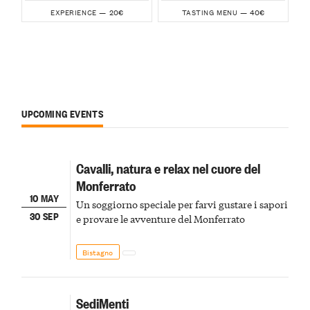
20€
40€
EXPERIENCE —
TASTING MENU —
UPCOMING EVENTS
Cavalli, natura e relax nel cuore del
Monferrato
10 MAY
Un soggiorno speciale per farvi gustare i sapori
30 SEP
e provare le avventure del Monferrato
Bistagno
SediMenti