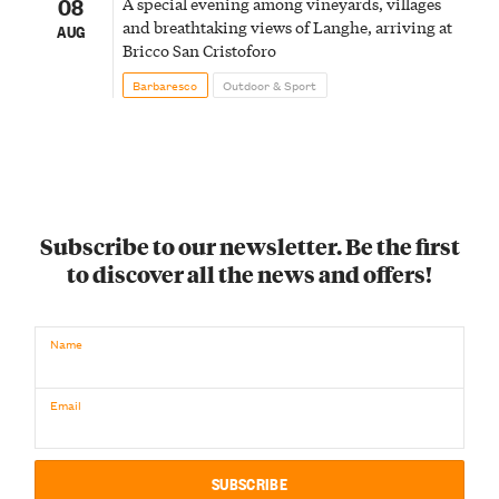
08
A special evening among vineyards, villages
and breathtaking views of Langhe, arriving at
AUG
Bricco San Cristoforo
Barbaresco
Outdoor & Sport
Subscribe to our newsletter. Be the first
to discover all the news and offers!
Name
Email