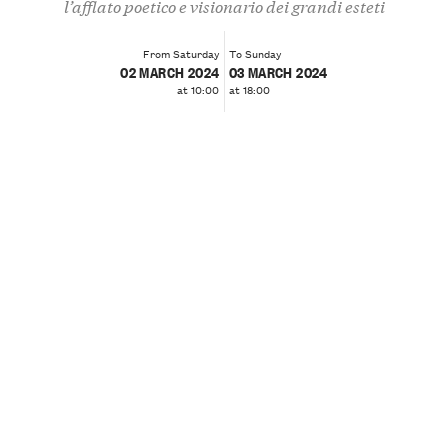
l’afflato poetico e visionario dei grandi esteti
From Saturday
To Sunday
02 MARCH 2024
03 MARCH 2024
at 10:00
at 18:00