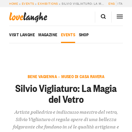
HOME
»
EVENTS
»
EXHIBITIONS
»
SILVIO VIGLIATURO: LA MAGIA DEL VETRO
ENG
ITA
love
langhe
VISIT LANGHE
MAGAZINE
EVENTS
SHOP
BENE VAGIENNA — MUSEO DI CASA RAVERA
Silvio Vigliaturo: La Magia
del Vetro
Artista poliedrico e indiscusso maestro del vetro,
Silvio Vigliaturo ci regala opere di una bellezza
folgorante che fondono in sé le qualità artigiana e