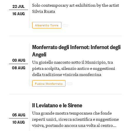
Solo contemporary art exhibition by the artist
22 JUL
Silvia Ruata
16 AUG
Albaretto Torre
Monferrato degli Infernot: Infernot degli
Angeli
03 AUG
Un gioiello nascosto sotto il Municipio, tra
08 AUG
pietra scolpita, silenzio antico e suggestioni
della tradizione vinicola monferrina
Fubine Monferrato
Il Leviatano e le Sirene
Una grande mostra temporanea che fonde
05 AUG
reperti unici, ricerca scientifica e suggestione
10 AUG
visiva, portando ancora una volta al centro