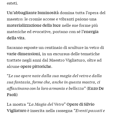
esteti.
domina tutta l’opera del
Un’abbagliante luminosità
maestro: le cromìe accese e vibranti paiono una
nelle sue forme più
materializzazione della luce
materiche ed evocative, portano con sé l
’energia
.
della vita
Saranno esposte un centinaio di sculture in vetro di
in un excursus delle tematiche
varie dimensioni,
trattate negli anni dal Maestro Vigliaturo, oltre ad
alcune
.
opere pittoriche
“
Le sue opere nate dalla sua magia del vetro e dalla
sua fantasia, forme che, anche in questa mostra, ci
affascinano con la loro armonia e bellezza
” (
Enzo De
)
Paoli
La mostra “
La Magia del Vetro
”
Opere di Silvio
è inserita nella rassegna “
Eventi passati e
Vigliaturo