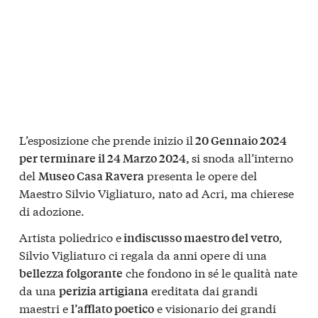
L’esposizione che prende inizio il
20 Gennaio 2024
si snoda all’interno
per terminare il 24 Marzo 2024,
del
presenta le opere del
Museo Casa Ravera
Maestro Silvio Vigliaturo, nato ad Acri, ma chierese
di adozione.
Artista poliedrico e
,
indiscusso maestro del vetro
Silvio Vigliaturo ci regala da anni opere di una
che fondono in sé le qualità nate
bellezza folgorante
da una
ereditata dai grandi
perizia artigiana
maestri e
e visionario dei grandi
l’afflato poetico