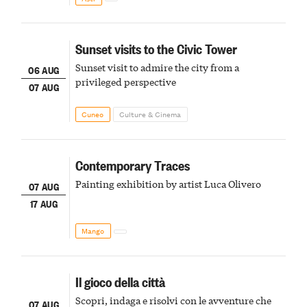
Sunset visits to the Civic Tower
Sunset visit to admire the city from a
06 AUG
privileged perspective
07 AUG
Cuneo
Culture & Cinema
Contemporary Traces
Painting exhibition by artist Luca Olivero
07 AUG
17 AUG
Mango
Il gioco della città
Scopri, indaga e risolvi con le avventure che
07 AUG