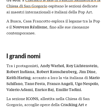
Chiesa di San Gregorio
ospitano le sezioni dedicate
ai maestri internazionali e italiani della Pop Art.
A Busca, Casa Francotto esplora il legame tra la Pop
e il
, fino alle sue risonanze
Nouveau Réalisme
contemporanee.
I grandi nomi
Tra i protagonisti,
,
,
Andy Warhol
Roy Lichtenstein
,
,
,
Robert Indiana
Robert Rauschenberg
Jim Dine
; accanto a loro la via italiana di
Keith Haring
Mario
,
,
,
,
Schifano
Tano Festa
Franco Angeli
Ugo Nespolo
,
,
.
Valerio Adami
Enrico Baj
Emilio Tadini
La sezione
, allestita nella Chiesa di San
ICONS
Gregorio, accoglie opere della
e
Cracking Art