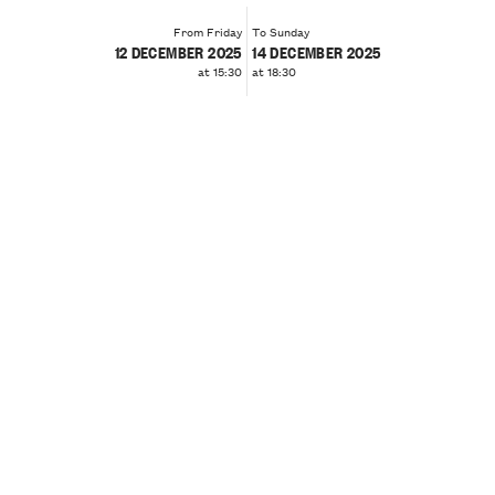
From Friday
To Sunday
12 DECEMBER 2025
14 DECEMBER 2025
at 15:30
at 18:30