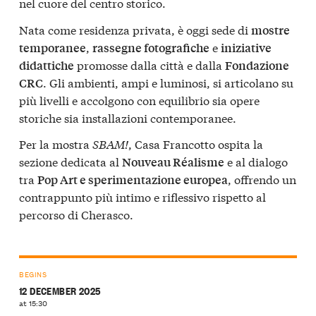
nel cuore del centro storico.
Nata come residenza privata, è oggi sede di
mostre
,
e
temporanee
rassegne fotografiche
iniziative
promosse dalla città e dalla
didattiche
Fondazione
. Gli ambienti, ampi e luminosi, si articolano su
CRC
più livelli e accolgono con equilibrio sia opere
storiche sia installazioni contemporanee.
Per la mostra
SBAM!
, Casa Francotto ospita la
sezione dedicata al
e al dialogo
Nouveau Réalisme
tra
, offrendo un
Pop Art e sperimentazione europea
contrappunto più intimo e riflessivo rispetto al
percorso di Cherasco.
BEGINS
12 DECEMBER 2025
at 15:30