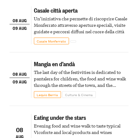
Casale città aperta
Un’iniziativa che permette di riscoprire Casale
08 AUG
Monferrato attraverso aperture speciali, visite
09 AUG
guidate e percorsi diffusi nel cuore della città
Casale Monferrato
Mangia en d’andà
The last day of the festivities is dedicated to
08 AUG
pantalera for children, the food and wine walk
09 AUG
through the streets of the town, and the
fireworks finale
Lequio Berria
Culture & Cinema
Eating under the stars
Evening food and wine walk to taste typical
08
Vicoforte and local products and wines
AUG