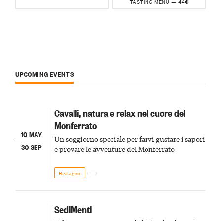
44€
TASTING MENU —
UPCOMING EVENTS
Cavalli, natura e relax nel cuore del
Monferrato
10 MAY
Un soggiorno speciale per farvi gustare i sapori
30 SEP
e provare le avventure del Monferrato
Bistagno
SediMenti