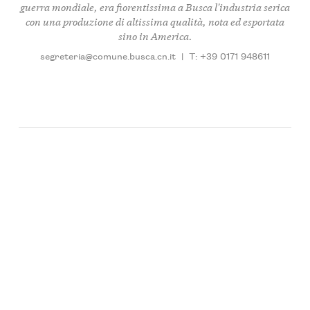
guerra mondiale, era fiorentissima a Busca l'industria serica
con una produzione di altissima qualità, nota ed esportata
sino in America.
segreteria@comune.busca.cn.it
|
T: +39 0171 948611