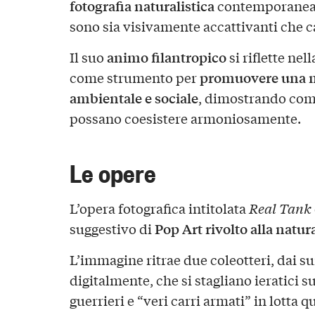
fotografia naturalistica
contemporanea,
sono sia visivamente accattivanti che ca
animo filantropico
Il suo
si riflette nel
promuovere una m
come strumento per
ambientale e sociale
, dimostrando come
possano coesistere armoniosamente.
Le opere
L’opera fotografica intitolata
Real Tank
Pop Art rivolto alla natur
suggestivo di
L’immagine ritrae due coleotteri, dai su
digitalmente, che si stagliano ieratici s
guerrieri e “veri carri armati” in lotta q