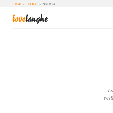
HOME
»
EVENTS
»
INSECTA
love
langhe
La
resi