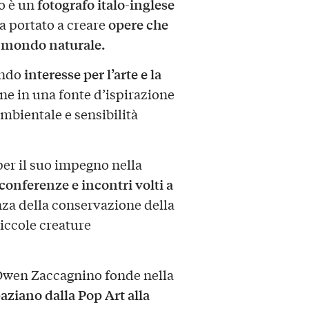
fotografo italo-inglese
no è un
opere che
ha portato a creare
el mondo naturale.
interesse per l’arte e la
ondo
ne in una fonte d’ispirazione
mbientale e sensibilità
 per il suo impegno nella
conferenze e incontri volti a
za della conservazione della
iccole creature
, Owen Zaccagnino fonde nella
aziano dalla Pop Art alla