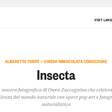
VISIT LAN
ALBARETTO TORRE — CHIESA IMMACOLATA CONCEZIONE
Insecta
 mostra fotografica di Owen Zaccagnino che celebra
lienza del mondo naturale con opere pop art e fotog
naturalistica