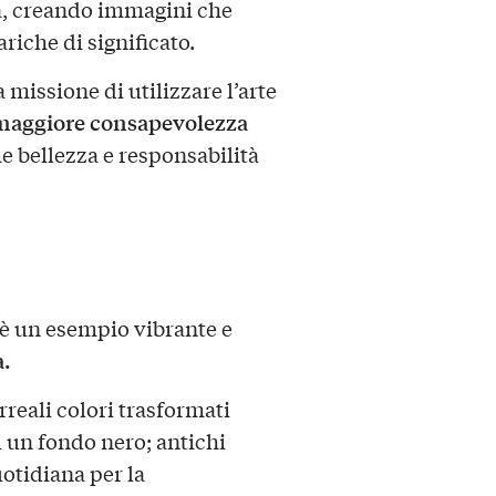
 creando immagini che
riche di significato.
la missione di utilizzare l’arte
aggiore consapevolezza
 bellezza e responsabilità
è un esempio vibrante e
a.
rreali colori trasformati
u un fondo nero; antichi
uotidiana per la