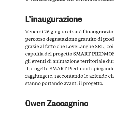
L’inaugurazione
l’inaugurazi
Venerdì 26 giugno ci sarà
percorso degustazione gratuito
prodo
di
grazie al fatto che LoveLanghe SRL, coi
capofila del progetto SMART PIEDMO
gli eventi di animazione territoriale du
il progetto SMART Piedmont spiegando g
raggiungere, raccontando le aziende ch
stanno portando avanti il progetto.
Owen Zaccagnino