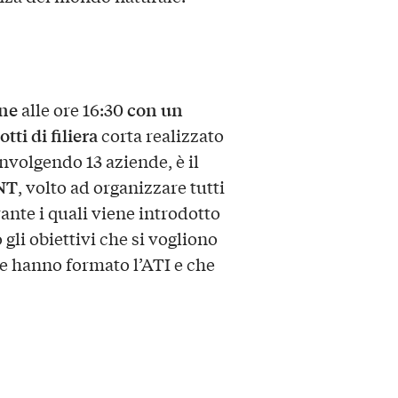
one
con un
alle ore 16:30
tti di filiera
corta realizzato
nvolgendo 13 aziende, è il
NT
, volto ad organizzare tutti
rante i quali viene introdotto
li obiettivi che si vogliono
e hanno formato l’ATI e che