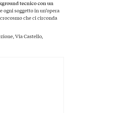
kground tecnico con un
e ogni soggetto in un’opera
microcosmo che ci circonda
ione, Via Castello,