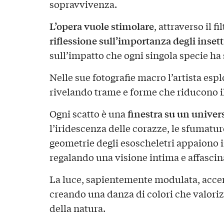
sopravvivenza.
L’opera vuole stimolare
, attraverso il f
riflessione sull’importanza degli insett
sull’impatto che ogni singola specie ha 
Nelle sue fotografie macro l’artista esplo
rivelando trame e forme che riducono il 
finestra su un unive
Ogni scatto è una
l’iridescenza delle corazze, le sfumature
geometrie degli esoscheletri appaiono in
regalando una visione intima e affascina
La luce, sapientemente modulata, accen
creando una danza di colori che valoriz
della natura.