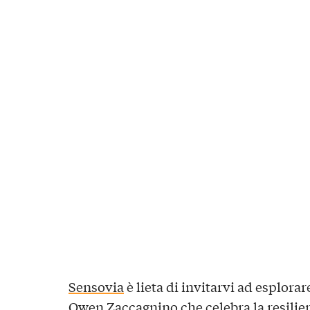
Sensovia
è lieta di invitarvi ad esplorar
Owen Zaccagnino che celebra la resilie