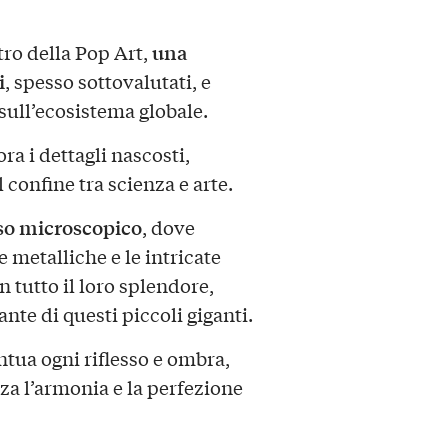
una
iltro della Pop Art,
i
, spesso sottovalutati, e
sull’ecosistema globale.
ra i dettagli nascosti,
confine tra scienza e arte.
rso microscopico
, dove
 metalliche e le intricate
 tutto il loro splendore,
nte di questi piccoli giganti.
tua ogni riflesso e ombra,
za l’armonia e la perfezione