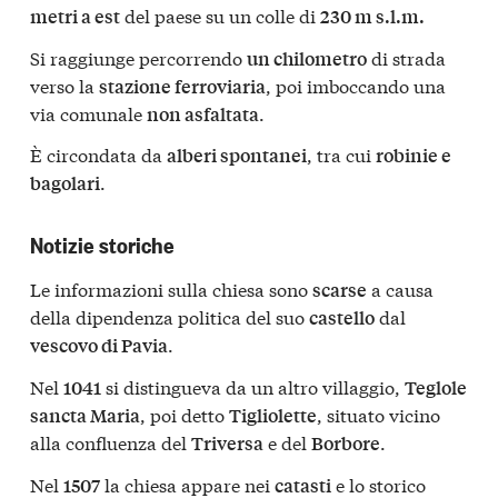
del paese su un colle di
metri a est
230 m s.l.m.
Si raggiunge percorrendo
di strada
un chilometro
verso la
, poi imboccando una
stazione ferroviaria
via comunale
.
non asfaltata
È circondata da
, tra cui
alberi spontanei
robinie e
.
bagolari
Notizie storiche
Le informazioni sulla chiesa sono
a causa
scarse
della dipendenza politica del suo
dal
castello
.
vescovo di Pavia
Nel
si distingueva da un altro villaggio,
1041
Teglole
, poi detto
, situato vicino
sancta Maria
Tigliolette
alla confluenza del
e del
.
Triversa
Borbore
Nel
la chiesa appare nei
e lo storico
1507
catasti