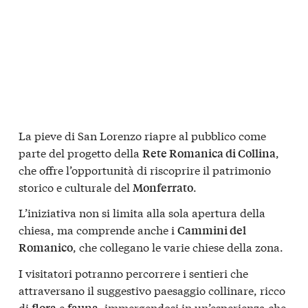
La pieve di San Lorenzo riapre al pubblico come
parte del progetto della
,
Rete Romanica di Collina
che offre l’opportunità di riscoprire il patrimonio
storico e culturale del
.
Monferrato
L’iniziativa non si limita alla sola apertura della
chiesa, ma comprende anche i
Cammini del
, che collegano le varie chiese della zona.
Romanico
I visitatori potranno percorrere i sentieri che
attraversano il suggestivo paesaggio collinare, ricco
di
e
, immergendosi in un’esperienza che
flora
fauna