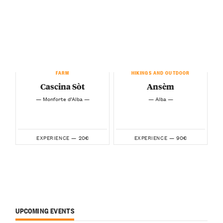
FARM
HIKINGS AND OUTDOOR
Cascina Sòt
Ansèm
— Monforte d’Alba —
— Alba —
20€
90€
EXPERIENCE —
EXPERIENCE —
UPCOMING EVENTS