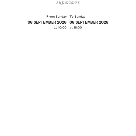
superiores
From Sunday
To Sunday
06 SEPTEMBER 2026
06 SEPTEMBER 2026
at 10:00
at 18:00