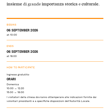
di grande
e
.
insieme
importanza
storica
culturale
BEGINS
06 SEPTEMBER 2026
at 10:00
ENDS
06 SEPTEMBER 2026
at 18:00
HOW TO PARTICIPATE
Ingresso gratutito
ORARI
Domenica
10:00 → 12:20
15:00 → 18:00
I visitatori della chiesa dovranno ottemperare alle indicazioni fornite dai
volontari presidianti e a specifiche disposizioni dell’Autorità Locale.