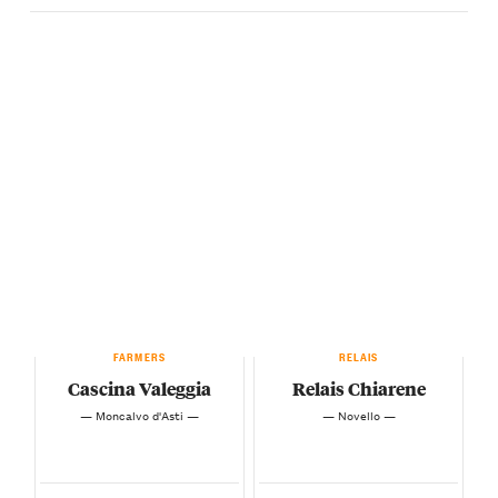
FARMERS
RELAIS
Cascina Valeggia
Relais Chiarene
— Moncalvo d'Asti —
— Novello —