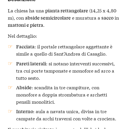
La chiesa ha una
(14,25 x 4,80
pianta rettangolare
m), con
e muratura a
in
abside semicircolare
sacco
.
mattoni e pietra
Nel dettaglio:
: il portale rettangolare aggettante è
Facciata
simile a quello di Sant’Andrea di Casaglio.
: si notano interventi successivi,
Pareti laterali
tra cui porte tamponate e monofore ad arco a
tutto sesto.
: scandita in tre campiture, con
Abside
monofore a doppia strombatura e archetti
pensili monolitici.
: aula a navata unica, divisa in tre
Interno
campate da archi traversi con volte a crociera.