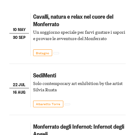
Cavalli, natura e relax nel cuore del
Monferrato
10 MAY
Un soggiorno speciale per farvi gustare i sapori
30 SEP
e provare le avventure del Monferrato
Bistagno
SediMenti
Solo contemporary art exhibition by the artist
22 JUL
Silvia Ruata
16 AUG
Albaretto Torre
Monferrato degli Infernot: Infernot degli
Angeli