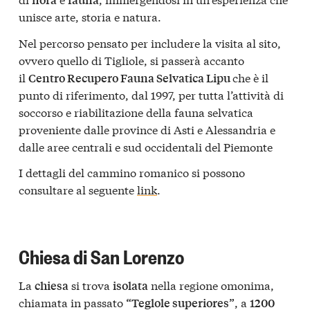
unisce arte, storia e natura.
Nel percorso pensato per includere la visita al sito,
ovvero quello di Tigliole, si passerà accanto
il
che è il
Centro Recupero Fauna Selvatica Lipu
punto di riferimento, dal 1997, per tutta l’attività di
soccorso e riabilitazione della fauna selvatica
proveniente dalle province di Asti e Alessandria e
dalle aree centrali e sud occidentali del Piemonte
I dettagli del cammino romanico si possono
consultare al seguente
link
.
Chiesa di San Lorenzo
La
si trova
nella regione omonima,
chiesa
isolata
chiamata in passato
, a
“Teglole superiores”
1200