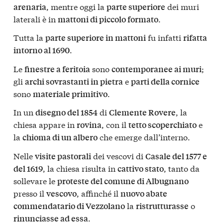
, mentre oggi la
dei muri
arenaria
parte superiore
laterali è in
.
mattoni di piccolo formato
Tutta la
fu infatti
parte superiore in mattoni
rifatta
.
intorno al 1690
Le
sono
;
finestre a feritoia
contemporanee ai muri
gli
e
archi sovrastanti in pietra
parti della cornice
sono
.
materiale primitivo
In un
di
, la
disegno del 1854
Clemente Rovere
chiesa appare in
, con il
e
rovina
tetto scoperchiato
la
che emerge dall’interno.
chioma di un albero
Nelle
dei vescovi di
visite pastorali
Casale del 1577 e
, la chiesa risulta in
, tanto da
del 1619
cattivo stato
sollevare le
proteste del comune di Albugnano
presso il
, affinché il
vescovo
nuovo abate
la
o
commendatario di Vezzolano
ristrutturasse
.
rinunciasse ad essa