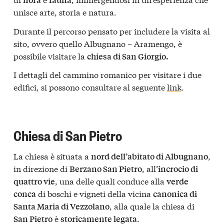
unisce arte, storia e natura.
Durante il percorso pensato per includere la visita al
sito, ovvero quello Albugnano – Aramengo, è
possibile visitare la
chiesa di San Giorgio.
I dettagli del cammino romanico per visitare i due
edifici, si possono consultare al seguente
link
.
Chiesa di San Pietro
La chiesa è situata a
,
nord dell’abitato di Albugnano
in direzione di
, all’
Berzano San Pietro
incrocio di
, una delle quali conduce alla
quattro vie
verde
di boschi e vigneti della vicina
conca
canonica di
, alla quale la chiesa di
Santa Maria di Vezzolano
è
.
San Pietro
storicamente legata