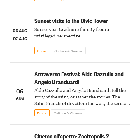
Sunset visits to the Civic Tower
Sunset visit to admire the city from a
06 AUG
privileged perspective
07 AUG
Cuneo
Culture & Cinema
Attraverso Festival: Aldo Cazzullo and
Angelo Branduardi
06
Aldo Cazzullo and Angelo Branduardi tell the
story of the saint, or rather the stories. The
AUG
Saint Francis of devotion: the wolf, the sermon
to the birds, the stigmata
Busca
Culture & Cinema
Cinema all’aperto: Zootropolis 2