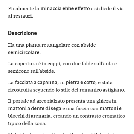
Finalmente la
e si diede il via
minaccia ebbe effetto
ai
.
restauri
Descrizione
Ha una
con
pianta rettangolare
abside
.
semicircolare
La copertura è in coppi, con due falde sull’aula e
semicono sull’abside.
La
, in
, è stata
facciata a capanna
pietra e cotto
seguendo lo stile del
.
ricostruita
romanico astigiano
Il
presenta una
portale ad arco rialzato
ghiera in
e una fascia con
mattoni a dente di sega
mattoni e
, creando un contrasto cromatico
blocchi di arenaria
tipico della zona.