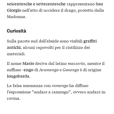
rappresentano
seicentesche e settecentesche
San
nell’atto di uccidere il drago, protetto dalla
Giorgio
Madonna.
Curiosità
Sulla parete sud dell’abside sono visibili
graffiti
, alcuni capovolti per il riutilizzo dei
antichi
materiali.
Il nome
deriva dal latino
masseria
, mentre il
Masio
suffisso
di
Aramengo
e
Gonengo
è di origine
-engo
.
longobarda
La falsa assonanza con
ramengo
ha diffuso
l’espressione
andare a ramengo
, ovvero andare in
“
”
rovina.