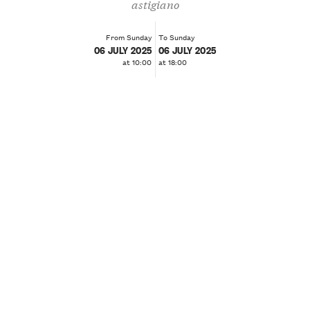
astigiano
From Sunday
To Sunday
06 JULY 2025
06 JULY 2025
at 10:00
at 18:00