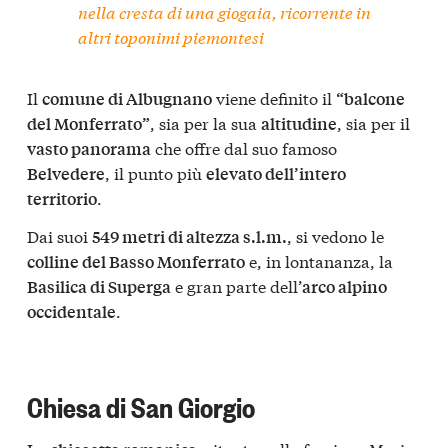
nella cresta di una giogaia, ricorrente in
altri toponimi piemontesi
Il
viene definito il
comune di Albugnano
“balcone
, sia per la sua
, sia per il
del Monferrato”
altitudine
che offre dal suo famoso
vasto panorama
, il punto più
Belvedere
elevato dell’intero
.
territorio
Dai suoi
, si vedono le
549 metri di altezza s.l.m.
e, in lontananza, la
colline del Basso Monferrato
e gran parte dell’
Basilica di Superga
arco alpino
.
occidentale
Chiesa di San Giorgio