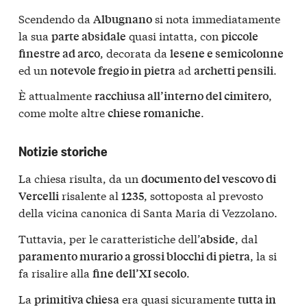
Scendendo da
si nota immediatamente
Albugnano
la sua
quasi intatta, con
parte absidale
piccole
, decorata da
finestre ad arco
lesene e semicolonne
ed un
ad
.
notevole fregio in pietra
archetti pensili
È attualmente
,
racchiusa all’interno del cimitero
come molte altre
.
chiese romaniche
Notizie storiche
La chiesa risulta, da un
documento del vescovo di
risalente al
, sottoposta al prevosto
Vercelli
1235
della vicina canonica di Santa Maria di Vezzolano.
Tuttavia, per le caratteristiche dell’
, dal
abside
, la si
paramento murario a grossi blocchi di pietra
fa risalire alla
.
fine dell’XI secolo
La
era quasi sicuramente
primitiva chiesa
tutta in