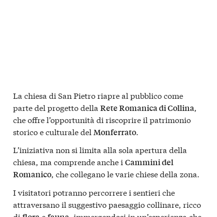
La chiesa di San Pietro riapre al pubblico come
parte del progetto della
,
Rete Romanica di Collina
che offre l’opportunità di riscoprire il patrimonio
storico e culturale del
.
Monferrato
L’iniziativa non si limita alla sola apertura della
chiesa, ma comprende anche i
Cammini del
, che collegano le varie chiese della zona.
Romanico
I visitatori potranno percorrere i sentieri che
attraversano il suggestivo paesaggio collinare, ricco
di
e
, immergendosi in un’esperienza che
flora
fauna