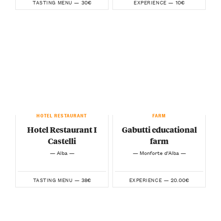
30€
10€
TASTING MENU —
EXPERIENCE —
HOTEL RESTAURANT
FARM
Hotel Restaurant I
Gabutti educational
Castelli
farm
— Alba —
— Monforte d’Alba —
38€
20.00€
TASTING MENU —
EXPERIENCE —