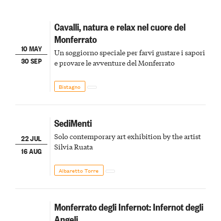
Cavalli, natura e relax nel cuore del
Monferrato
10 MAY
Un soggiorno speciale per farvi gustare i sapori
30 SEP
e provare le avventure del Monferrato
Bistagno
SediMenti
Solo contemporary art exhibition by the artist
22 JUL
Silvia Ruata
16 AUG
Albaretto Torre
Monferrato degli Infernot: Infernot degli
Angeli