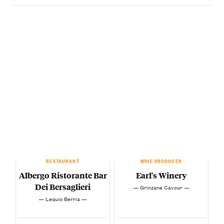
RESTAURANT
WINE PRODUCER
Albergo Ristorante Bar
Earl's Winery
Dei Bersaglieri
— Grinzane Cavour —
— Lequio Berria —