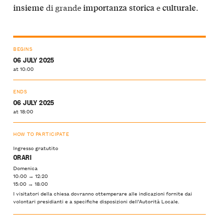
di grande
e
.
insieme
importanza
storica
culturale
BEGINS
06 JULY 2025
at 10:00
ENDS
06 JULY 2025
at 18:00
HOW TO PARTICIPATE
Ingresso gratutito
ORARI
Domenica
10:00 → 12:20
15:00 → 18:00
I visitatori della chiesa dovranno ottemperare alle indicazioni fornite dai
volontari presidianti e a specifiche disposizioni dell’Autorità Locale.