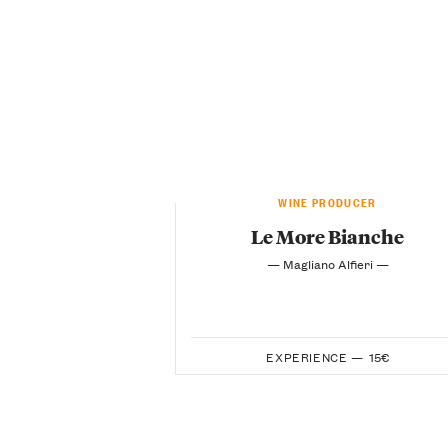
WINE PRODUCER
Le More Bianche
— Magliano Alfieri —
EXPERIENCE —
15€