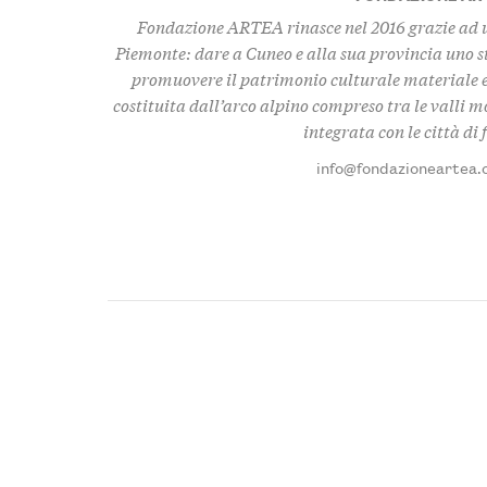
Fondazione ARTEA rinasce nel 2016 grazie ad u
Piemonte: dare a Cuneo e alla sua provincia uno 
promuovere il patrimonio culturale materiale e
costituita dall’arco alpino compreso tra le valli 
integrata con le città di
info@fondazioneartea.