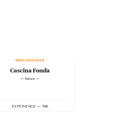
WINE PRODUCER
Cascina Fonda
— Neive —
EXPERIENCE —
15€