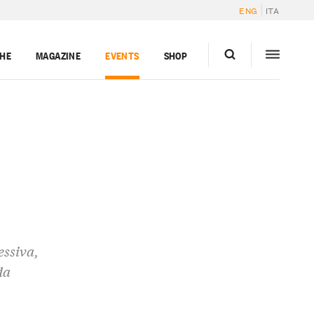
ENG
ITA
GHE
MAGAZINE
EVENTS
SHOP
essiva,
da