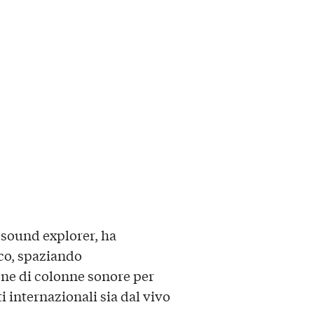
, sound explorer, ha
ico, spaziando
one di colonne sonore per
i internazionali sia dal vivo