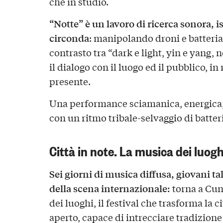
che in studio.
“Notte” è un lavoro di ricerca sonora, i
circonda
: manipolando droni e batteria 
contrasto tra “dark e light, yin e yang, no
il dialogo con il luogo ed il pubblico, i
presente.
Una performance sciamanica, energica, 
con un ritmo tribale-selvaggio di batter
Città in note. La musica dei luogh
Sei giorni di musica diffusa, giovani ta
della scena internazionale:
torna a Cun
dei luoghi, il festival che trasforma la 
aperto, capace di intrecciare tradizion