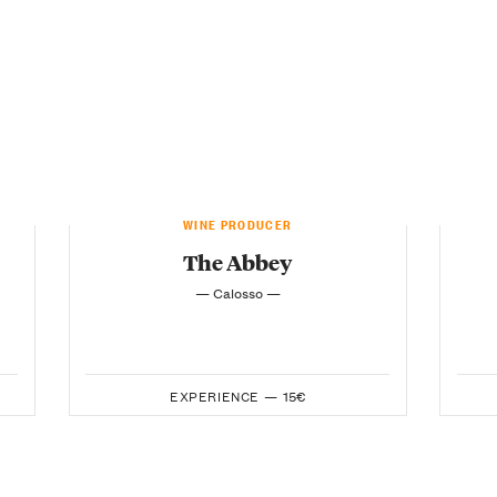
WINE PRODUCER
The Abbey
— Calosso —
EXPERIENCE —
15€