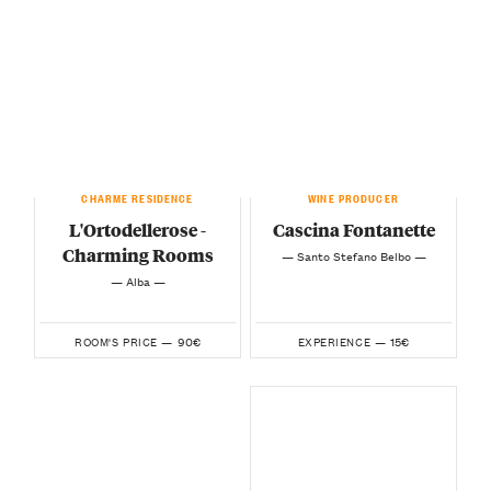
CHARME RESIDENCE
WINE PRODUCER
L'Ortodellerose -
Cascina Fontanette
Charming Rooms
— Santo Stefano Belbo —
— Alba —
90€
15€
ROOM'S PRICE —
EXPERIENCE —