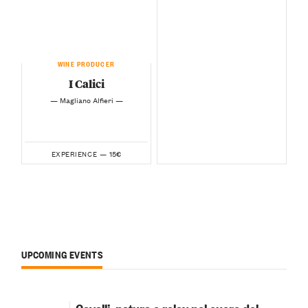
WINE PRODUCER
I Calici
— Magliano Alfieri —
15€
EXPERIENCE —
UPCOMING EVENTS