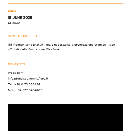
ENDS
19 JUNE 2025
at 19:30
HOW TO PARTICIPATE
Gli incontri sono gratuiti, ma è necessaria la prenotazione tramite il sito
ufficiale della
Fondazione Mirafiore
.
CONTACTS
Website ↝
info@fondazionemirafiore.it
Tel: +39 0173 626424
Mob: +39 377 0969923