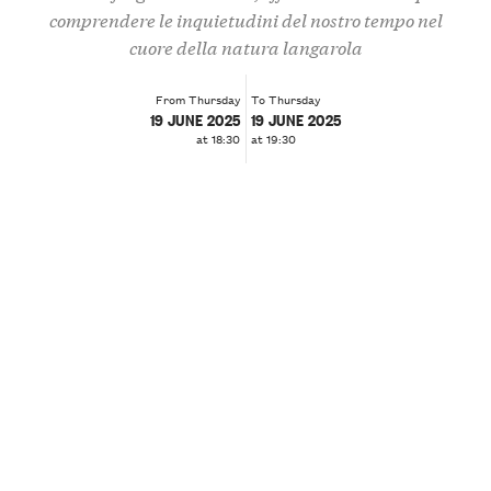
comprendere le inquietudini del nostro tempo nel
cuore della natura langarola
From Thursday
To Thursday
19 JUNE 2025
19 JUNE 2025
at 18:30
at 19:30