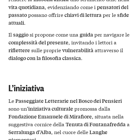
, evidenziando come i
vita quotidiana
pensatori del
possano offrire
per le
passato
chiavi di lettura
sfide
.
attuali
Il
si propone come una
per navigare le
saggio
guida
, invitando i lettori a
complessità del presente
sulle proprie
attraverso il
riflettere
vulnerabilità
.
dialogo con la filosofia classica
L’iniziativa
Le
Passeggiate Letterarie nel Bosco dei Pensieri
sono un’
promossa dalla
iniziativa culturale
, situata nella
Fondazione Emanuele di Mirafiore
suggestiva cornice della
a
Tenuta di Fontanafredda
, nel cuore delle
Serralunga d’Alba
Langhe
.
piemontesi