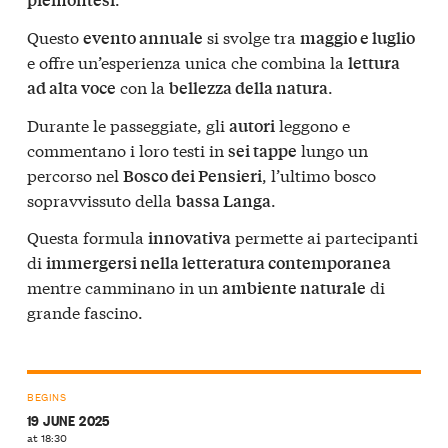
Questo
si svolge tra
evento annuale
maggio e luglio
e offre un’esperienza unica che combina la
lettura
con la
.
ad alta voce
bellezza della natura
Durante le passeggiate, gli
leggono e
autori
commentano i loro testi in
lungo un
sei tappe
percorso nel
, l’ultimo bosco
Bosco dei Pensieri
sopravvissuto della
.
bassa Langa
Questa formula
permette ai partecipanti
innovativa
di
immergersi nella letteratura contemporanea
mentre camminano in un
di
ambiente naturale
grande fascino.
BEGINS
19 JUNE 2025
at 18:30