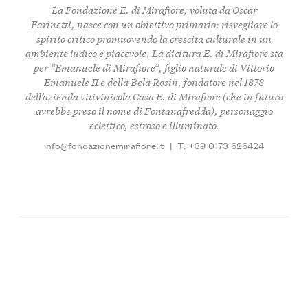
La Fondazione E. di Mirafiore, voluta da Oscar
Farinetti, nasce con un obiettivo primario: risvegliare lo
spirito critico promuovendo la crescita culturale in un
ambiente ludico e piacevole. La dicitura E. di Mirafiore sta
per “Emanuele di Mirafiore”, figlio naturale di Vittorio
Emanuele II e della Bela Rosin, fondatore nel 1878
dell’azienda vitivinicola Casa E. di Mirafiore (che in futuro
avrebbe preso il nome di Fontanafredda), personaggio
eclettico, estroso e illuminato.
info@fondazionemirafiore.it
|
T: +39 0173 626424