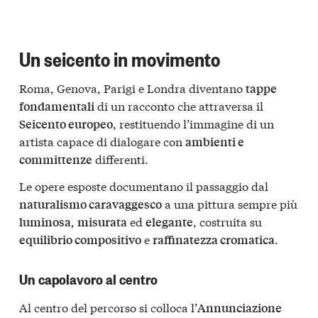
Un seicento in movimento
Roma, Genova, Parigi e Londra diventano
tappe
di un racconto che attraversa il
fondamentali
, restituendo l’immagine di un
Seicento europeo
artista capace di dialogare con
ambienti e
differenti.
committenze
Le opere esposte documentano il passaggio dal
a una pittura sempre più
naturalismo caravaggesco
,
ed
, costruita su
luminosa
misurata
elegante
e
.
equilibrio compositivo
raffinatezza cromatica
Un capolavoro al centro
Al centro del percorso si colloca l’
Annunciazione