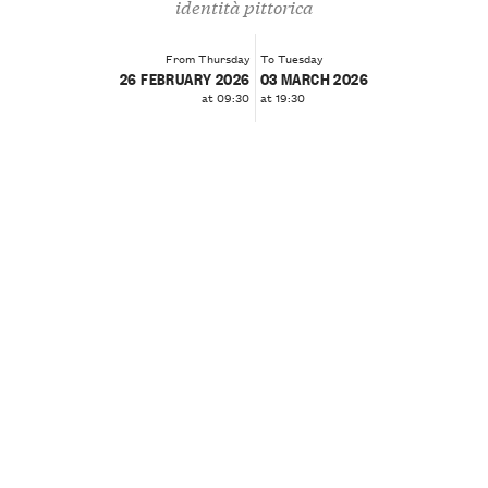
identità pittorica
From Thursday
To Tuesday
26 FEBRUARY 2026
03 MARCH 2026
at 09:30
at 19:30