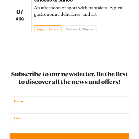
An afternoon of sport with pantalera, typical
07
gastronomic delicacies, and art
AUG
Lequio Berria
Culture & Cinema
Subscribe to our newsletter. Be the first
to discover all the news and offers!
Name
Email