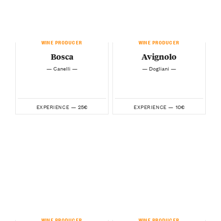
WINE PRODUCER
WINE PRODUCER
Bosca
Avignolo
— Canelli —
— Dogliani —
25€
10€
EXPERIENCE —
EXPERIENCE —
WINE PRODUCER
WINE PRODUCER