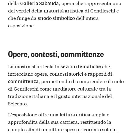
della
, opera che rappresenta uno
Galleria Sabauda
dei vertici della
di Gentileschi e
maturità artistica
che funge da
dell’intera
snodo simbolico
esposizione.
Opere, contesti, committenze
La mostra si articola in
che
sezioni tematiche
intrecciano opere,
e
contesti storici
rapporti di
, permettendo di comprendere il ruolo
committenza
di Gentileschi come
tra la
mediatore culturale
tradizione italiana e il gusto internazionale del
Seicento.
L’esposizione offre una
ampia e
lettura critica
approfondita della sua carriera, restituendo la
complessità di un pittore spesso ricordato solo in