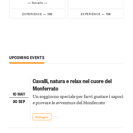
— Novello —
15€
15€
EXPERIENCE —
EXPERIENCE —
UPCOMING EVENTS
Cavalli, natura e relax nel cuore del
Monferrato
10 MAY
Un soggiorno speciale per farvi gustare i sapori
30 SEP
e provare le avventure del Monferrato
Bistagno