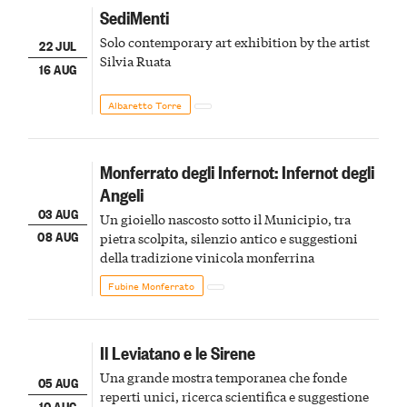
SediMenti
Solo contemporary art exhibition by the artist
22 JUL
Silvia Ruata
16 AUG
Albaretto Torre
Monferrato degli Infernot: Infernot degli
Angeli
03 AUG
Un gioiello nascosto sotto il Municipio, tra
08 AUG
pietra scolpita, silenzio antico e suggestioni
della tradizione vinicola monferrina
Fubine Monferrato
Il Leviatano e le Sirene
Una grande mostra temporanea che fonde
05 AUG
reperti unici, ricerca scientifica e suggestione
10 AUG