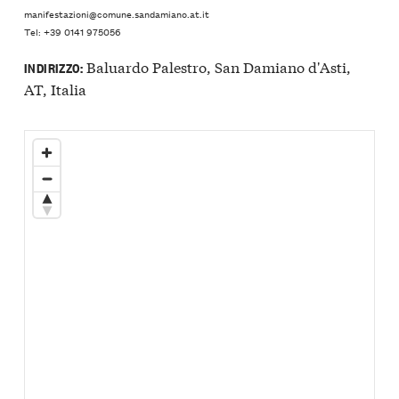
manifestazioni@comune.sandamiano.at.it
Tel: +39 0141 975056
Baluardo Palestro, San Damiano d'Asti,
INDIRIZZO:
AT, Italia