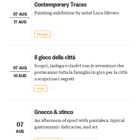
Contemporary Traces
Painting exhibition by artist Luca Olivero
07 AUG
17 AUG
Mango
Il gioco della città
Scopri, indaga e risolvi con le avventure che
07 AUG
porteranno tutta la famiglia in giro per la città
10 AUG
a scoprirne i segreti
Alba
Gnocco & stinco
An afternoon of sport with pantalera, typical
07
gastronomic delicacies, and art
AUG