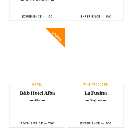
10€
10€
EXPERIENCE —
EXPERIENCE —
COUPON
HOTEL
WINE PRODUCER
B&b Hotel Alba
La Fusina
— Alba —
— Dogliani —
76€
20€
ROOM'S PRICE —
EXPERIENCE —