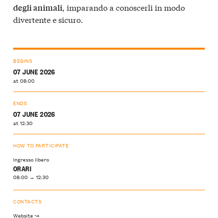
, imparando a conoscerli in modo
degli animali
divertente e sicuro.
BEGINS
07 JUNE 2026
at 08:00
ENDS
07 JUNE 2026
at 12:30
HOW TO PARTICIPATE
Ingresso libero
ORARI
08:00 → 12:30
CONTACTS
Website ↝