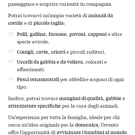
passeggiare e scoprire curiosità in compagnia.
Potrai trovarvi un’ampia varietà di
animali da
e di
:
cortile
piccola taglia
,
,
,
,
e altre
Polli
galline
faraone
pavoni
capponi
specie avicole.
,
,
e piccoli roditori.
Conigli
cavie
criceti
, colorati e
Uccelli da gabbia e da voliera
affascinanti.
per abbellire acquari di ogni
Pesci ornamentali
tipo.
Inoltre, potrai trovare
,
e
mangimi di qualità
gabbie
per la cura degli animali.
attrezzature specifiche
Un’esperienza per tutta la famiglia, ideale per chi
cerca un’idea originale per la
, l’evento
domenica
offre l’opportunità di
avvicinare i bambini al mondo