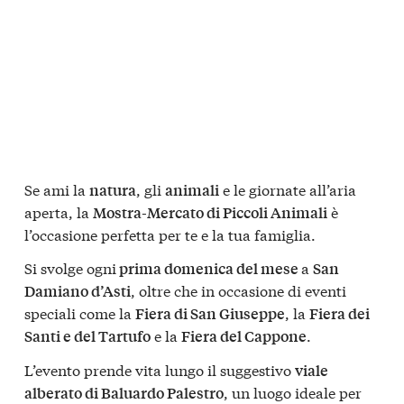
Se ami la
, gli
e le giornate all’aria
natura
animali
aperta, la
è
Mostra-Mercato di Piccoli Animali
l’occasione perfetta per te e la tua famiglia.
Si svolge ogni
a
prima domenica del mese
San
, oltre che in occasione di eventi
Damiano d’Asti
speciali come la
, la
Fiera di San Giuseppe
Fiera dei
e la
.
Santi e del Tartufo
Fiera del Cappone
L’evento prende vita lungo il suggestivo
viale
, un luogo ideale per
alberato di Baluardo Palestro