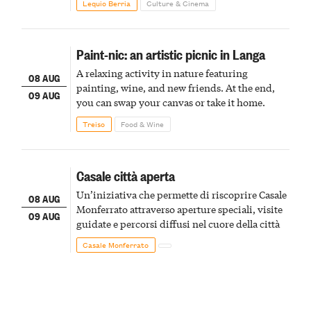
Lequio Berria
Culture & Cinema
Paint-nic: an artistic picnic in Langa
A relaxing activity in nature featuring
08 AUG
painting, wine, and new friends. At the end,
09 AUG
you can swap your canvas or take it home.
Treiso
Food & Wine
Casale città aperta
Un’iniziativa che permette di riscoprire Casale
08 AUG
Monferrato attraverso aperture speciali, visite
09 AUG
guidate e percorsi diffusi nel cuore della città
Casale Monferrato