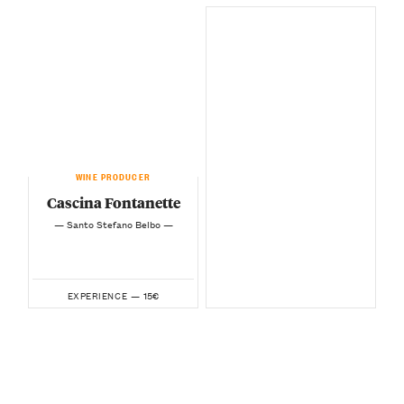
WINE PRODUCER
Cascina Fontanette
— Santo Stefano Belbo —
15€
EXPERIENCE —