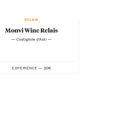
RELAIS
Monvi Wine Relais
— Costigliole d’Asti —
EXPERIENCE —
20€