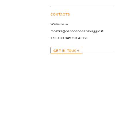
CONTACTS
Website ↝
mostra@baroccoecaravaggio.it
Tel: +39 342 191 4572
GET IN TOUCH