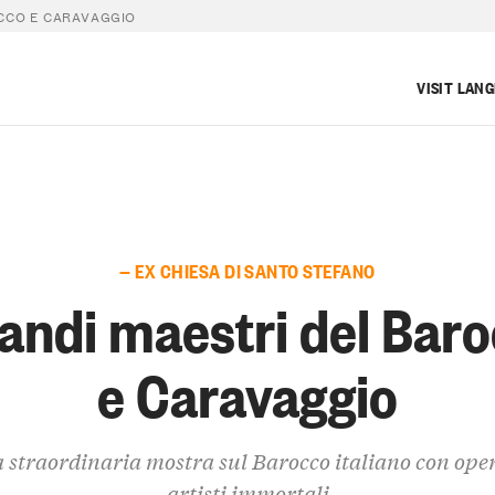
OCCO E CARAVAGGIO
VISIT LAN
— EX CHIESA DI SANTO STEFANO
randi maestri del Bar
e Caravaggio
 straordinaria mostra sul Barocco italiano con oper
artisti immortali