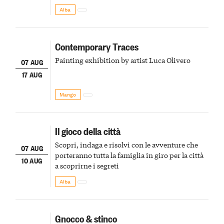
Alba
Contemporary Traces
Painting exhibition by artist Luca Olivero
07 AUG
17 AUG
Mango
Il gioco della città
Scopri, indaga e risolvi con le avventure che
07 AUG
porteranno tutta la famiglia in giro per la città
10 AUG
a scoprirne i segreti
Alba
Gnocco & stinco