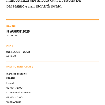
e nell’
.
paesaggio
identità locale
BEGINS
18 AUGUST 2025
at 09:00
ENDS
23 AUGUST 2025
at 18:00
HOW TO PARTICIPATE
Ingresso gratuito
ORARI
Lunedì
09:00→12:00
Da martedì a sabato
09:00→12:00
15:00→18:00