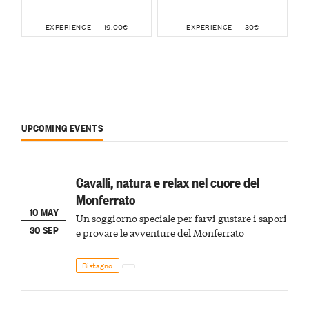
19.00€
30€
EXPERIENCE —
EXPERIENCE —
UPCOMING EVENTS
Cavalli, natura e relax nel cuore del
Monferrato
10 MAY
Un soggiorno speciale per farvi gustare i sapori
30 SEP
e provare le avventure del Monferrato
Bistagno