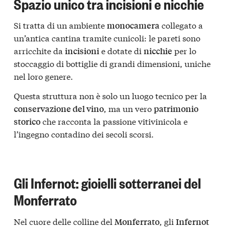
Spazio unico tra incisioni e nicchie
Si tratta di un ambiente
collegato a
monocamera
un’antica cantina tramite cunicoli: le pareti sono
arricchite da
e dotate di
per lo
incisioni
nicchie
stoccaggio di bottiglie di grandi dimensioni, uniche
nel loro genere.
Questa struttura non è solo un luogo tecnico per la
, ma un vero
conservazione del vino
patrimonio
che racconta la passione vitivinicola e
storico
l’ingegno contadino dei secoli scorsi.
Gli Infernot: gioielli sotterranei del
Monferrato
Nel cuore delle colline del
, gli
Monferrato
Infernot