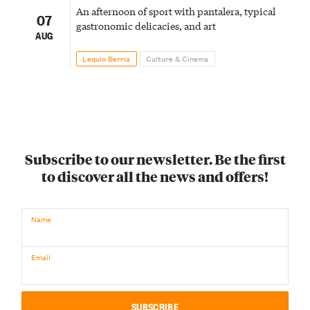
An afternoon of sport with pantalera, typical
07
gastronomic delicacies, and art
AUG
Lequio Berria
Culture & Cinema
Subscribe to our newsletter. Be the first
to discover all the news and offers!
Name
Email