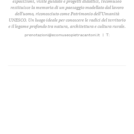
esposizioni, visite guidate e progetti didattici, l’ecomuseo
restituisce la memoria di un paesaggio modellato dal lavoro
dell’uomo, riconosciuto come Patrimonio dell’Umanità
UNESCO. Un luogo ideale per conoscere le radici del territorio
e il legame profondo tra natura, architettura e cultura rurale.
prenotazioni@ecomuseopietracantoni.it
|
T: