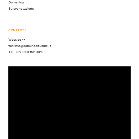
Domenica
Su prenotazione
CONTACTS
Website ↝
turismo@comunedifubine.it
Tel: +39 0131 152 0010