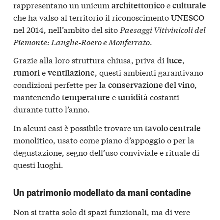
rappresentano un unicum
e
architettonico
culturale
che ha valso al territorio il riconoscimento
UNESCO
nel 2014, nell’ambito del sito
Paesaggi Vitivinicoli del
Piemonte: Langhe‑Roero e Monferrato
.
Grazie alla loro struttura chiusa, priva di
,
luce
e
, questi ambienti garantivano
rumori
ventilazione
condizioni perfette per la
,
conservazione del vino
mantenendo
e
costanti
temperature
umidità
durante tutto l’anno.
In alcuni casi è possibile trovare un
tavolo centrale
monolitico, usato come piano d’appoggio o per la
degustazione, segno dell’uso conviviale e rituale di
questi luoghi.
Un patrimonio modellato da mani contadine
Non si tratta solo di spazi funzionali, ma di vere