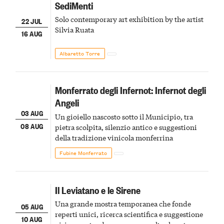
SediMenti
Solo contemporary art exhibition by the artist
22 JUL
Silvia Ruata
16 AUG
Albaretto Torre
Monferrato degli Infernot: Infernot degli
Angeli
03 AUG
Un gioiello nascosto sotto il Municipio, tra
08 AUG
pietra scolpita, silenzio antico e suggestioni
della tradizione vinicola monferrina
Fubine Monferrato
Il Leviatano e le Sirene
Una grande mostra temporanea che fonde
05 AUG
reperti unici, ricerca scientifica e suggestione
10 AUG