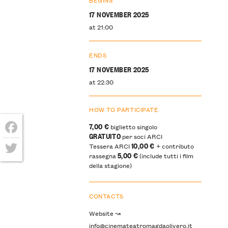
17 NOVEMBER 2025
at 21:00
ENDS
17 NOVEMBER 2025
at 22:30
HOW TO PARTICIPATE
7,00 €
biglietto singolo
GRATUITO
per soci ARCI
Facebook
10,00 €
Tessera ARCI
+ contributo
5,00 €
rassegna
(include tutti i film
Twitter
della stagione)
CONTACTS
Website ↝
info@cinemateatromagdaolivero.it