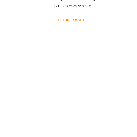
Tel: +39 0175 219760
GET IN TOUCH