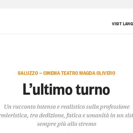
VISIT LAN
SALUZZO — CINEMA TEATRO MAGDA OLIVERO
L’ultimo turno
Un racconto intenso e realistico sulla professione
rmieristica, tra dedizione, fatica e umanità in un si
sempre più allo stremo