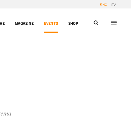
ENG
ITA
GHE
MAGAZINE
EVENTS
SHOP
stema