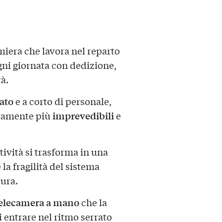
miera che lavora nel reparto
gni giornata con dedizione,
à.
lato
e a corto di personale,
imprevedibili
ivamente più
e
ività si trasforma in una
 la fragilità del sistema
cura.
elecamera a mano
che la
i entrare nel ritmo serrato