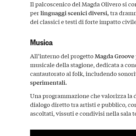
Il palcoscenico del Magda Olivero si c
linguaggi scenici diversi,
per
tra dramma
dei classici e testi di forte impatto civi
Musica
Magda Groove
All’interno del progetto
musicale della stagione, dedicata a conc
cantautorato al folk, includendo sonori
sperimentali.
Una programmazione che valorizza la d
dialogo diretto tra artisti e pubblico, c
ascoltati, vissuti e condivisi nella sala t