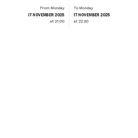
From Monday
To Monday
17 NOVEMBER 2025
17 NOVEMBER 2025
at 21:00
at 22:30