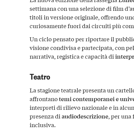
settimana con una selezione di film d’a
titoli in versione originale, offrendo u
curiosamente fuori dai circuiti più com
Un ciclo pensato per riportare il pubbli
visione condivisa e partecipata, con pel
interpr
narrativa, registica e capacità di
Teatro
La stagione teatrale presenta un cartell
temi contemporanei e unive
affrontano
interpreti di rilievo nazionale e in alcun
audiodescrizione
presenza di
, per una
inclusiva.