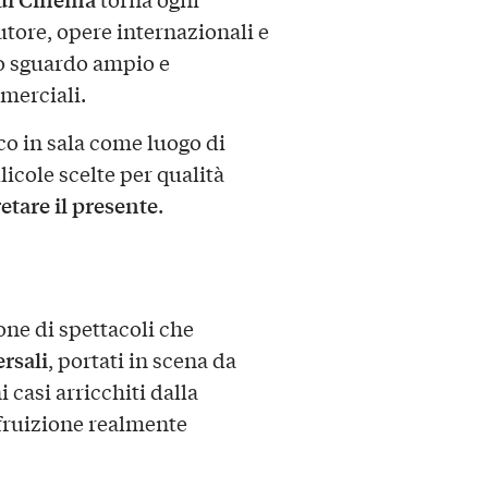
utore, opere internazionali e
no sguardo ampio e
merciali.
co in sala come luogo di
licole scelte per qualità
etare il presente
.
one di spettacoli che
rsali
, portati in scena da
i casi arricchiti dalla
 fruizione realmente