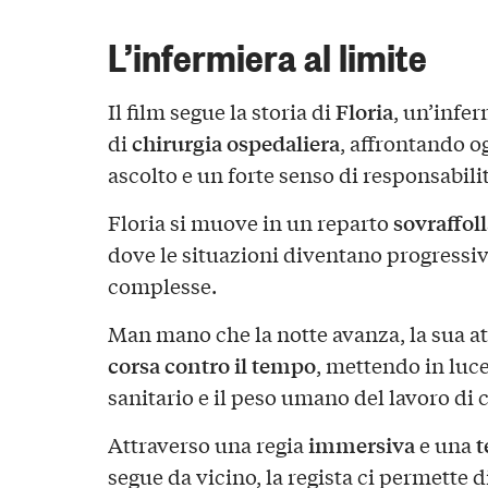
L’infermiera al limite
Floria
Il film segue la storia di
, un’infer
chirurgia ospedaliera
di
, affrontando o
ascolto e un forte senso di responsabilit
sovraffol
Floria si muove in un reparto
dove le situazioni diventano progress
complesse.
Man mano che la notte avanza, la sua att
corsa contro il tempo
, mettendo in luce
sanitario e il peso umano del lavoro di 
immersiva
t
Attraverso una regia
e una
segue da vicino, la regista ci permette d