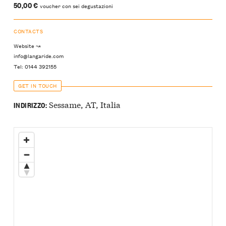
50,00 €
voucher con sei degustazioni
CONTACTS
Website ↝
info@langaride.com
Tel: 0144 392155
GET IN TOUCH
Sessame, AT, Italia
INDIRIZZO: