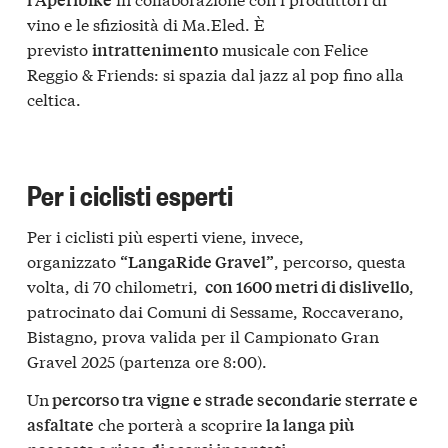
vino e le sfiziosità di Ma.Eled. È
previsto
musicale con Felice
intrattenimento
Reggio & Friends: si spazia dal jazz al pop fino alla
celtica.
Per i ciclisti esperti
Per i ciclisti più esperti viene, invece,
organizzato
, percorso, questa
“LangaRide Gravel”
volta, di 70 chilometri,
,
con 1600 metri di dislivello
patrocinato dai Comuni di Sessame, Roccaverano,
Bistagno, prova valida per il Campionato Gran
Gravel 2025 (partenza ore 8:00).
Un
percorso tra vigne e strade secondarie sterrate e
che porterà a scoprire
asfaltate
la langa più