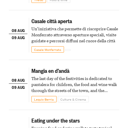
Casale città aperta
Un’iniziativa che permette di riscoprire Casale
08 AUG
Monferrato attraverso aperture speciali, visite
09 AUG
guidate e percorsi diffusi nel cuore della città
Casale Monferrato
Mangia en d’andà
The last day of the festivities is dedicated to
08 AUG
pantalera for children, the food and wine walk
09 AUG
through the streets of the town, and the
fireworks finale
Lequio Berria
Culture & Cinema
Eating under the stars