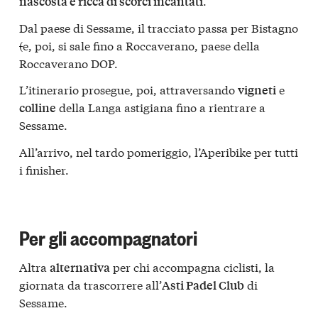
.
nascosta e ricca di scorci incantati
Dal paese di Sessame, il tracciato passa per Bistagno
(
e, poi, si sale fino a Roccaverano, paese della
Roccaverano DOP.
L’itinerario prosegue, poi, attraversando
e
vigneti
della Langa astigiana fino a rientrare a
colline
Sessame.
All’arrivo, nel tardo pomeriggio, l’Aperibike per tutti
i finisher.
Per gli accompagnatori
Altra
per chi accompagna ciclisti, la
alternativa
giornata da trascorrere all’
di
Asti Padel Club
Sessame.