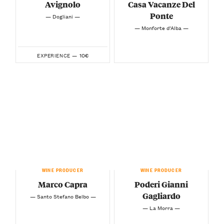
Avignolo
Casa Vacanze Del
Ponte
— Dogliani —
— Monforte d’Alba —
10€
EXPERIENCE —
WINE PRODUCER
WINE PRODUCER
Marco Capra
Poderi Gianni
Gagliardo
— Santo Stefano Belbo —
— La Morra —