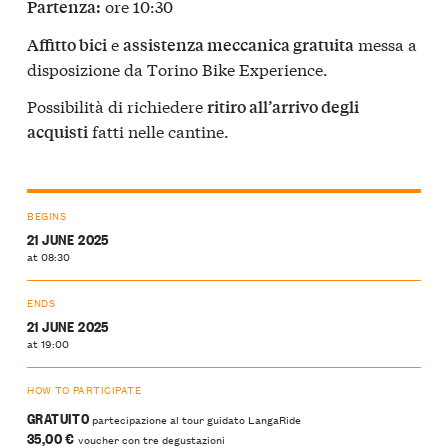
ore 10:30
Partenza:
e
messa a
Affitto bici
assistenza meccanica gratuita
disposizione da Torino Bike Experience.
Possibilità di richiedere
ritiro all’arrivo degli
fatti nelle cantine.
acquisti
BEGINS
21 JUNE 2025
at 08:30
ENDS
21 JUNE 2025
at 19:00
HOW TO PARTICIPATE
GRATUITO
partecipazione al tour guidato LangaRide
35,00 €
voucher con tre degustazioni