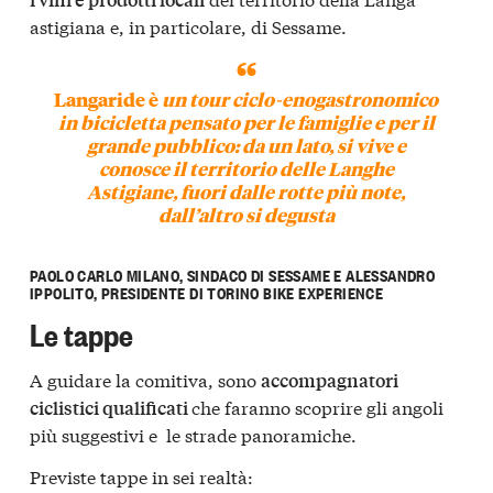
astigiana e, in particolare, di Sessame.
Langaride è
un
tour ciclo-enogastronomico
in bicicletta pensato
per le famiglie e per il
grande pubblico
: da un lato, si vive e
conosce il territorio delle Langhe
Astigiane, fuori dalle rotte più note,
dall’altro si degusta
PAOLO CARLO MILANO, SINDACO DI SESSAME E ALESSANDRO
IPPOLITO, PRESIDENTE DI TORINO BIKE EXPERIENCE
Le tappe
A guidare la comitiva, sono
accompagnatori
che faranno scoprire gli angoli
ciclistici qualificati
più suggestivi e le strade panoramiche.
Previste tappe in sei realtà: