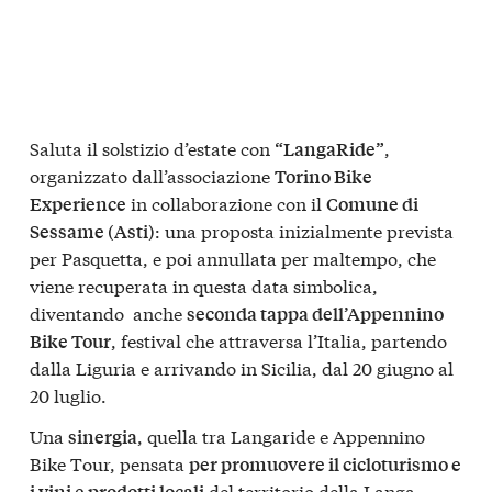
Saluta il solstizio d’estate con
,
“LangaRide”
organizzato dall’associazione
Torino Bike
in collaborazione con il
Experience
Comune di
: una proposta inizialmente prevista
Sessame (Asti)
per Pasquetta, e poi annullata per maltempo, che
viene recuperata in questa data simbolica,
diventando anche
seconda tappa dell’Appennino
, festival che attraversa l’Italia, partendo
Bike Tour
dalla Liguria e arrivando in Sicilia, dal 20 giugno al
20 luglio.
Una
, quella tra Langaride e Appennino
sinergia
Bike Tour, pensata
per promuovere il cicloturismo e
del territorio della Langa
i vini e prodotti locali