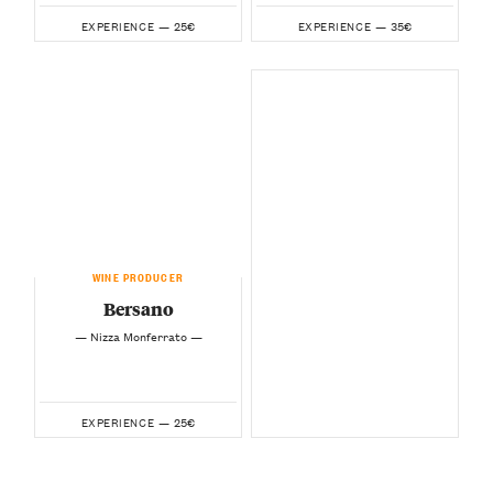
25€
35€
EXPERIENCE —
EXPERIENCE —
WINE PRODUCER
Bersano
— Nizza Monferrato —
25€
EXPERIENCE —