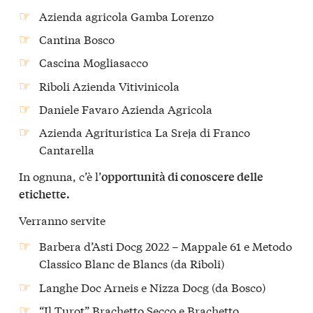
Azienda agricola Gamba Lorenzo
Cantina Bosco
Cascina Mogliasacco
Riboli Azienda Vitivinicola
Daniele Favaro Azienda Agricola
Azienda Agrituristica La Sreja di Franco
Cantarella
In ognuna, c’è l’
opportunità di conoscere delle
etichette.
Verranno servite
Barbera d’Asti Docg 2022 – Mappale 61 e Metodo
Classico Blanc de Blancs (da Riboli)
Langhe Doc Arneis e Nizza Docg (da Bosco)
“Il Turot” Brachetto Secco e Brachetto