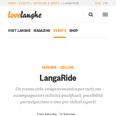
HOME
»
EVENTS
»
OUTDOOR & SPORT
»
LANGARIDE
ENG
ITA
love
langhe
VISIT LANGHE
MAGAZINE
EVENTS
SHOP
SESSAME — COLLINE
LangaRide
Un evento ciclo-enogastronomico per tutti con
accompagnatori ciclistici qualificati, possibilità
partecipazione a tour per ciclisti esperti
From Saturday
To Saturday