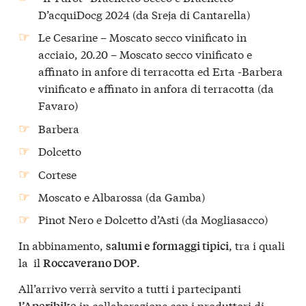
D’acquiDocg 2024 (da Sreja di Cantarella)
Le Cesarine – Moscato secco vinificato in
acciaio, 20.20 – Moscato secco vinificato e
affinato in anfore di terracotta ed Erta -Barbera
vinificato e affinato in anfora di terracotta (da
Favaro)
Barbera
Dolcetto
Cortese
Moscato e Albarossa (da Gamba)
Pinot Nero e Dolcetto d’Asti (da Mogliasacco)
In abbinamento,
, tra i quali
salumi e formaggi tipici
la il
.
Roccaverano DOP
All’arrivo verrà servito a tutti i partecipanti
in collaborazione con i produttori di
l’Aperibike