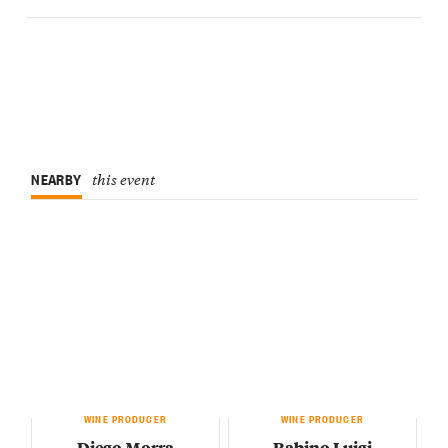
NEARBY
this event
WINE PRODUCER
WINE PRODUCER
Diego Morra
Rabino Luigi