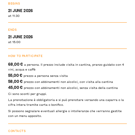
BEGINS
21 JUNE 2026
at 11:30
ENDS
21 JUNE 2026
at 15:00
HOW TO PARTICIPATE
68,00 €
a persona. Il prezzo include visita in cantina, pranzo guidato con 4
vini, acqua e caffè
55,00 €
prezzo a persona senza visita
58,00 €
prezzo con abbinamenti non alcolici, con visita alla cantina
45,00 €
prezzo con abbinamenti non alcolici, senza visita della cantina
Ci sono sconti per gruppi.
La prenotazione è obbligatoria e si può prenotare versando una caparra o la
cifra intera tramite carta o bonifico.
Si possono segnalare eventuali allergie o intolleranze che verranno gestite
con un menu apposito.
CONTACTS