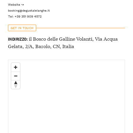
Website ↝
booking@degustalelanghe.it
Tel: +39 351 909 4572
GET IN TOUCH
il Bosco delle Galline Volanti, Via Acqua
INDIRIZZO:
Gelata, 2/A, Barolo, CN, Italia