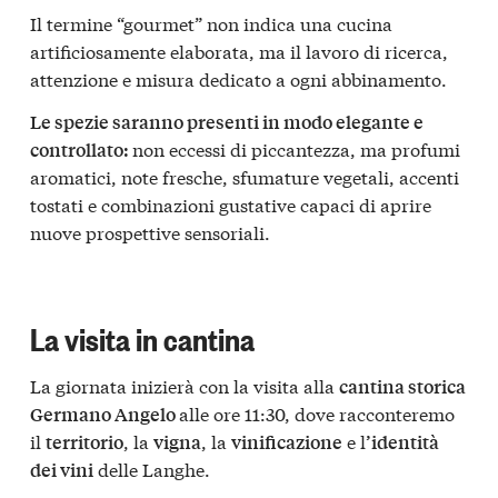
Il termine “gourmet” non indica una cucina
artificiosamente elaborata, ma il lavoro di ricerca,
attenzione e misura dedicato a ogni abbinamento.
Le spezie saranno presenti in modo elegante e
non eccessi di piccantezza, ma profumi
controllato:
aromatici, note fresche, sfumature vegetali, accenti
tostati e combinazioni gustative capaci di aprire
nuove prospettive sensoriali.
La visita in cantina
La giornata inizierà con la visita alla
cantina storica
alle ore 11:30, dove racconteremo
Germano Angelo
il
, la
, la
e l
territorio
vigna
vinificazione
’identità
delle Langhe.
dei vini