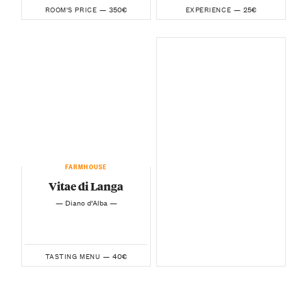
350€
25€
ROOM'S PRICE —
EXPERIENCE —
FARMHOUSE
Vitae di Langa
— Diano d’Alba —
40€
TASTING MENU —