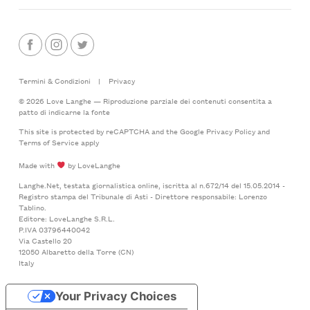
Termini & Condizioni
|
Privacy
© 2026 Love Langhe — Riproduzione parziale dei contenuti consentita a
patto di indicarne la fonte
This site is protected by reCAPTCHA and the Google
Privacy Policy
and
Terms of Service
apply
Made with
by LoveLanghe
Langhe.Net, testata giornalistica online, iscritta al n.672/14 del 15.05.2014 -
Registro stampa del Tribunale di Asti - Direttore responsabile: Lorenzo
Tablino.
Editore: LoveLanghe S.R.L.
P.IVA 03796440042
Via Castello 20
12050 Albaretto della Torre (CN)
Italy
Your Privacy Choices