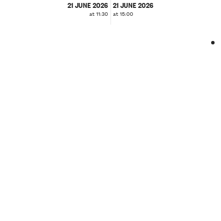
21 JUNE 2026
21 JUNE 2026
at 11:30
at 15:00
❮
❯