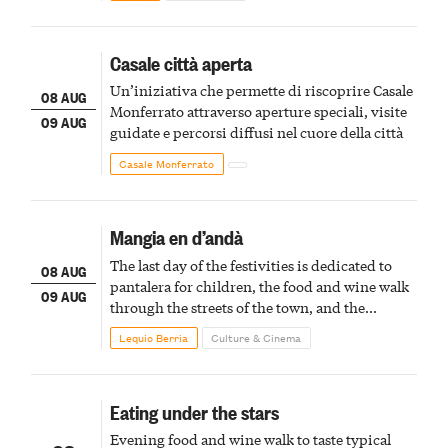
Casale città aperta
Un’iniziativa che permette di riscoprire Casale
08 AUG
Monferrato attraverso aperture speciali, visite
09 AUG
guidate e percorsi diffusi nel cuore della città
Casale Monferrato
Mangia en d’andà
The last day of the festivities is dedicated to
08 AUG
pantalera for children, the food and wine walk
09 AUG
through the streets of the town, and the
fireworks finale
Lequio Berria
Culture & Cinema
Eating under the stars
Evening food and wine walk to taste typical