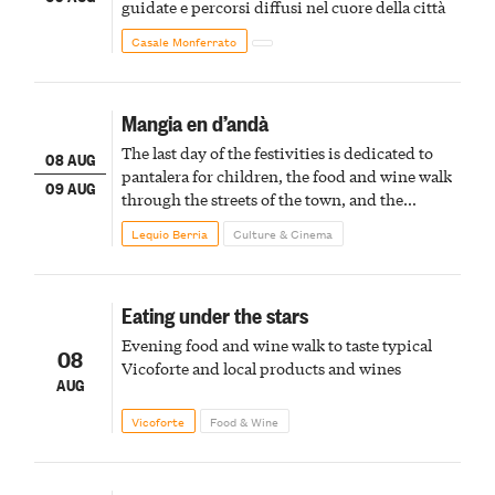
guidate e percorsi diffusi nel cuore della città
Casale Monferrato
Mangia en d’andà
The last day of the festivities is dedicated to
08 AUG
pantalera for children, the food and wine walk
09 AUG
through the streets of the town, and the
fireworks finale
Lequio Berria
Culture & Cinema
Eating under the stars
Evening food and wine walk to taste typical
08
Vicoforte and local products and wines
AUG
Vicoforte
Food & Wine