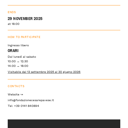
ENDS
29 NOVEMBER 2025
at 18:00
HOW TO PARTICIPATE
Ingresso libero
ORARI
Dal lunedì al sabato
10:00 → 12:30
14:00 → 18:00
Visitabile dal 13 settembre 2025 al 30 giugno 2026
CONTACTS
Website ↝
info@fondazionecesarepavese.it
Tel: +39 0141 840894