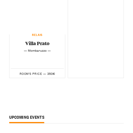
RELAIS
Villa Prato
— Mombaruzzo —
350€
ROOM'S PRICE —
UPCOMING EVENTS