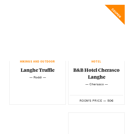
COUPON
HIKINGS AND OUTDOOR
HOTEL
Langhe Truffle
B&B Hotel Cherasco
Langhe
— Roddi —
— Cherasco —
50€
ROOM'S PRICE —