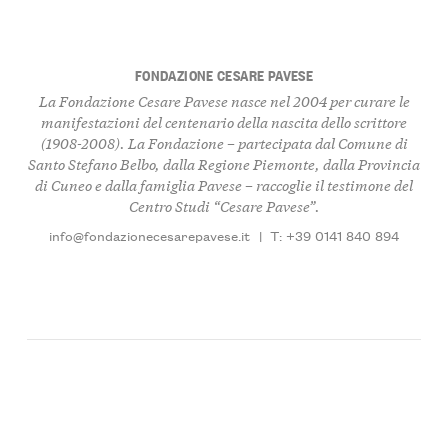
FONDAZIONE CESARE PAVESE
La Fondazione Cesare Pavese nasce nel 2004 per curare le
manifestazioni del centenario della nascita dello scrittore
(1908-2008). La Fondazione – partecipata dal Comune di
Santo Stefano Belbo, dalla Regione Piemonte, dalla Provincia
di Cuneo e dalla famiglia Pavese – raccoglie il testimone del
Centro Studi “Cesare Pavese”.
info@fondazionecesarepavese.it
|
T: +39 0141 840 894