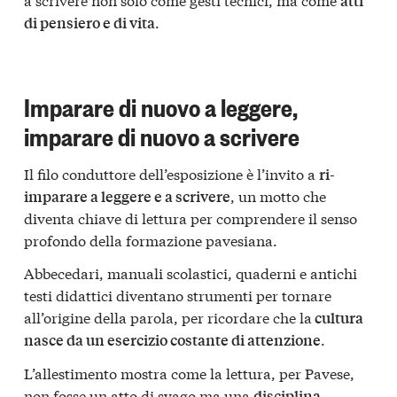
atti
.
di pensiero e di vita
Imparare di nuovo a leggere,
imparare di nuovo a scrivere
Il filo conduttore dell’esposizione è l’invito a
ri-
, un motto che
imparare a leggere e a scrivere
diventa chiave di lettura per comprendere il senso
profondo della formazione pavesiana.
Abbecedari, manuali scolastici, quaderni e antichi
testi didattici diventano strumenti per tornare
all’origine della parola, per ricordare che la
cultura
.
nasce da un esercizio costante di attenzione
L’allestimento mostra come la lettura, per Pavese,
non fosse un atto di svago ma una
disciplina