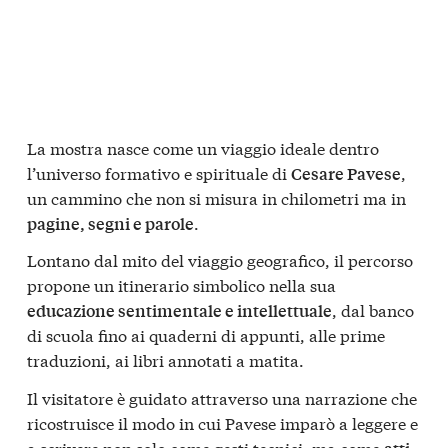
La mostra nasce come un viaggio ideale dentro
l’universo formativo e spirituale di
,
Cesare Pavese
un cammino che non si misura in chilometri ma in
.
pagine, segni e parole
Lontano dal mito del viaggio geografico, il percorso
propone un itinerario simbolico nella sua
, dal banco
educazione sentimentale e intellettuale
di scuola fino ai quaderni di appunti, alle prime
traduzioni, ai libri annotati a matita.
Il visitatore è guidato attraverso una narrazione che
ricostruisce il modo in cui Pavese imparò a leggere e
a scrivere non solo come gesti tecnici, ma come