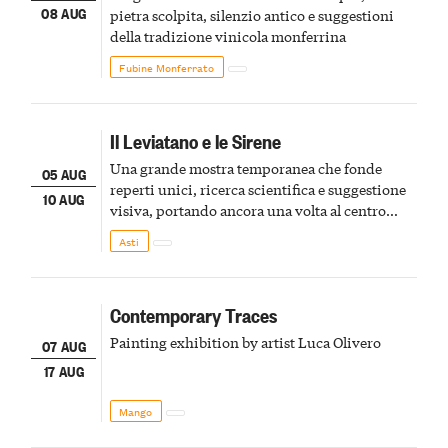
08 AUG
pietra scolpita, silenzio antico e suggestioni
della tradizione vinicola monferrina
Fubine Monferrato
Il Leviatano e le Sirene
Una grande mostra temporanea che fonde
05 AUG
reperti unici, ricerca scientifica e suggestione
10 AUG
visiva, portando ancora una volta al centro
della scena le meraviglie del passato astigiano
Asti
Contemporary Traces
Painting exhibition by artist Luca Olivero
07 AUG
17 AUG
Mango