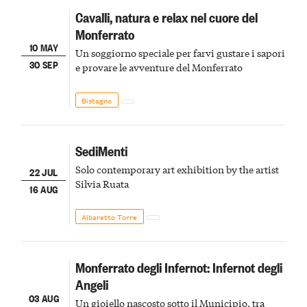
Cavalli, natura e relax nel cuore del
Monferrato
10 MAY
Un soggiorno speciale per farvi gustare i sapori
30 SEP
e provare le avventure del Monferrato
Bistagno
SediMenti
Solo contemporary art exhibition by the artist
22 JUL
Silvia Ruata
16 AUG
Albaretto Torre
Monferrato degli Infernot: Infernot degli
Angeli
03 AUG
Un gioiello nascosto sotto il Municipio, tra