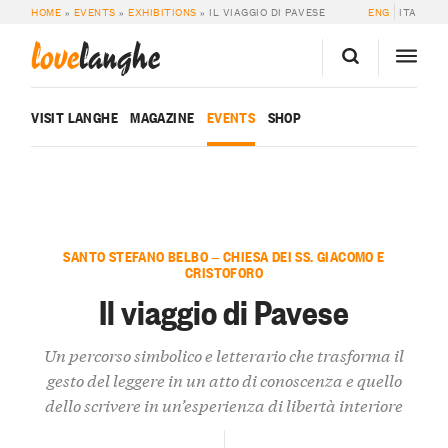
HOME
»
EVENTS
»
EXHIBITIONS
»
IL VIAGGIO DI PAVESE
ENG
ITA
love
langhe
VISIT LANGHE
MAGAZINE
EVENTS
SHOP
SANTO STEFANO BELBO — CHIESA DEI SS. GIACOMO E
CRISTOFORO
Il viaggio di Pavese
Un percorso simbolico e letterario che trasforma il
gesto del leggere in un atto di conoscenza e quello
dello scrivere in un’esperienza di libertà interiore