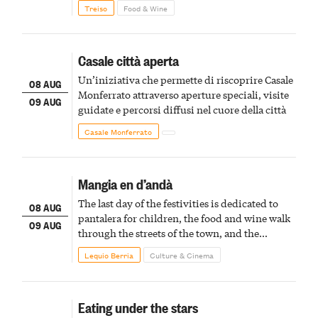
Treiso
Food & Wine
Casale città aperta
Un’iniziativa che permette di riscoprire Casale
08 AUG
Monferrato attraverso aperture speciali, visite
09 AUG
guidate e percorsi diffusi nel cuore della città
Casale Monferrato
Mangia en d’andà
The last day of the festivities is dedicated to
08 AUG
pantalera for children, the food and wine walk
09 AUG
through the streets of the town, and the
fireworks finale
Lequio Berria
Culture & Cinema
Eating under the stars