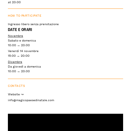
at 20:00
HOW TO PARTICIPATE
Ingresso libero senza prenotazione
DATE E ORARI
Novembre
Sabato e domenica
10:00 → 20:00
Venerdì 14 novembre
15:00 → 20:00
Dicembre
Da giovedì a domenica
10:00 → 20:00
CONTACTS
Website ↝
info@magicopaesedinatale.com