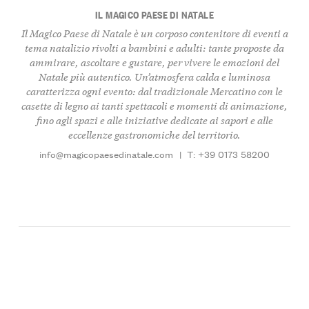
IL MAGICO PAESE DI NATALE
Il Magico Paese di Natale è un corposo contenitore di eventi a
tema natalizio rivolti a bambini e adulti: tante proposte da
ammirare, ascoltare e gustare, per vivere le emozioni del
Natale più autentico. Un’atmosfera calda e luminosa
caratterizza ogni evento: dal tradizionale Mercatino con le
casette di legno ai tanti spettacoli e momenti di animazione,
fino agli spazi e alle iniziative dedicate ai sapori e alle
eccellenze gastronomiche del territorio.
info@magicopaesedinatale.com
|
T: +39 0173 58200