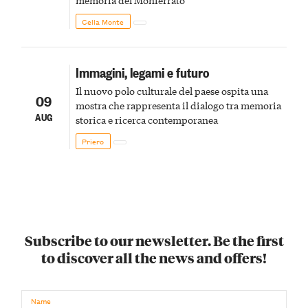
memoria del Monferrato
Cella Monte
Immagini, legami e futuro
Il nuovo polo culturale del paese ospita una
09
mostra che rappresenta il dialogo tra memoria
AUG
storica e ricerca contemporanea
Priero
Subscribe to our newsletter. Be the first
to discover all the news and offers!
Name