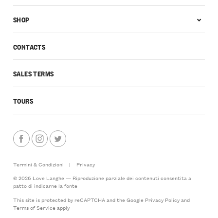
SHOP
CONTACTS
SALES TERMS
TOURS
Termini & Condizioni
|
Privacy
© 2026 Love Langhe — Riproduzione parziale dei contenuti consentita a
patto di indicarne la fonte
This site is protected by reCAPTCHA and the Google
Privacy Policy
and
Terms of Service
apply