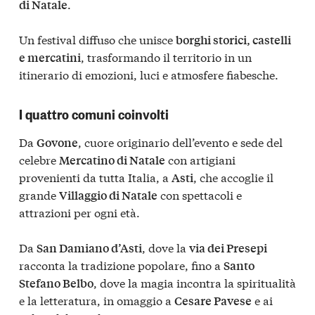
.
di Natale
Un festival diffuso che unisce
borghi storici, castelli
, trasformando il territorio in un
e mercatini
itinerario di emozioni, luci e atmosfere fiabesche.
I quattro comuni coinvolti
Da
, cuore originario dell’evento e sede del
Govone
celebre
con artigiani
Mercatino di Natale
provenienti da tutta Italia, a
, che accoglie il
Asti
grande
con spettacoli e
Villaggio di Natale
attrazioni per ogni età.
Da
, dove la
San Damiano d’Asti
via dei Presepi
racconta la tradizione popolare, fino a
Santo
, dove la magia incontra la spiritualità
Stefano Belbo
e la letteratura, in omaggio a
e ai
Cesare Pavese