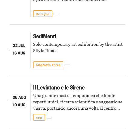
Bistagno
SediMenti
Solo contemporary art exhibition by the artist
22 JUL
Silvia Ruata
16 AUG
Albaretto Torre
Il Leviatano e le Sirene
Una grande mostra temporanea che fonde
05 AUG
reperti unici, ricerca scientifica e suggestione
10 AUG
visiva, portando ancora una volta al centro
della scena le meraviglie del passato astigiano
Asti