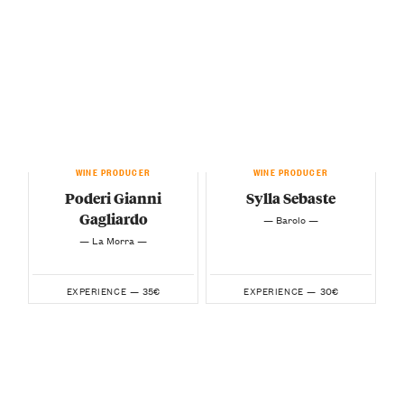
WINE PRODUCER
WINE PRODUCER
Poderi Gianni
Sylla Sebaste
Gagliardo
— Barolo —
— La Morra —
35€
30€
EXPERIENCE —
EXPERIENCE —