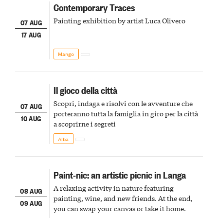
Contemporary Traces
Painting exhibition by artist Luca Olivero
07 AUG
17 AUG
Mango
Il gioco della città
Scopri, indaga e risolvi con le avventure che
07 AUG
porteranno tutta la famiglia in giro per la città
10 AUG
a scoprirne i segreti
Alba
Paint-nic: an artistic picnic in Langa
A relaxing activity in nature featuring
08 AUG
painting, wine, and new friends. At the end,
09 AUG
you can swap your canvas or take it home.