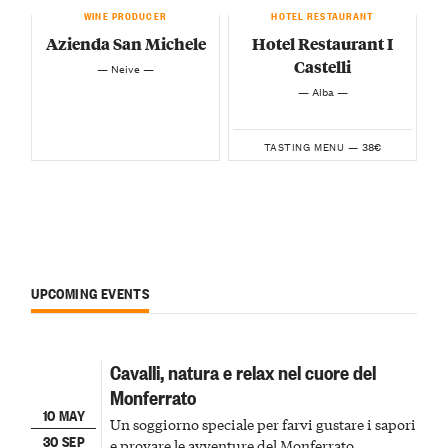
WINE PRODUCER
HOTEL RESTAURANT
Azienda San Michele
Hotel Restaurant I
Castelli
— Neive —
— Alba —
38€
TASTING MENU —
UPCOMING EVENTS
Cavalli, natura e relax nel cuore del
Monferrato
10 MAY
Un soggiorno speciale per farvi gustare i sapori
30 SEP
e provare le avventure del Monferrato