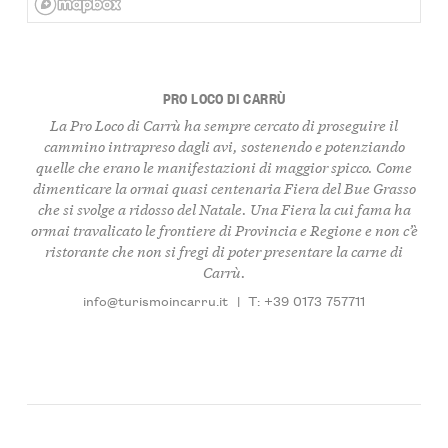
PRO LOCO DI CARRÙ
La Pro Loco di Carrù ha sempre cercato di proseguire il
cammino intrapreso dagli avi, sostenendo e potenziando
quelle che erano le manifestazioni di maggior spicco. Come
dimenticare la ormai quasi centenaria Fiera del Bue Grasso
che si svolge a ridosso del Natale. Una Fiera la cui fama ha
ormai travalicato le frontiere di Provincia e Regione e non c’è
ristorante che non si fregi di poter presentare la carne di
Carrù.
info@turismoincarru.it
|
T: +39 0173 757711