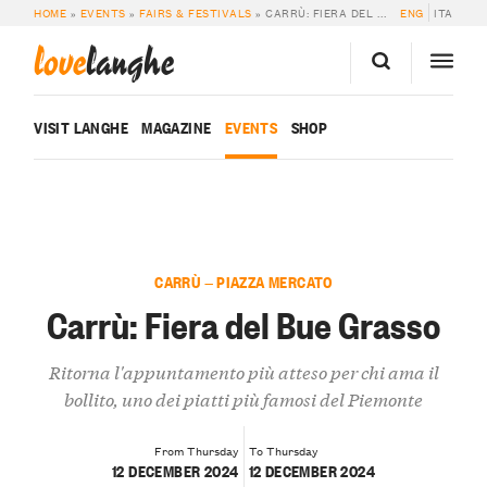
HOME
»
EVENTS
»
FAIRS & FESTIVALS
»
CARRÙ: FIERA DEL BUE GRASSO
ENG
ITA
love
langhe
VISIT LANGHE
MAGAZINE
EVENTS
SHOP
CARRÙ — PIAZZA MERCATO
Carrù: Fiera del Bue Grasso
Ritorna l'appuntamento più atteso per chi ama il
bollito, uno dei piatti più famosi del Piemonte
From Thursday
To Thursday
12 DECEMBER 2024
12 DECEMBER 2024