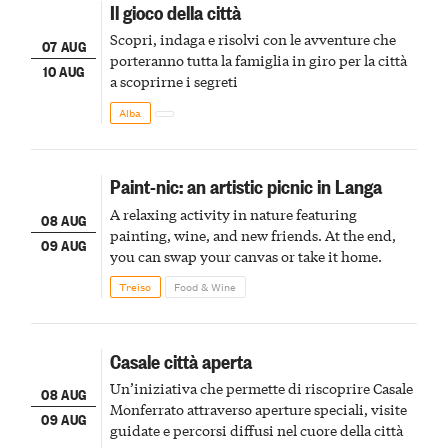
Il gioco della città
Scopri, indaga e risolvi con le avventure che
07 AUG
porteranno tutta la famiglia in giro per la città
10 AUG
a scoprirne i segreti
Alba
Paint-nic: an artistic picnic in Langa
A relaxing activity in nature featuring
08 AUG
painting, wine, and new friends. At the end,
09 AUG
you can swap your canvas or take it home.
Treiso
Food & Wine
Casale città aperta
Un’iniziativa che permette di riscoprire Casale
08 AUG
Monferrato attraverso aperture speciali, visite
09 AUG
guidate e percorsi diffusi nel cuore della città