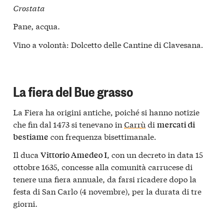
Crostata
Pane, acqua.
Vino a volontà: Dolcetto delle Cantine di Clavesana.
La fiera del Bue grasso
La Fiera ha origini antiche, poiché si hanno notizie
che fin dal 1473 si tenevano in
Carrù
di
mercati di
con frequenza bisettimanale.
bestiame
Il duca
, con un decreto in data 15
Vittorio Amedeo I
ottobre 1635, concesse alla comunità carrucese di
tenere una fiera annuale, da farsi ricadere dopo la
festa di San Carlo (4 novembre), per la durata di tre
giorni.