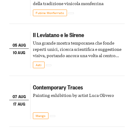
della tradizione vinicola monferrina
Fubine Monferrato
Il Leviatano e le Sirene
Una grande mostra temporanea che fonde
05 AUG
reperti unici, ricerca scientifica e suggestione
10 AUG
visiva, portando ancora una volta al centro
della scena le meraviglie del passato astigiano
Asti
Contemporary Traces
Painting exhibition by artist Luca Olivero
07 AUG
17 AUG
Mango