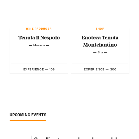
WINE PRODUCER
SHOP
Tenuta Il Nespolo
Enoteca Tenuta
Montefantino
— Moasca —
— Bra —
15€
30€
EXPERIENCE —
EXPERIENCE —
UPCOMING EVENTS