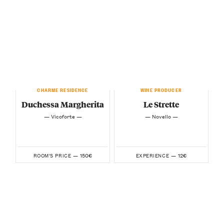
CHARME RESIDENCE
WINE PRODUCER
Duchessa Margherita
Le Strette
— Vicoforte —
— Novello —
150€
12€
ROOM'S PRICE —
EXPERIENCE —