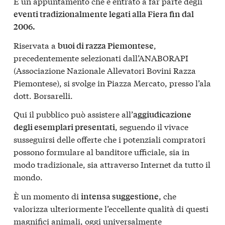
È un appuntamento che è entrato a far parte degli
eventi tradizionalmente legati alla Fiera fin dal
2006.
Riservata a
,
buoi di razza Piemontese
precedentemente selezionati dall’ANABORAPI
(Associazione Nazionale Allevatori Bovini Razza
Piemontese), si svolge in Piazza Mercato, presso l’ala
dott. Borsarelli.
Qui il pubblico può assistere all’
aggiudicazione
, seguendo il vivace
degli esemplari presentati
susseguirsi delle offerte che i potenziali compratori
possono formulare al banditore ufficiale, sia in
modo tradizionale, sia attraverso Internet da tutto il
mondo.
È un momento di
che
intensa suggestione,
valorizza ulteriormente l’eccellente qualità di questi
magnifici animali, oggi universalmente