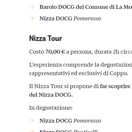
Barolo DOCG del Comune di La Mo
Nizza DOCG
Pomorosso
Nizza Tour
70,00 €
Costo
a persona, durata 2h circ
L’esperienza comprende la degustazione
rappresentativi ed esclusivi di Coppo.
far scoprir
Il Nizza Tour si propone di
del Nizza DOCG
.
In degustazione:
Nizza DOCG
Pomorosso
Nizza DOCG
Pontiselli