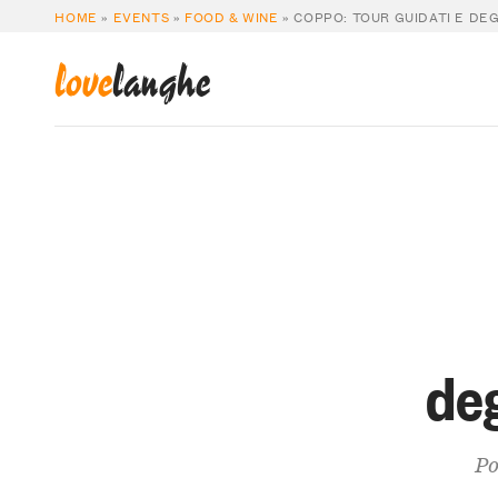
HOME
»
EVENTS
»
FOOD & WINE
»
COPPO: TOUR GUIDATI E DE
love
langhe
de
Po