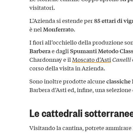
visitatori.
85 ettari di vi
L’Azienda si estende per
Monferrato
è nel
.
I fiori all’occhiello della produzione so
Barbera
Spumanti Metodo Class
e dagli
Chardonnay e il
Moscato d’Asti
Canelli
corso della visita in Azienda.
classich
Sono inoltre prodotte alcune
Barbera d’Asti ed, infine, una selezione
Le cattedrali sotterrane
Visitando la cantina, potrete ammirare