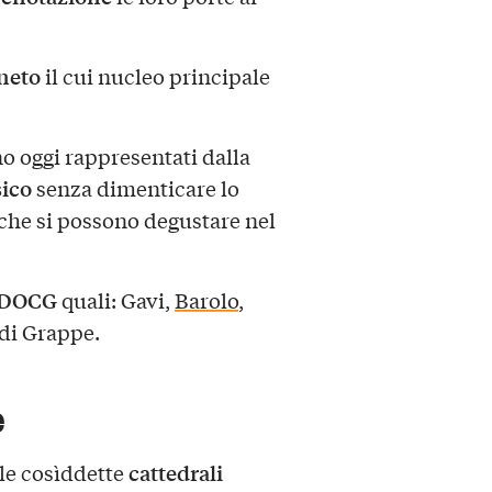
gneto
il cui nucleo principale
no oggi rappresentati dalla
ico
senza dimenticare lo
che si possono degustare nel
e DOCG
quali: Gavi,
Barolo
,
 di Grappe.
e
cattedrali
 le cosìddette