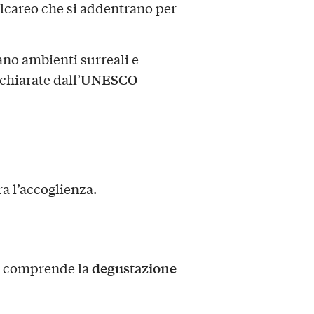
lcareo che si addentrano per
ano ambienti surreali e
UNESCO
chiarate dall’
a l’accoglienza.
degustazione
 e comprende la