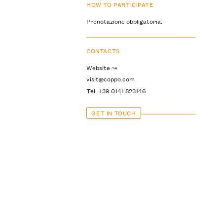
HOW TO PARTICIPATE
Prenotazione obbligatoria.
CONTACTS
Website ↝
visit@coppo.com
Tel: +39 0141 823146
GET IN TOUCH