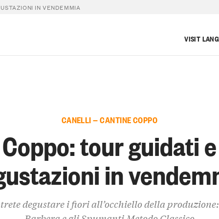
GUSTAZIONI IN VENDEMMIA
VISIT LAN
CANELLI — CANTINE COPPO
Coppo: tour guidati e
gustazioni in vendem
trete degustare i fiori all’occhiello della produzione:
Barbera e gli Spumanti Metodo Classico