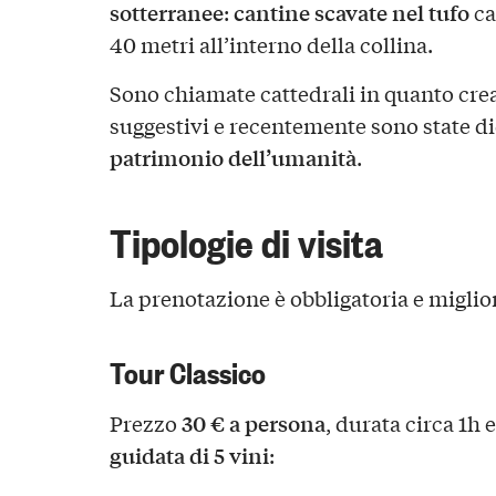
sotterranee
cantine scavate
nel tufo
:
ca
40 metri all’interno della collina.
Sono chiamate cattedrali in quanto cre
suggestivi e recentemente sono state di
patrimonio dell’umanità
.
Tipologie di visita
La prenotazione è obbligatoria e miglior
Tour Classico
30 € a persona
Prezzo
, durata circa 1h
guidata di
5 vini
: