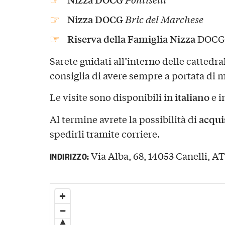
Nizza DOCG
Bric del Marchese
Riserva della Famiglia Nizza
DOCG
Sarete guidati all’interno delle cattedral
consiglia di avere sempre a portata di 
italiano
Le visite sono disponibili in
e i
acquis
Al termine avrete la possibilità di
spedirli tramite corriere.
Via Alba, 68, 14053 Canelli, AT,
INDIRIZZO: