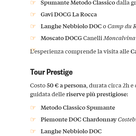
Spumante Metodo Classico
dalla g
Gavi DOCG La Rocca
Langhe Nebbiolo DOC
o
Camp du R
Moscato DOCG
Canelli
Moncalvina
Ca
L’esperienza comprende la visita alle
Tour Prestige
50 € a persona
Costo
, durata circa 2h 
riserve più prestigiose
guidata delle
:
Metodo Classico Spumante
Piemonte DOC Chardonnay
Costeb
Langhe Nebbiolo DOC