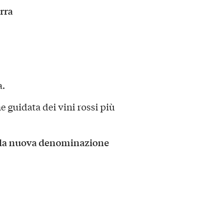
rra
a.
 guidata dei vini rossi più
e la nuova denominazione