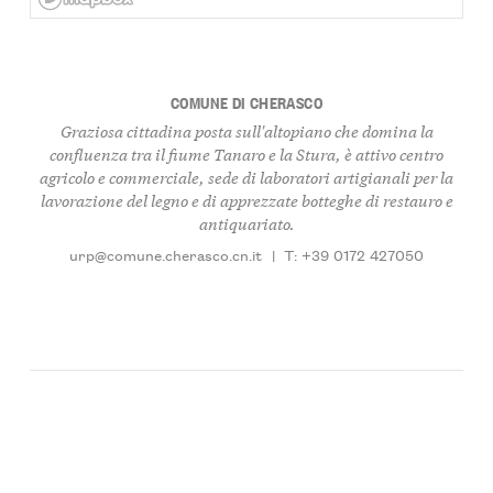
COMUNE DI CHERASCO
Graziosa cittadina posta sull'altopiano che domina la
confluenza tra il fiume Tanaro e la Stura, è attivo centro
agricolo e commerciale, sede di laboratori artigianali per la
lavorazione del legno e di apprezzate botteghe di restauro e
antiquariato.
urp@comune.cherasco.cn.it
|
T: +39 0172 427050