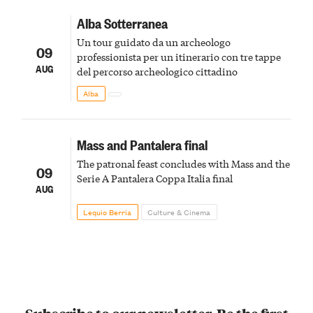
Alba Sotterranea
Un tour guidato da un archeologo
09
professionista per un itinerario con tre tappe
AUG
del percorso archeologico cittadino
Alba
Mass and Pantalera final
The patronal feast concludes with Mass and the
09
Serie A Pantalera Coppa Italia final
AUG
Lequio Berria
Culture & Cinema