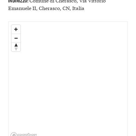
Comune di Cherasco, Via Vittorio
INDIRIZZO:
Emanuele II, Cherasco, CN, Italia