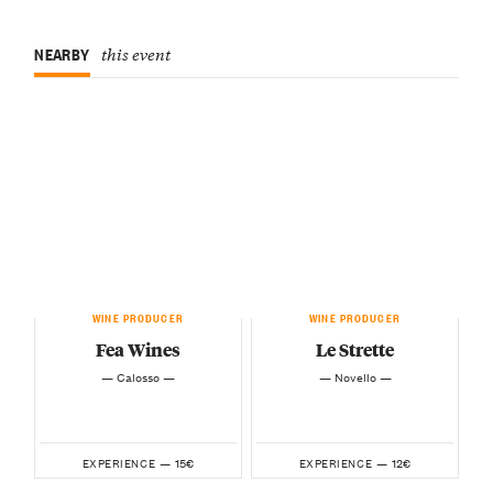
NEARBY
this event
WINE PRODUCER
WINE PRODUCER
Fea Wines
Le Strette
— Calosso —
— Novello —
15€
12€
EXPERIENCE —
EXPERIENCE —