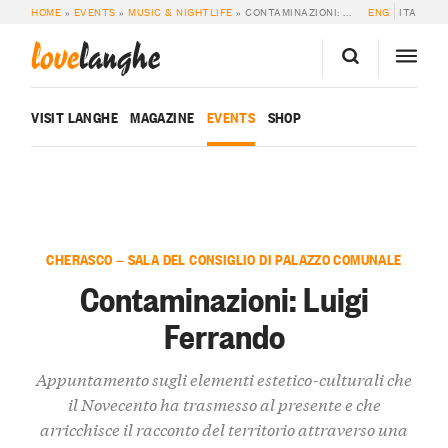
HOME
»
EVENTS
»
MUSIC & NIGHTLIFE
»
CONTAMINAZIONI: LUIGI FERRANDO
ENG
ITA
love
langhe
VISIT LANGHE
MAGAZINE
EVENTS
SHOP
CHERASCO — SALA DEL CONSIGLIO DI PALAZZO COMUNALE
Contaminazioni: Luigi
Ferrando
Appuntamento sugli elementi estetico-culturali che
il Novecento ha trasmesso al presente e che
arricchisce il racconto del territorio attraverso una