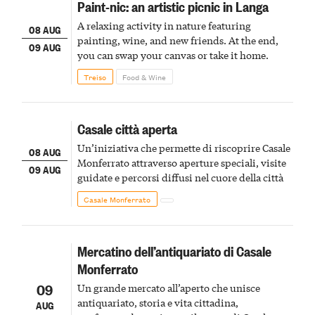
Paint-nic: an artistic picnic in Langa
A relaxing activity in nature featuring
08 AUG
painting, wine, and new friends. At the end,
09 AUG
you can swap your canvas or take it home.
Treiso
Food & Wine
Casale città aperta
Un’iniziativa che permette di riscoprire Casale
08 AUG
Monferrato attraverso aperture speciali, visite
09 AUG
guidate e percorsi diffusi nel cuore della città
Casale Monferrato
Mercatino dell’antiquariato di Casale
Monferrato
09
Un grande mercato all’aperto che unisce
antiquariato, storia e vita cittadina,
AUG