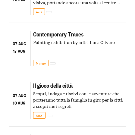
visiva, portando ancora una volta al centro
della scena le meraviglie del passato astigiano
Asti
Contemporary Traces
Painting exhibition by artist Luca Olivero
07 AUG
17 AUG
Mango
Il gioco della città
Scopri, indaga e risolvi con le avventure che
07 AUG
porteranno tutta la famiglia in giro per la città
10 AUG
a scoprirne i segreti
Alba