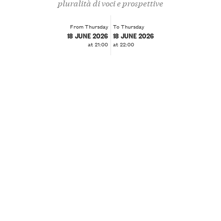
pluralità di voci e prospettive
From Thursday
To Thursday
18 JUNE 2026
18 JUNE 2026
at 21:00
at 22:00