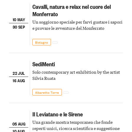
Cavalli, natura e relax nel cuore del
Monferrato
10 MAY
Un soggiorno speciale per farvi gustare i sapori
30 SEP
e provare le avventure del Monferrato
Bistagno
SediMenti
Solo contemporary art exhibition by the artist
22 JUL
Silvia Ruata
16 AUG
Albaretto Torre
Il Leviatano e le Sirene
Una grande mostra temporanea che fonde
05 AUG
reperti unici, ricerca scientifica e suggestione
10 AUG