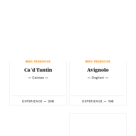
WINE PRODUCER
WINE PRODUCER
Ca 'd Tantin
Avignolo
— Calosso —
— Dogliani —
20€
10€
EXPERIENCE —
EXPERIENCE —