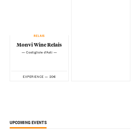
RELAIS
Monvi Wine Relais
— Costigliole d’Asti —
20€
EXPERIENCE —
UPCOMING EVENTS