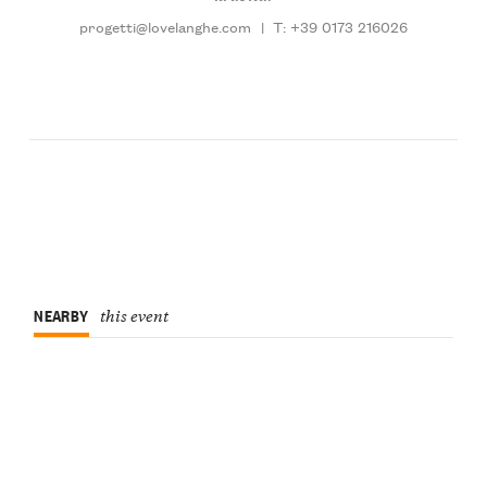
progetti@lovelanghe.com
|
T: +39 0173 216026
NEARBY
this event