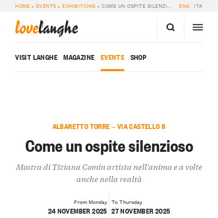
HOME
»
EVENTS
»
EXHIBITIONS
»
COME UN OSPITE SILENZIOSO
ENG
ITA
love
langhe
VISIT LANGHE
MAGAZINE
EVENTS
SHOP
ALBARETTO TORRE — VIA CASTELLO 8
Come un ospite silenzioso
Mostra di Tiziana Comin artista nell'anima e a volte
anche nella realtà
From Monday
To Thursday
24 NOVEMBER 2025
27 NOVEMBER 2025