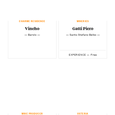
CHARME RESIDENCE
WINERIES
Vineho
Gatti Piero
— Barolo —
— Santo Stefano Belbo —
Free
EXPERIENCE —
WINE PRODUCER
OSTERIA