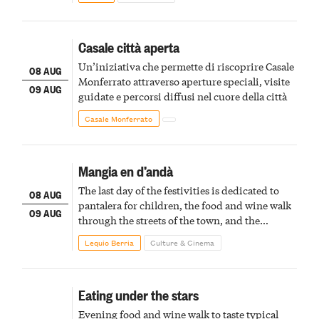
Casale città aperta
Un’iniziativa che permette di riscoprire Casale
08 AUG
Monferrato attraverso aperture speciali, visite
09 AUG
guidate e percorsi diffusi nel cuore della città
Casale Monferrato
Mangia en d’andà
The last day of the festivities is dedicated to
08 AUG
pantalera for children, the food and wine walk
09 AUG
through the streets of the town, and the
fireworks finale
Lequio Berria
Culture & Cinema
Eating under the stars
Evening food and wine walk to taste typical