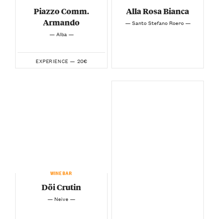
Piazzo Comm.
Alla Rosa Bianca
Armando
— Santo Stefano Roero —
— Alba —
20€
EXPERIENCE —
WINEBAR
Döi Crutin
— Neive —