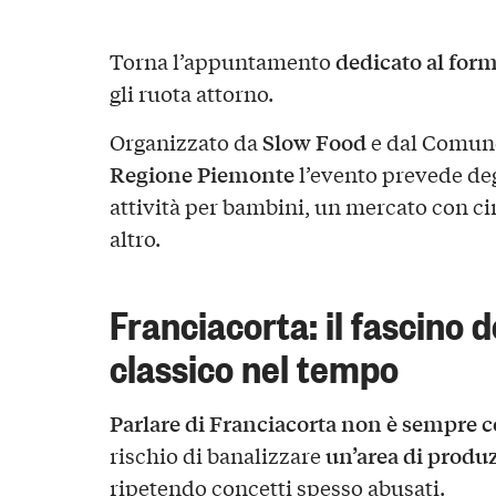
dedicato al for
Torna l’appuntamento
gli ruota attorno.
Slow Food
Organizzato da
e dal Comune
Regione Piemonte
l’evento prevede de
attività per bambini, un mercato con ci
altro.
Franciacorta: il fascino 
classico nel tempo
Parlare di Franciacorta non è sempre co
un’area di produz
rischio di banalizzare
ripetendo concetti spesso abusati.