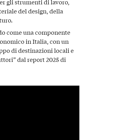
per gli strumenti di lavoro,
riale del design, della
turo.
ndo come una componente
nomico in Italia, con un
ppo di destinazioni locali e
ttori” dal report 2025 di