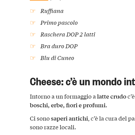
Ruffiana
Primo pascolo
Raschera DOP 2 latti
Bra duro DOP
Blu di Cuneo
Cheese: c’è un mondo in
latte crudo
Intorno a un formaggio a
c’è
boschi, erbe, fiori e profumi.
saperi antichi
Ci sono
, c’è la cura del p
sono razze locali.