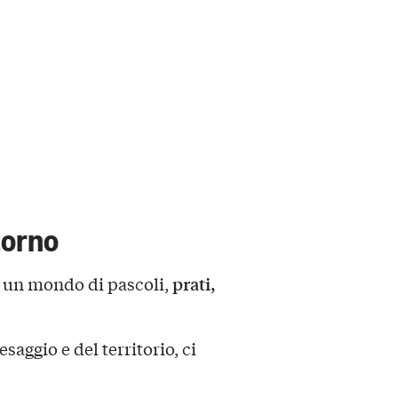
torno
prati,
 un mondo di pascoli,
aesaggio e del territorio, ci