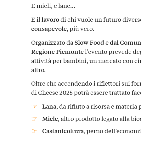
E mieli, e lane…
lavoro
E il
di chi vuole un futuro divers
consapevole
, più vero.
Slow Food e dal Comun
Organizzato da
Regione Piemonte
l’evento prevede de
attività per bambini, un mercato con ci
altro.
Oltre che accendendo i riflettori sui for
di Cheese 2025 potrà essere trattato fac
Lana
, da rifiuto a risorsa e materia 
Miele
, altro prodotto legato alla bio
Castanicoltura
, perno dell’economi