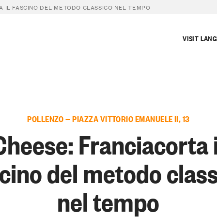
A IL FASCINO DEL METODO CLASSICO NEL TEMPO
VISIT LAN
POLLENZO — PIAZZA VITTORIO EMANUELE II, 13
Cheese: Franciacorta i
cino del metodo clas
nel tempo