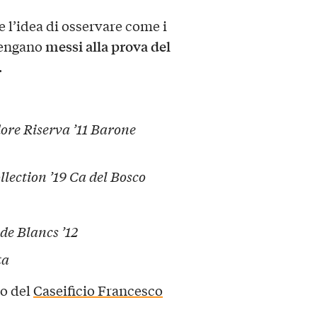
e l’idea di osservare come i
messi alla prova del
 vengano
.
re Riserva ’11 Barone
lection ’19 Ca del Bosco
 de Blancs ’12
ta
do del
Caseificio Francesco