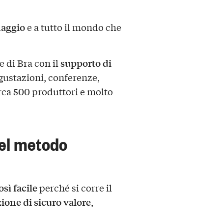
maggio
e a tutto il mondo che
supporto di
 di Bra con il
gustazioni, conferenze,
rca 500 produttori e molto
del metodo
sì facile
perché si corre il
ione di sicuro valore
,