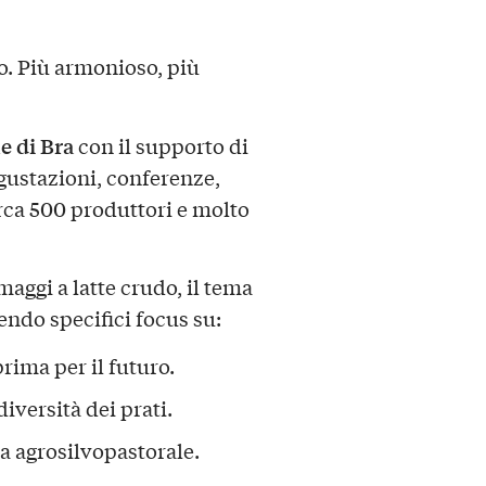
o. Più armonioso, più
e di Bra
con il supporto di
gustazioni, conferenze,
rca 500 produttori e molto
maggi a latte crudo, il tema
endo specifici focus su:
prima per il futuro.
diversità dei prati.
a agrosilvopastorale.