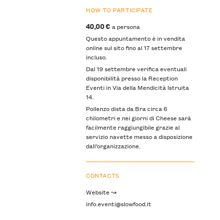
HOW TO PARTICIPATE
40,00 €
a persona
Questo appuntamento è in vendita
online sul sito fino al 17 settembre
incluso.
Dal 19 settembre verifica eventuali
disponibilità presso la Reception
Eventi in Via della Mendicità Istruita
14.
Pollenzo dista da Bra circa 6
chilometri e nei giorni di Cheese sarà
facilmente raggiungibile grazie al
servizio navette messo a disposizione
dall’organizzazione.
CONTACTS
Website ↝
info.eventi@slowfood.it