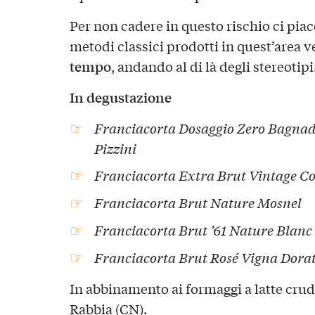
Per non cadere in questo rischio ci piac
metodi classici prodotti in quest’area
tempo
, andando al di là degli stereotipi
In degustazione
Franciacorta Dosaggio Zero Bagnado
Pizzini
Franciacorta Extra Brut Vintage Col
Franciacorta Brut Nature Mosnel
Franciacorta Brut ’61 Nature Blanc
Franciacorta Brut Rosé Vigna Dora
In abbinamento ai formaggi a latte cru
Rabbia
(CN).