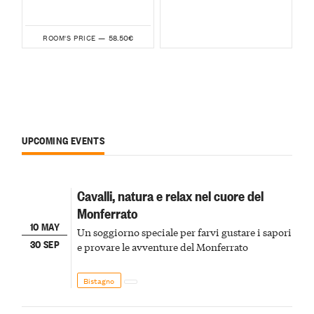
58.50€
ROOM'S PRICE —
UPCOMING EVENTS
Cavalli, natura e relax nel cuore del
Monferrato
10 MAY
Un soggiorno speciale per farvi gustare i sapori
30 SEP
e provare le avventure del Monferrato
Bistagno