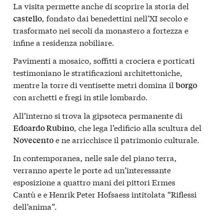
La visita permette anche di scoprire la storia del
, fondato dai benedettini nell’XI secolo e
castello
trasformato nei secoli da monastero a fortezza e
infine a residenza nobiliare.
Pavimenti a mosaico, soffitti a crociera e porticati
testimoniano le stratificazioni architettoniche,
mentre la torre di ventisette metri domina il
borgo
con archetti e fregi in stile lombardo.
All’interno si trova la gipsoteca permanente di
, che lega l’edificio alla scultura del
Edoardo Rubino
e ne arricchisce il patrimonio culturale.
Novecento
In contemporanea, nelle sale del piano terra,
verranno aperte le porte ad un’interessante
esposizione a quattro mani dei pittori
Ermes
Cantù
e e
Henrik Peter Hofsaes
s intitolata
“Riflessi
dell’anima”
.