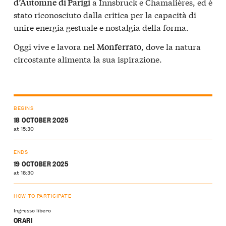
a Innsbruck e Chamalières, ed è
d’Automne di Parigi
stato riconosciuto dalla critica per la capacità di
unire energia gestuale e nostalgia della forma.
Oggi vive e lavora nel
, dove la natura
Monferrato
circostante alimenta la sua ispirazione.
BEGINS
18 OCTOBER 2025
at 15:30
ENDS
19 OCTOBER 2025
at 18:30
HOW TO PARTICIPATE
Ingresso libero
ORARI