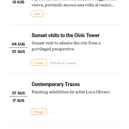
10 AUG
visiva, portando ancora una volta al centro
della scena le meraviglie del passato astigiano
Asti
Sunset visits to the Civic Tower
Sunset visit to admire the city from a
06 AUG
privileged perspective
07 AUG
Cuneo
Culture & Cinema
Contemporary Traces
Painting exhibition by artist Luca Olivero
07 AUG
17 AUG
Mango