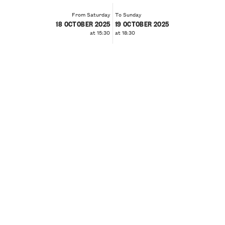
From Saturday
To Sunday
18 OCTOBER 2025
19 OCTOBER 2025
at 15:30
at 18:30