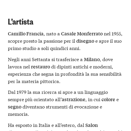
L’artista
, nato a
nel 1955,
Camillo Francia
Casale Monferrato
scopre presto la passione per il
e apre il suo
disegno
primo studio a soli quindici anni.
Negli anni Settanta si trasferisce a
, dove
Milano
lavora nel
di dipinti antichi e moderni,
restauro
esperienza che segna in profondità la sua sensibilità
per la materia pittorica.
Dal 1979 la sua ricerca si apre a un linguaggio
sempre più orientato all’
, in cui
e
astrazione
colore
diventano strumenti di evocazione e
segno
memoria.
Ha esposto in Italia e all’estero, dal
Salon