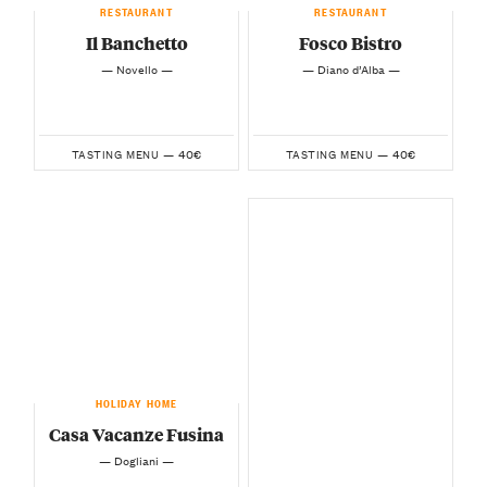
RESTAURANT
RESTAURANT
Il Banchetto
Fosco Bistro
— Novello —
— Diano d’Alba —
40€
40€
TASTING MENU —
TASTING MENU —
HOLIDAY HOME
Casa Vacanze Fusina
— Dogliani —