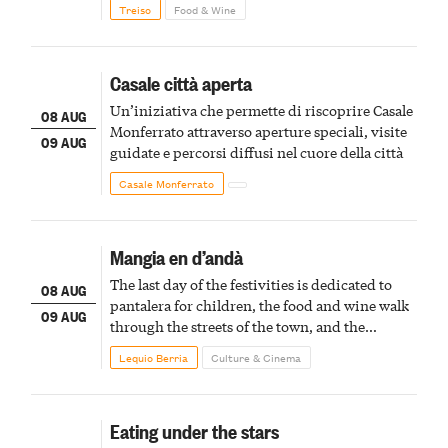
Treiso
Food & Wine
Casale città aperta
Un’iniziativa che permette di riscoprire Casale
08 AUG
Monferrato attraverso aperture speciali, visite
09 AUG
guidate e percorsi diffusi nel cuore della città
Casale Monferrato
Mangia en d’andà
The last day of the festivities is dedicated to
08 AUG
pantalera for children, the food and wine walk
09 AUG
through the streets of the town, and the
fireworks finale
Lequio Berria
Culture & Cinema
Eating under the stars