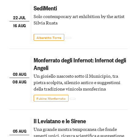
SediMenti
Solo contemporary art exhibition by the artist
22 JUL
Silvia Ruata
16 AUG
Albaretto Torre
Monferrato degli Infernot: Infernot degli
Angeli
03 AUG
Un gioiello nascosto sotto il Municipio, tra
08 AUG
pietra scolpita, silenzio antico e suggestioni
della tradizione vinicola monferrina
Fubine Monferrato
Il Leviatano e le Sirene
Una grande mostra temporanea che fonde
05 AUG
reperti unici, ricerca scientifica e suggestione