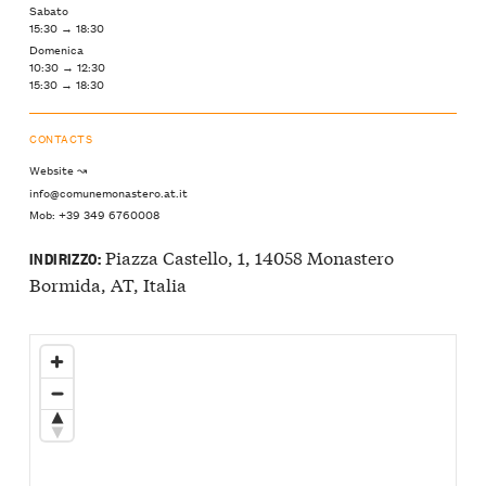
Sabato
15:30 → 18:30
Domenica
10:30 → 12:30
15:30 → 18:30
CONTACTS
Website ↝
info@comunemonastero.at.it
Mob: +39 349 6760008
Piazza Castello, 1, 14058 Monastero
INDIRIZZO:
Bormida, AT, Italia