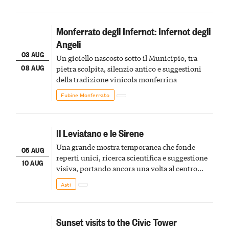
Monferrato degli Infernot: Infernot degli
Angeli
03 AUG
Un gioiello nascosto sotto il Municipio, tra
08 AUG
pietra scolpita, silenzio antico e suggestioni
della tradizione vinicola monferrina
Fubine Monferrato
Il Leviatano e le Sirene
Una grande mostra temporanea che fonde
05 AUG
reperti unici, ricerca scientifica e suggestione
10 AUG
visiva, portando ancora una volta al centro
della scena le meraviglie del passato astigiano
Asti
Sunset visits to the Civic Tower