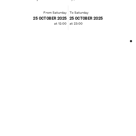
From Saturday
To Saturday
25 OCTOBER 2025
25 OCTOBER 2025
at 12:00
at 23:00
❮
❯