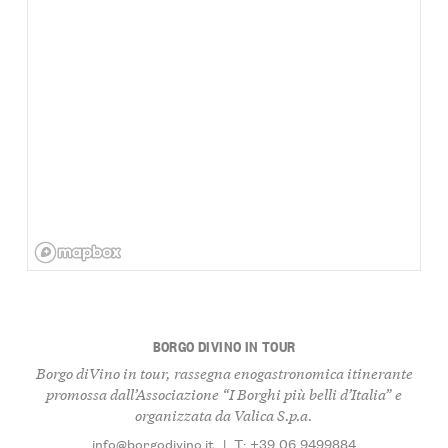
BORGO DIVINO IN TOUR
Borgo diVino in tour, rassegna enogastronomica itinerante
promossa dall’Associazione “I Borghi più belli d’Italia” e
organizzata da Valica S.p.a.
info@borgodivino.it
|
T: +39 06 9499884