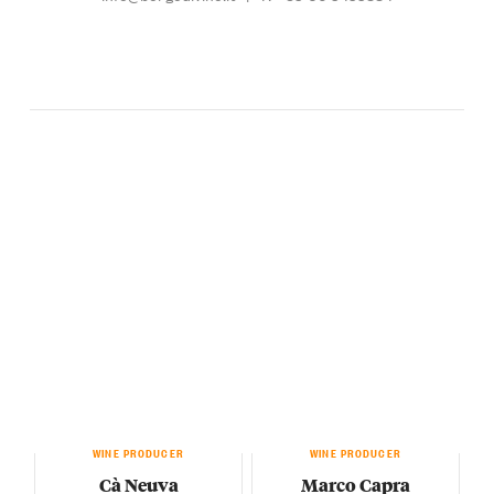
WINE PRODUCER
WINE PRODUCER
Cà Neuva
Marco Capra