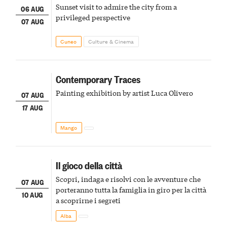
Sunset visit to admire the city from a
06 AUG
privileged perspective
07 AUG
Cuneo
Culture & Cinema
Contemporary Traces
Painting exhibition by artist Luca Olivero
07 AUG
17 AUG
Mango
Il gioco della città
Scopri, indaga e risolvi con le avventure che
07 AUG
porteranno tutta la famiglia in giro per la città
10 AUG
a scoprirne i segreti
Alba