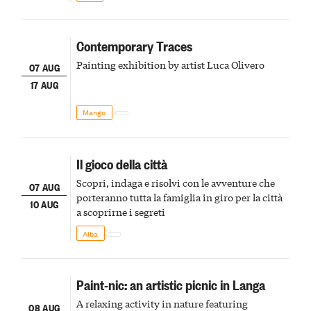
Contemporary Traces
Painting exhibition by artist Luca Olivero
07 AUG
17 AUG
Mango
Il gioco della città
Scopri, indaga e risolvi con le avventure che
07 AUG
porteranno tutta la famiglia in giro per la città
10 AUG
a scoprirne i segreti
Alba
Paint-nic: an artistic picnic in Langa
A relaxing activity in nature featuring
08 AUG