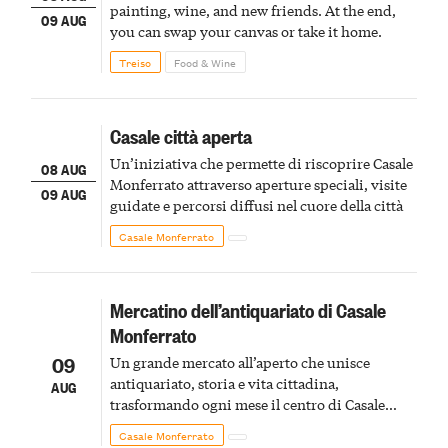
painting, wine, and new friends. At the end,
09 AUG
you can swap your canvas or take it home.
Treiso
Food & Wine
Casale città aperta
Un’iniziativa che permette di riscoprire Casale
08 AUG
Monferrato attraverso aperture speciali, visite
09 AUG
guidate e percorsi diffusi nel cuore della città
Casale Monferrato
Mercatino dell’antiquariato di Casale
Monferrato
09
Un grande mercato all’aperto che unisce
antiquariato, storia e vita cittadina,
AUG
trasformando ogni mese il centro di Casale
Monferrato in un luogo di scoperta e racconto
Casale Monferrato