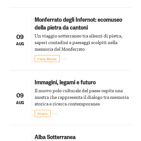
Monferrato degli Infernot: ecomuseo
della pietra da cantoni
09
Un viaggio sotterraneo tra silenzi di pietra,
saperi contadini e paesaggi scolpiti nella
AUG
memoria del Monferrato
Cella Monte
Immagini, legami e futuro
Il nuovo polo culturale del paese ospita una
09
mostra che rappresenta il dialogo tra memoria
AUG
storica e ricerca contemporanea
Priero
Alba Sotterranea