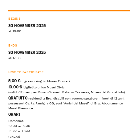
BEGINS
30 NOVEMBER 2025
at 10:00
ENDS
30 NOVEMBER 2025
at 17:30
HOW TO PARTICIPATE
5,00 €
ingresso singolo Museo Craveri
10,00 €
biglietto unico Musei Civici
(valido 12 mesi per Museo Craveri, Palazzo Traversa, Museo del Giocattolo)
GRATUITO
residenti a Bra, disabili con accompagnatore, minori di 12 anni,
possessori Carta Famiglia 6G, soci “Amici dei Musei” di Bra, Abbonamento
Musei Piemonte
ORARI
Domenica
10:00 → 12:30
14:30 → 17:30
Giovedì