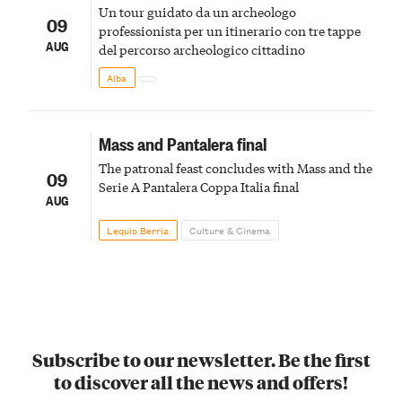
Un tour guidato da un archeologo
09
professionista per un itinerario con tre tappe
AUG
del percorso archeologico cittadino
Alba
Mass and Pantalera final
The patronal feast concludes with Mass and the
09
Serie A Pantalera Coppa Italia final
AUG
Lequio Berria
Culture & Cinema
Subscribe to our newsletter. Be the first
to discover all the news and offers!