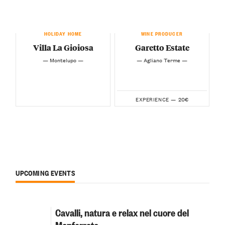
HOLIDAY HOME
WINE PRODUCER
Villa La Gioiosa
Garetto Estate
— Montelupo —
— Agliano Terme —
20€
EXPERIENCE —
UPCOMING EVENTS
Cavalli, natura e relax nel cuore del
Monferrato