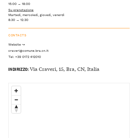
15:00 → 18:00
Su prenotazione
Martedì, mercoledì, giovedì, venerdì
8:30 → 12:30
CONTACTS
Website ↝
craveri@comune.bra.cn.it
Tel: +39 0172 412010
Via Craveri, 15, Bra, CN, Italia
INDIRIZZO: