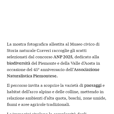
La mostra fotografica allestita al Museo civico di
Storia naturale Craveri raccoglie gli scatti
selezionati dal concorso
, dedicato alla
ANP 2025
del Piemonte e della Valle d’Aosta in
biodiversità
occasione del 45° anniversario dell’
Associazione
Naturalistica Piemontese.
Il percorso invita a scoprire la varietà di
e
paesaggi
habitat dell’arco alpino e delle colline, mettendo in
relazione ambienti d’alta quota, boschi, zone umide,
fiumi e aree agricole tradizionali.
Le immagini rivelano la complessità degli