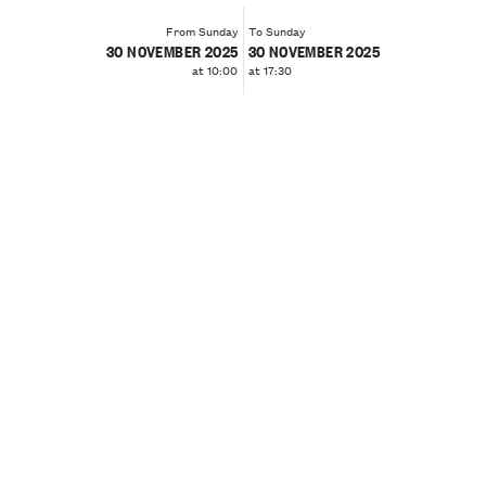
From Sunday
To Sunday
30 NOVEMBER 2025
30 NOVEMBER 2025
at 10:00
at 17:30