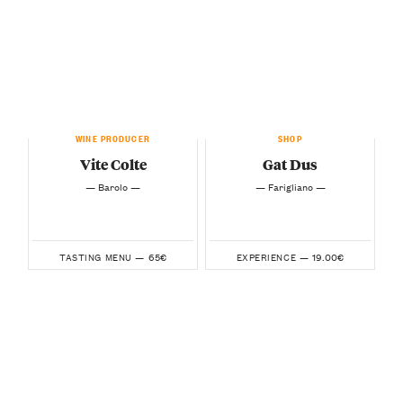
WINE PRODUCER
SHOP
Vite Colte
Gat Dus
— Barolo —
— Farigliano —
65€
19.00€
TASTING MENU —
EXPERIENCE —