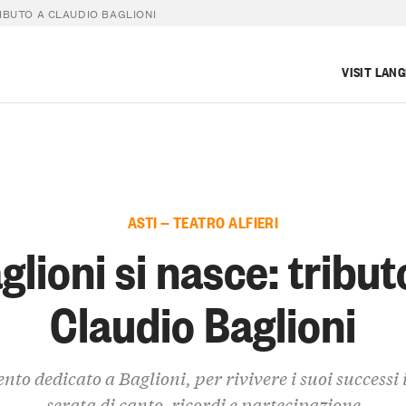
RIBUTO A CLAUDIO BAGLIONI
VISIT LAN
ASTI — TEATRO ALFIERI
glioni si nasce: tribut
Claudio Baglioni
nto dedicato a Baglioni, per rivivere i suoi successi
serata di canto, ricordi e partecipazione