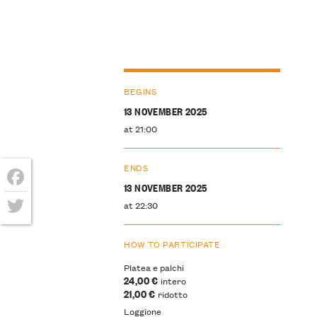
BEGINS
13 NOVEMBER 2025
at 21:00
ENDS
13 NOVEMBER 2025
Facebook
at 22:30
Twitter
HOW TO PARTICIPATE
Platea e palchi
24,00 €
intero
21,00 €
ridotto
Loggione