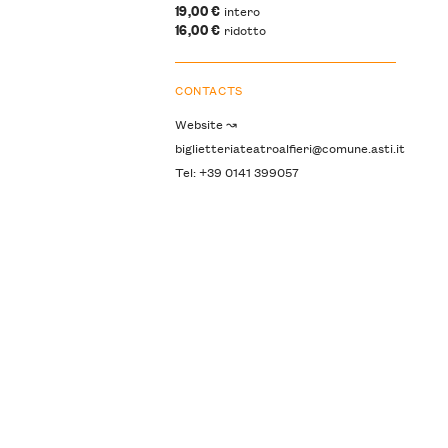
19,00 €
intero
16,00 €
ridotto
CONTACTS
Website ↝
biglietteriateatroalfieri@comune.asti.it
Tel: +39 0141 399057