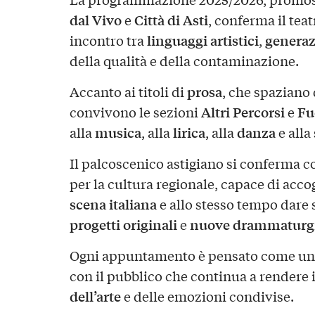
dal Vivo
Città di Asti
e
, conferma il tea
linguaggi artistici
generaz
incontro tra
,
della qualità e della contaminazione.
prosa
Accanto ai titoli di
, che spaziano
Altri Percorsi
Fu
convivono le sezioni
e
musica
lirica
danza
alla
, alla
, alla
e alla
Il palcoscenico astigiano si conferma c
per la cultura regionale, capace di accog
scena italiana
e allo stesso tempo dare 
progetti originali
nuove drammaturg
e
Ogni appuntamento è pensato come un’e
con il pubblico che continua a rendere i
dell’arte
e delle emozioni condivise.