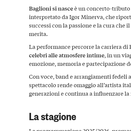
Baglioni si nasce
è un concerto-tributo
interpretato da Igor Minerva, che riport
successi con la passione e la cura che i
merita.
La performance percorre la carriera di 
celebri alle atmosfere intime
, in un vi
emozione, memoria e partecipazione de
Con voce, band e arrangiamenti fedeli a
spettacolo rende omaggio all’artista ita
generazioni e continua a influenzare la 
La stagione
La programmazione 2025/2026, promo