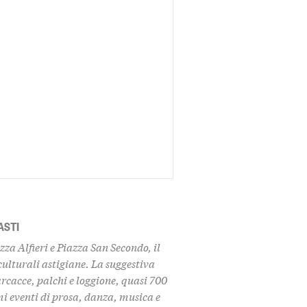
ASTI
zza Alfieri e Piazza San Secondo, il
 culturali astigiane. La suggestiva
arcacce, palchi e loggione, quasi 700
mi eventi di prosa, danza, musica e