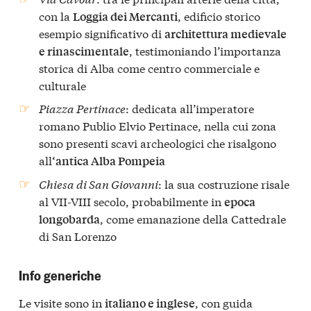
con la
, edificio storico
Loggia dei Mercanti
esempio significativo di
architettura medievale
, testimoniando l’importanza
e rinascimentale
storica di Alba come centro commerciale e
culturale
Piazza Pertinace
: dedicata all’imperatore
romano Publio Elvio Pertinace, nella cui zona
sono presenti scavi archeologici che risalgono
all
‘antica Alba Pompeia
Chiesa di San Giovanni
: la sua costruzione risale
al VII-VIII secolo, probabilmente in
epoca
, come emanazione della Cattedrale
longobarda
di San Lorenzo
Info generiche
Le visite sono in
, con guida
italiano e inglese