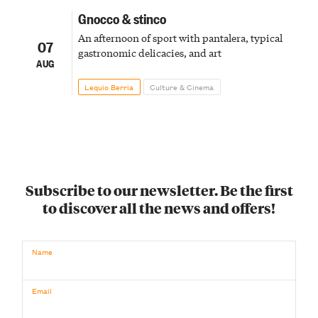
Gnocco & stinco
An afternoon of sport with pantalera, typical
07
gastronomic delicacies, and art
AUG
Lequio Berria
Culture & Cinema
Subscribe to our newsletter. Be the first
to discover all the news and offers!
Name
Email