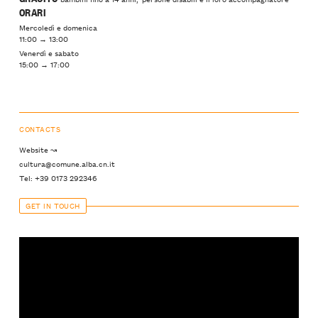
ORARI
Mercoledì e domenica
11:00 → 13:00
Venerdì e sabato
15:00 → 17:00
CONTACTS
Website ↝
cultura@comune.alba.cn.it
Tel: +39 0173 292346
GET IN TOUCH