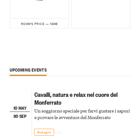
130€
ROOM'S PRICE —
UPCOMING EVENTS
Cavalli, natura e relax nel cuore del
Monferrato
10 MAY
Un soggiorno speciale per farvi gustare i sapori
30 SEP
e provare le avventure del Monferrato
Bistagno