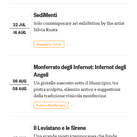
SediMenti
Solo contemporary art exhibition by the artist
22 JUL
Silvia Ruata
16 AUG
Albaretto Torre
Monferrato degli Infernot: Infernot degli
Angeli
03 AUG
Un gioiello nascosto sotto il Municipio, tra
08 AUG
pietra scolpita, silenzio antico e suggestioni
della tradizione vinicola monferrina
Fubine Monferrato
Il Leviatano e le Sirene
Una grande mostra temporanea che fonde