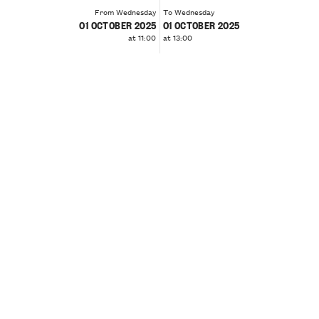
From Wednesday
To Wednesday
01 OCTOBER 2025
01 OCTOBER 2025
at 11:00
at 13:00