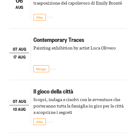
06
trasposizione del capolavoro di Emily Brontë
AUG
Alba
Contemporary Traces
Painting exhibition by artist Luca Olivero
07 AUG
17 AUG
Mango
Il gioco della città
Scopri, indaga e risolvi con le avventure che
07 AUG
porteranno tutta la famiglia in giro per la città
10 AUG
a scoprirne i segreti
Alba