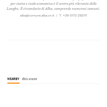
per storia e ruolo economico è il centro più rilevante delle
Langhe. Il circondario di Alba, comprende numerosi comuni.
alba@comune.alba.cn.it
|
T: +39 0173 292111
NEARBY
this event