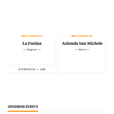
WINE PRODUCER
WINE PRODUCER
La Fusina
Azienda San Michele
— Dogliani —
— Neive —
20€
EXPERIENCE —
UPCOMING EVENTS