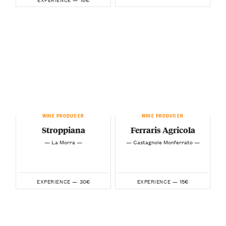
WINE PRODUCER
WINE PRODUCER
Stroppiana
Ferraris Agricola
— La Morra —
— Castagnole Monferrato —
30€
15€
EXPERIENCE —
EXPERIENCE —