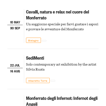
Cavalli, natura e relax nel cuore del
Monferrato
10 MAY
Un soggiorno speciale per farvi gustare i sapori
30 SEP
e provare le avventure del Monferrato
Bistagno
SediMenti
Solo contemporary art exhibition by the artist
22 JUL
Silvia Ruata
16 AUG
Albaretto Torre
Monferrato degli Infernot: Infernot degli
Angeli