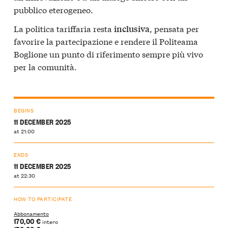
pubblico eterogeneo.
La politica tariffaria resta
, pensata per
inclusiva
favorire la partecipazione e rendere il Politeama
Boglione un punto di riferimento sempre più vivo
per la comunità.
BEGINS
11 DECEMBER 2025
at 21:00
ENDS
11 DECEMBER 2025
at 22:30
HOW TO PARTICIPATE
Abbonamento
170,00 €
intero