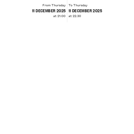
From Thursday
To Thursday
11 DECEMBER 2025
11 DECEMBER 2025
at 21:00
at 22:30