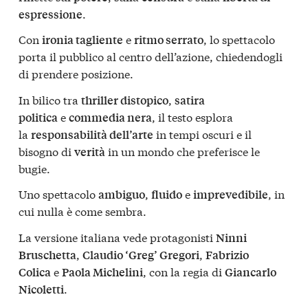
.
espressione
Con
e
, lo spettacolo
ironia tagliente
ritmo serrato
porta il pubblico al centro dell’azione, chiedendogli
di prendere posizione.
In bilico tra
,
thriller distopico
satira
e
, il testo esplora
politica
commedia nera
la
in tempi oscuri e il
responsabilità dell’arte
bisogno di
in un mondo che preferisce le
verità
bugie.
Uno spettacolo
,
e
, in
ambiguo
fluido
imprevedibile
cui nulla è come sembra.
La versione italiana vede protagonisti
Ninni
,
,
Bruschetta
Claudio ‘Greg’ Gregori
Fabrizio
e
, con la regia di
Colica
Paola Michelini
Giancarlo
.
Nicoletti