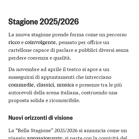
Stagione 2025/2026
La nuova stagione prende forma come un percorso
e
, pensato per offrire un
ricco
coinvolgente
cartellone capace di parlare a pubblici diversi senza
perdere coerenza e qualità.
Da novembre ad aprile il teatro si apre a un
susseguirsi di appuntamenti che intrecciano
,
,
e presenze tra le più
commedie
classici
musica
autorevoli della scena italiana, costruendo una
proposta solida e riconoscibile.
Nuovi orizzonti di visione
La “Bella Stagione” 2025/2026 si annuncia come un
viaggio
: si parte con la comicità del
appassionante