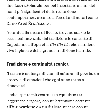
duo
per poi incontrare alcuni dei
Lopez Solenghi
nomi più significativi della recitazione
contemporanea, accanto all’eredità di autori come
ed
.
Dario Fo
Éric Assous
Accanto alla prosa di livello, trovano spazio le
occasioni
, dal tradizionale concerto di
musicali
Capodanno all’operetta
Cin Cin Là
, che mantiene
vivo il piacere della grande tradizione teatrale.
Tradizione e continuità scenica
Il teatro è un luogo di
, di
, di
, un
vita
cultura
poesia
crocevia di emozioni che ogni anno torna a
rinnovarsi.
Undici spettacoli costruiti in equilibrio tra
leggerezza e rigore, con un’attenzione costante
all’
e a un dialogo sincero con un
innovazione