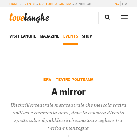
HOME
»
EVENTS
»
CULTURE & CINEMA
»
A MIRROR
ENG
ITA
love
langhe
VISIT LANGHE
MAGAZINE
EVENTS
SHOP
BRA — TEATRO POLITEAMA
A mirror
Un thriller teatrale metateatrale che mescola satira
politica e commedia nera, dove la censura diventa
spettacolo e il pubblico è chiamato a scegliere tra
verità e menzogna