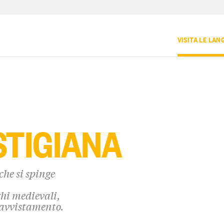
VISITA LE LAN
STIGIANA
che si spinge
ghi medievali,
i avvistamento.