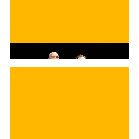
ACQUISTA ORA
/ per