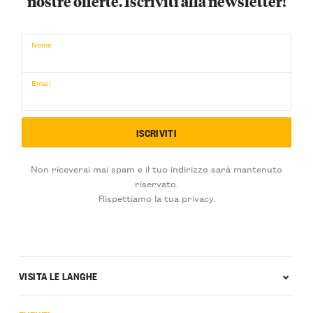
nostre offerte. Iscriviti alla newsletter!
€
ACQUISTA ORA
/ per
Nome
Email
Non riceverai mai spam e il tuo indirizzo sarà mantenuto
riservato.
Rispettiamo la tua privacy.
VISITA LE LANGHE