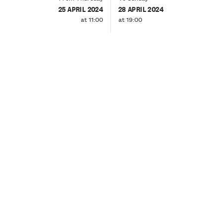
25 APRIL 2024
28 APRIL 2024
at 11:00
at 19:00