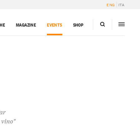
ENG
ITA
GHE
MAGAZINE
EVENTS
SHOP
ar
e vino"