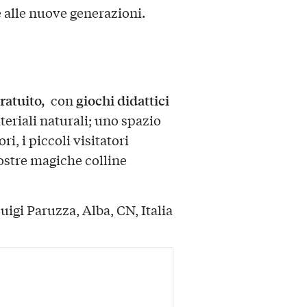
 alle nuove generazioni.
ratuito,
giochi didattici
con
teriali naturali; uno spazio
i, i piccoli visitatori
nostre magiche colline
igi Paruzza, Alba, CN, Italia