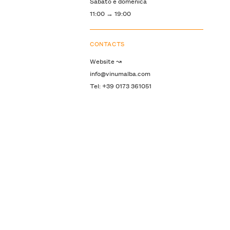
Sabato e domenica
11:00 → 19:00
CONTACTS
Website ↝
info@vinumalba.com
Tel: +39 0173 361051