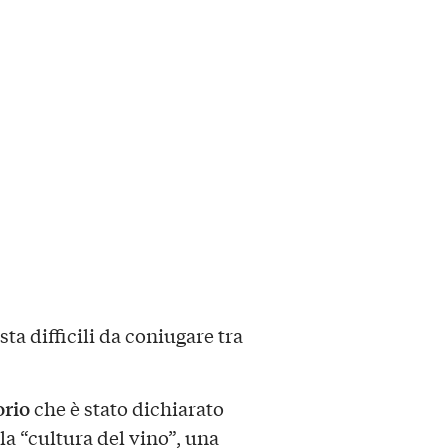
ta difficili da coniugare tra
orio
che è stato dichiarato
la “cultura del vino”, una