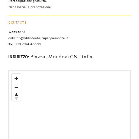
Partecipazione gratuita.
Necessaria la prenotazione.
CONTACTS
Website ↝
cn0065@biblioteche.ruparpiemonte.it
Tel: +39 0174 43003
Piazza, Mondovì CN, Italia
INDIRIZZO: