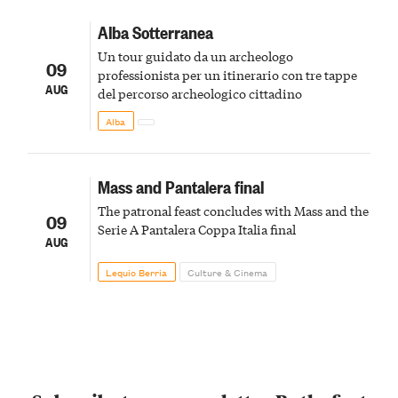
Alba Sotterranea
Un tour guidato da un archeologo
09
professionista per un itinerario con tre tappe
AUG
del percorso archeologico cittadino
Alba
Mass and Pantalera final
The patronal feast concludes with Mass and the
09
Serie A Pantalera Coppa Italia final
AUG
Lequio Berria
Culture & Cinema