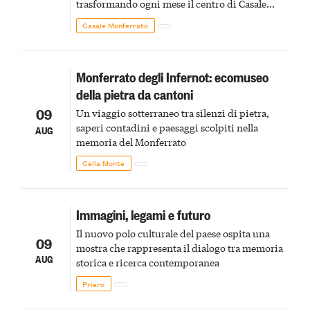
trasformando ogni mese il centro di Casale
Monferrato in un luogo di scoperta e racconto
Casale Monferrato
Monferrato degli Infernot: ecomuseo
della pietra da cantoni
09
Un viaggio sotterraneo tra silenzi di pietra,
saperi contadini e paesaggi scolpiti nella
AUG
memoria del Monferrato
Cella Monte
Immagini, legami e futuro
Il nuovo polo culturale del paese ospita una
09
mostra che rappresenta il dialogo tra memoria
AUG
storica e ricerca contemporanea
Priero