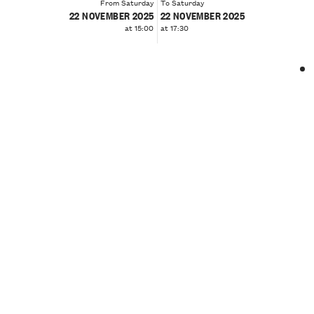
From Saturday
To Saturday
22 NOVEMBER 2025
22 NOVEMBER 2025
at 15:00
at 17:30
❮
❯