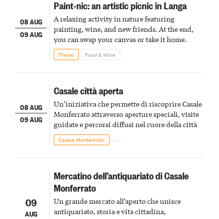
Paint-nic: an artistic picnic in Langa
A relaxing activity in nature featuring
08 AUG
painting, wine, and new friends. At the end,
09 AUG
you can swap your canvas or take it home.
Treiso
Food & Wine
Casale città aperta
Un’iniziativa che permette di riscoprire Casale
08 AUG
Monferrato attraverso aperture speciali, visite
09 AUG
guidate e percorsi diffusi nel cuore della città
Casale Monferrato
Mercatino dell’antiquariato di Casale
Monferrato
09
Un grande mercato all’aperto che unisce
antiquariato, storia e vita cittadina,
AUG