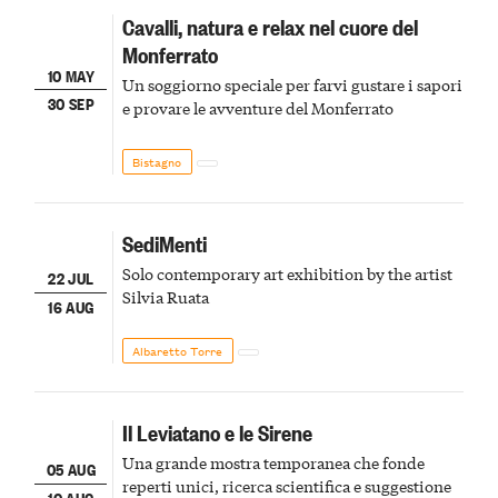
Cavalli, natura e relax nel cuore del
Monferrato
10 MAY
Un soggiorno speciale per farvi gustare i sapori
30 SEP
e provare le avventure del Monferrato
Bistagno
SediMenti
Solo contemporary art exhibition by the artist
22 JUL
Silvia Ruata
16 AUG
Albaretto Torre
Il Leviatano e le Sirene
Una grande mostra temporanea che fonde
05 AUG
reperti unici, ricerca scientifica e suggestione
10 AUG