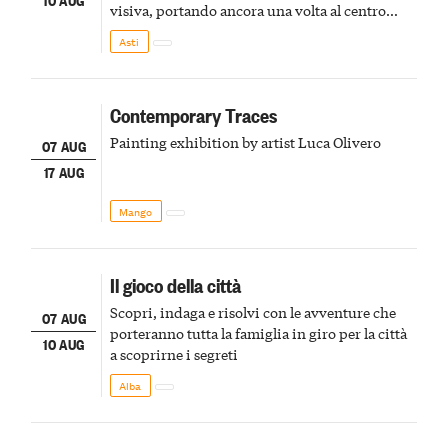
visiva, portando ancora una volta al centro
della scena le meraviglie del passato astigiano
Asti
Contemporary Traces
Painting exhibition by artist Luca Olivero
07 AUG
17 AUG
Mango
Il gioco della città
Scopri, indaga e risolvi con le avventure che
07 AUG
porteranno tutta la famiglia in giro per la città
10 AUG
a scoprirne i segreti
Alba