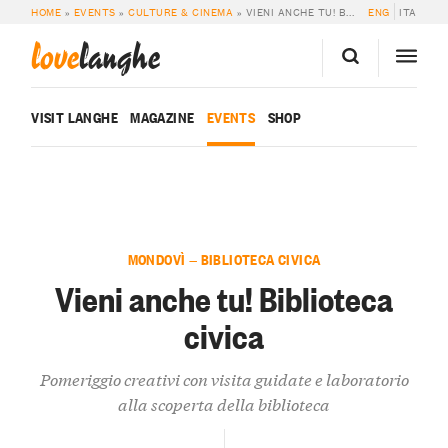
HOME
»
EVENTS
»
CULTURE & CINEMA
»
VIENI ANCHE TU! BIBLIOTECA CIVICA
ENG
ITA
love
langhe
VISIT LANGHE
MAGAZINE
EVENTS
SHOP
MONDOVÌ — BIBLIOTECA CIVICA
Vieni anche tu! Biblioteca
civica
Pomeriggio creativi con visita guidate e laboratorio
alla scoperta della biblioteca