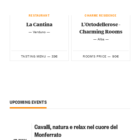
RESTAURANT
CHARME RESIDENCE
La Cantina
L'Ortodellerose -
Charming Rooms
— Verduno —
— Alba —
33€
90€
TASTING MENU —
ROOM'S PRICE —
UPCOMING EVENTS
Cavalli, natura e relax nel cuore del
Monferrato