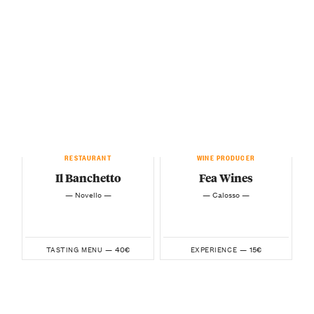
RESTAURANT
WINE PRODUCER
Il Banchetto
Fea Wines
— Novello —
— Calosso —
40€
15€
TASTING MENU —
EXPERIENCE —