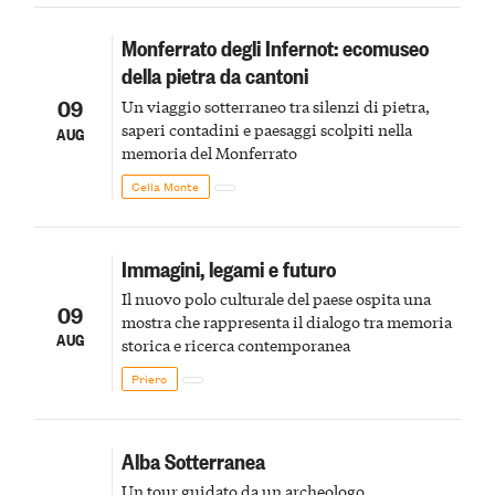
Monferrato degli Infernot: ecomuseo
della pietra da cantoni
09
Un viaggio sotterraneo tra silenzi di pietra,
saperi contadini e paesaggi scolpiti nella
AUG
memoria del Monferrato
Cella Monte
Immagini, legami e futuro
Il nuovo polo culturale del paese ospita una
09
mostra che rappresenta il dialogo tra memoria
AUG
storica e ricerca contemporanea
Priero
Alba Sotterranea
Un tour guidato da un archeologo