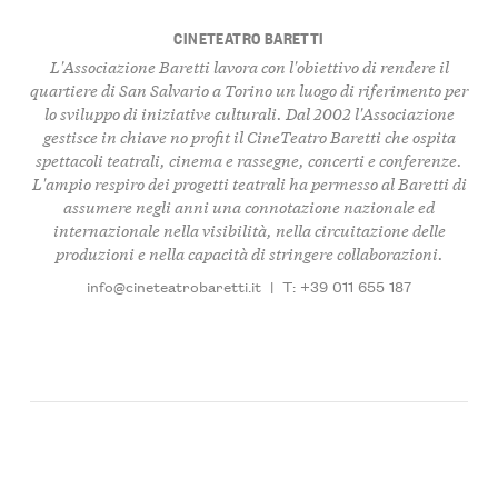
CINETEATRO BARETTI
L'Associazione Baretti lavora con l'obiettivo di rendere il
quartiere di San Salvario a Torino un luogo di riferimento per
lo sviluppo di iniziative culturali. Dal 2002 l'Associazione
gestisce in chiave no profit il CineTeatro Baretti che ospita
spettacoli teatrali, cinema e rassegne, concerti e conferenze.
L'ampio respiro dei progetti teatrali ha permesso al Baretti di
assumere negli anni una connotazione nazionale ed
internazionale nella visibilità, nella circuitazione delle
produzioni e nella capacità di stringere collaborazioni.
info@cineteatrobaretti.it
|
T: +39 011 655 187