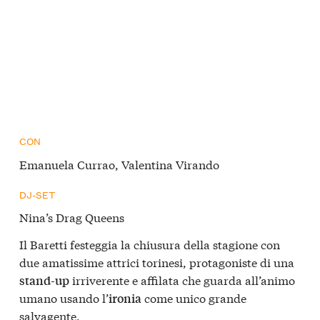
CON
Emanuela Currao, Valentina Virando
DJ-SET
Nina’s Drag Queens
Il Baretti festeggia la chiusura della stagione con
due amatissime attrici torinesi, protagoniste di una
irriverente e affilata che guarda all’animo
stand-up
umano usando l’
come unico grande
ironia
salvagente.