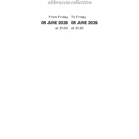
abbraccio collettivo
From Friday
To Friday
05 JUNE 2026
05 JUNE 2026
at 21:00
at 21:30