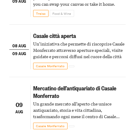
09 AUG
you can swap your canvas or take it home.
Treiso
Food & Wine
Casale città aperta
Un’iniziativa che permette di riscoprire Casale
08 AUG
Monferrato attraverso aperture speciali, visite
09 AUG
guidate e percorsi diffusi nel cuore della città
Casale Monferrato
Mercatino dell’antiquariato di Casale
Monferrato
09
Un grande mercato all’aperto che unisce
antiquariato, storia e vita cittadina,
AUG
trasformando ogni mese il centro di Casale
Monferrato in un luogo di scoperta e racconto
Casale Monferrato