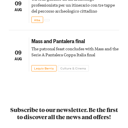
09
professionista per un itinerario con tre tappe
AUG
del percorso archeologico cittadino
Alba
Mass and Pantalera final
The patronal feast concludes with Mass and the
09
Serie A Pantalera Coppa Italia final
AUG
Lequio Berria
Culture & Cinema
Subscribe to our newsletter. Be the first
to discover all the news and offers!