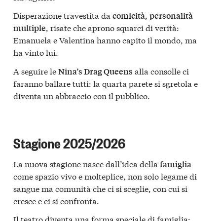
Disperazione travestita da
,
comicità
personalità
, risate che aprono squarci di verità:
multiple
Emanuela e Valentina hanno capito il mondo, ma
ha vinto lui.
A seguire le
alla consolle ci
Nina’s Drag Queens
faranno ballare tutti: la quarta parete si sgretola e
diventa un abbraccio con il pubblico.
Stagione 2025/2026
La nuova stagione nasce dall’idea della
famiglia
come spazio vivo e molteplice, non solo legame di
sangue ma comunità che ci si sceglie, con cui si
cresce e ci si confronta.
Il teatro diventa una forma speciale di famiglia: