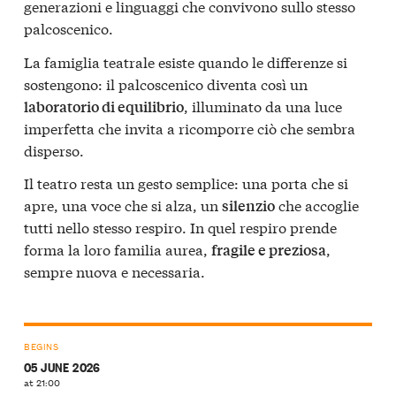
generazioni e linguaggi che convivono sullo stesso
palcoscenico.
La famiglia teatrale esiste quando le differenze si
sostengono: il palcoscenico diventa così un
, illuminato da una luce
laboratorio di equilibrio
imperfetta che invita a ricomporre ciò che sembra
disperso.
Il teatro resta un gesto semplice: una porta che si
apre, una voce che si alza, un
che accoglie
silenzio
tutti nello stesso respiro. In quel respiro prende
forma la loro familia aurea,
,
fragile e preziosa
sempre nuova e necessaria.
BEGINS
05 JUNE 2026
at 21:00